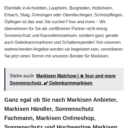
Ebenfalls in Achstetten, Laupheim, Burgrieden, Hüttisheim,
Erbach, Staig, Griesingen oder Oberdischingen, Schnürpflingen,
Öpfingen ist das was Sie suchen? four and more – Wir
übernehmen für Sie als zertifizierter Partner nicht einzig
Sonnenschutz und Kassettenmarkisen, sondern ganz gerade
auch Gelenkarmmarkisen und Schattenspender! Von unserem
weitreichenden Angebot werden sie begeistert sein, vereinbaren
Sie jetzt einen Termin mit unserem Berater für Markisen.
Siehe auch
Markisen Malchow | ☀️ four and more
Sonnenschutz, ✔️ Gelenkarmmarkisen
Ganz egal ob Sie nach Markisen Anbieter,
Markisen Händler, Sonnenschutz
Fachmann, Markisen Onlineshop,
Sonnenschutz und Hochwertige Markisen,