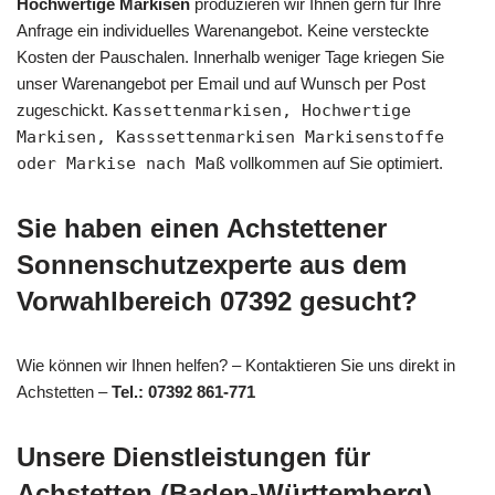
Hochwertige Markisen
produzieren wir Ihnen gern für Ihre
Anfrage ein individuelles Warenangebot. Keine versteckte
Kosten der Pauschalen. Innerhalb weniger Tage kriegen Sie
unser Warenangebot per Email und auf Wunsch per Post
zugeschickt.
Kassettenmarkisen, Hochwertige
Markisen, Kasssettenmarkisen Markisenstoffe
oder Markise nach Maß
vollkommen auf Sie optimiert.
Sie haben einen Achstettener
Sonnenschutzexperte aus dem
Vorwahlbereich 07392 gesucht?
Wie können wir Ihnen helfen? – Kontaktieren Sie uns direkt in
Achstetten –
Tel.: 07392 861-771
Unsere Dienstleistungen für
Achstetten (Baden-Württemberg)