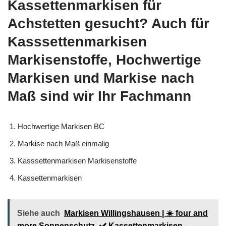
Kassettenmarkisen für
Achstetten gesucht? Auch für
Kasssettenmarkisen
Markisenstoffe, Hochwertige
Markisen und Markise nach
Maß sind wir Ihr Fachmann
Hochwertige Markisen BC
Markise nach Maß einmalig
Kasssettenmarkisen Markisenstoffe
Kassettenmarkisen
Siehe auch
Markisen Willingshausen | ☀️ four and
more Sonnenschutz, ✔️ Kassettenmarkisen