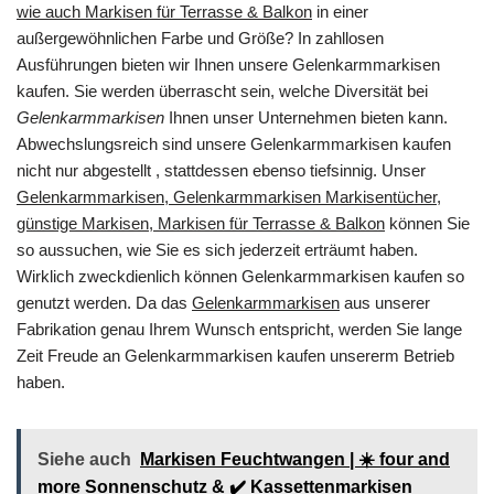
wie auch Markisen für Terrasse & Balkon
in einer
außergewöhnlichen Farbe und Größe? In zahllosen
Ausführungen bieten wir Ihnen unsere Gelenkarmmarkisen
kaufen. Sie werden überrascht sein, welche Diversität bei
Gelenkarmmarkisen
Ihnen unser Unternehmen bieten kann.
Abwechslungsreich sind unsere Gelenkarmmarkisen kaufen
nicht nur abgestellt , stattdessen ebenso tiefsinnig. Unser
Gelenkarmmarkisen, Gelenkarmmarkisen Markisentücher,
günstige Markisen, Markisen für Terrasse & Balkon
können Sie
so aussuchen, wie Sie es sich jederzeit erträumt haben.
Wirklich zweckdienlich können Gelenkarmmarkisen kaufen so
genutzt werden. Da das
Gelenkarmmarkisen
aus unserer
Fabrikation genau Ihrem Wunsch entspricht, werden Sie lange
Zeit Freude an Gelenkarmmarkisen kaufen unsererm Betrieb
haben.
Siehe auch
Markisen Feuchtwangen | ☀️ four and
more Sonnenschutz & ✔️ Kassettenmarkisen