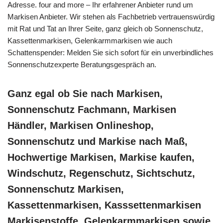
Adresse. four and more – Ihr erfahrener Anbieter rund um
Markisen Anbieter. Wir stehen als Fachbetrieb vertrauenswürdig
mit Rat und Tat an Ihrer Seite, ganz gleich ob Sonnenschutz,
Kassettenmarkisen, Gelenkarmmarkisen wie auch
Schattenspender: Melden Sie sich sofort für ein unverbindliches
Sonnenschutzexperte Beratungsgespräch an.
Ganz egal ob Sie nach Markisen,
Sonnenschutz Fachmann, Markisen
Händler, Markisen Onlineshop,
Sonnenschutz und Markise nach Maß,
Hochwertige Markisen, Markise kaufen,
Windschutz, Regenschutz, Sichtschutz,
Sonnenschutz Markisen,
Kassettenmarkisen, Kasssettenmarkisen
Markisenstoffe, Gelenkarmmarkisen sowie