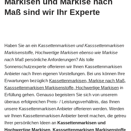
Markisen und Markise nach
Maß sind wir Ihr Experte
Haben Sie an ein
Kassettenmarkisen und Kasssettenmarkisen
Markisenstoffe, Hochwertige Markisen ebenso wie Markise
nach Maß
persönliche Anforderungen? Als tolle
Sonnenschutzexperte offerieren wir Ihnen Kassettenmarkisen
Anbieter nach Ihren eigenen Vorstellungen. Bei uns können Ihre
Erwartungen bezüglich
Kassettenmarkisen, Markise nach Maß,
Kasssettenmarkisen Markisenstoffe, Hochwertige Markisen
in
Erfüllung gehen. Genauso begeistern Sie sich von unserem
überaus erfolgreichen Preis- / Leistungsverhältnis, das Ihnen
unsere Kassettenmarkisen Anbieter offerieren werden. Werden
wir Ihnen Kassettenmarkisen Anbieter bereit machen, die getreu
Ihrer persönlichen Ideen an
Kassettenmarkisen und
Hochwertige Markisen, Kasssettenmarkisen Markisenstoffe