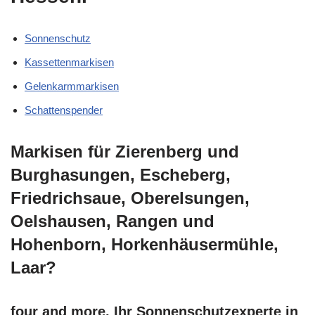
Sonnenschutz
Kassettenmarkisen
Gelenkarmmarkisen
Schattenspender
Markisen für Zierenberg und
Burghasungen, Escheberg,
Friedrichsaue, Oberelsungen,
Oelshausen, Rangen und
Hohenborn, Horkenhäusermühle,
Laar?
four and more, Ihr Sonnenschutzexperte in