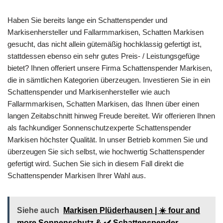
Haben Sie bereits lange ein Schattenspender und
Markisenhersteller und Fallarmmarkisen, Schatten Markisen
gesucht, das nicht allein gütemäßig hochklassig gefertigt ist,
stattdessen ebenso ein sehr gutes Preis- / Leistungsgefüge
bietet? Ihnen offeriert unsere Firma Schattenspender Markisen,
die in sämtlichen Kategorien überzeugen. Investieren Sie in ein
Schattenspender und Markisenhersteller wie auch
Fallarmmarkisen, Schatten Markisen, das Ihnen über einen
langen Zeitabschnitt hinweg Freude bereitet. Wir offerieren Ihnen
als fachkundiger Sonnenschutzexperte Schattenspender
Markisen höchster Qualität. In unser Betrieb kommen Sie und
überzeugen Sie sich selbst, wie hochwertig Schattenspender
gefertigt wird. Suchen Sie sich in diesem Fall direkt die
Schattenspender Markisen Ihrer Wahl aus.
Siehe auch
Markisen Plüderhausen | ☀️ four and
more Sonnenschutz & ✔️ Schattenspender