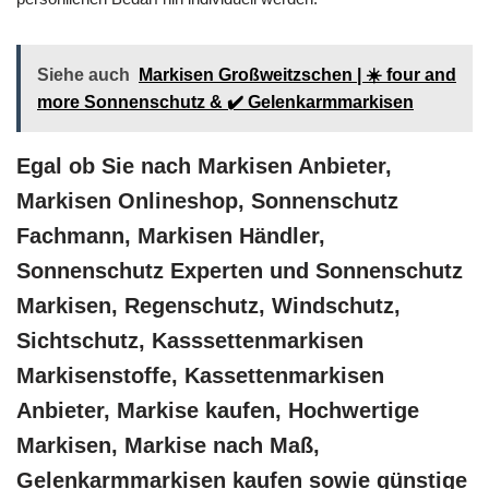
Siehe auch
Markisen Großweitzschen | ☀️ four and
more Sonnenschutz & ✔️ Gelenkarmmarkisen
Egal ob Sie nach Markisen Anbieter,
Markisen Onlineshop, Sonnenschutz
Fachmann, Markisen Händler,
Sonnenschutz Experten und Sonnenschutz
Markisen, Regenschutz, Windschutz,
Sichtschutz, Kasssettenmarkisen
Markisenstoffe, Kassettenmarkisen
Anbieter, Markise kaufen, Hochwertige
Markisen, Markise nach Maß,
Gelenkarmmarkisen kaufen sowie günstige