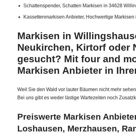
Schattenspender, Schatten Markisen in 34628 Will
Kassettenmarkisen Anbieter, Hochwertige Markisen 
Markisen in Willingshausen
Neukirchen, Kirtorf oder
gesucht? Mit four and m
Markisen Anbieter in Ihr
Weil Sie den Wald vor lauter Bäumen nicht mehr sehen
Bei uns gibt es weder lästige Wartezeiten noch Zusat
Preiswerte Markisen Anbiete
Loshausen, Merzhausen, Ransb