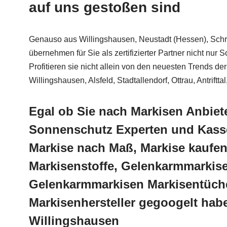
auf uns gestoßen sind
Genauso aus Willingshausen, Neustadt (Hessen), Schreck
übernehmen für Sie als zertifizierter Partner nicht n
Profitieren sie nicht allein von den neuesten Trends 
Willingshausen, Alsfeld, Stadtallendorf, Ottrau, Antrif
Egal ob Sie nach Markisen Anbie
Sonnenschutz Experten und Kasse
Markise nach Maß, Markise kaufen
Markisenstoffe, Gelenkarmmarkise
Gelenkarmmarkisen Markisentüche
Markisenhersteller gegoogelt hab
Willingshausen