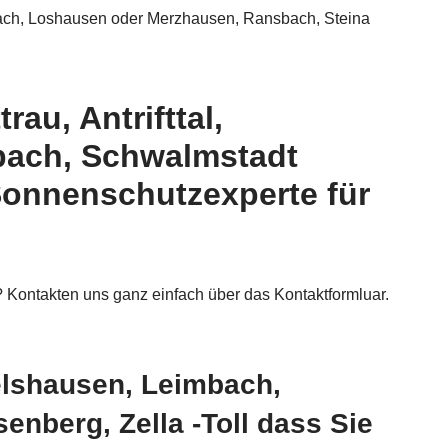
bach, Loshausen oder Merzhausen, Ransbach, Steina
rau, Antrifttal,
sbach, Schwalmstadt
Sonnenschutzexperte für
 Kontakten uns ganz einfach über das Kontaktformluar.
elshausen, Leimbach,
nberg, Zella -Toll dass Sie