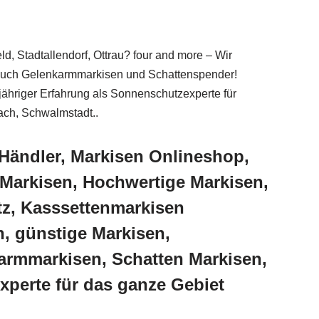
d, Stadtallendorf, Ottrau? four and more – Wir
de auch Gelenkarmmarkisen und Schattenspender!
jähriger Erfahrung als Sonnenschutzexperte für
bach, Schwalmstadt..
Händler, Markisen Onlineshop,
Markisen, Hochwertige Markisen,
tz, Kasssettenmarkisen
, günstige Markisen,
armmarkisen, Schatten Markisen,
xperte für das ganze Gebiet