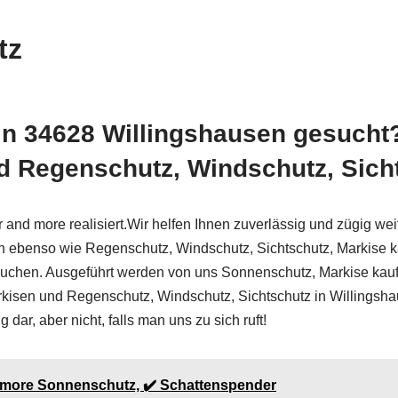
tz
in 34628 Willingshausen gesuch
 Regenschutz, Windschutz, Sichts
d more realisiert.Wir helfen Ihnen zuverlässig und zügig weiter
 ebenso wie Regenschutz, Windschutz, Sichtschutz, Markise 
auchen. Ausgeführt werden von uns Sonnenschutz, Markise kau
isen und Regenschutz, Windschutz, Sichtschutz in Willingsha
ar, aber nicht, falls man uns zu sich ruft!
nd more Sonnenschutz, ✔️ Schattenspender