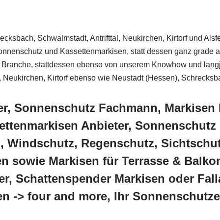
sbach, Schwalmstadt, Antrifttal, Neukirchen, Kirtorf und Alsfel
ur Sonnenschutz und Kassettenmarkisen, statt dessen ganz gra
der Branche, stattdessen ebenso von unserem Knowhow und lang
ttal, Neukirchen, Kirtorf ebenso wie Neustadt (Hessen), Schrecks
ter, Sonnenschutz Fachmann, Markisen 
ttenmarkisen Anbieter, Sonnenschutz 
, Windschutz, Regenschutz, Sichtschu
n sowie Markisen für Terrasse & Balkon
r, Schattenspender Markisen oder Fall
en -> four and more, Ihr Sonnenschutze