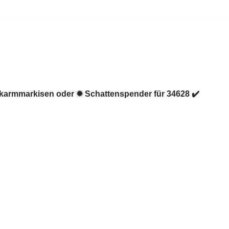
nkarmmarkisen oder ✹ Schattenspender für 34628 ✔️