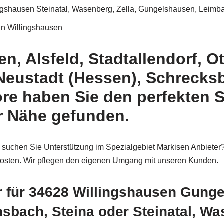
ingshausen Steinatal, Wasenberg, Zella, Gungelshausen, Leim
in Willingshausen
, Alsfeld, Stadtallendorf, Ott
 Neustadt (Hessen), Schreck
ore haben Sie den perfekten 
er Nähe gefunden.
 suchen Sie Unterstützung im Spezialgebiet Markisen Anbieter?
zkosten. Wir pflegen den eigenen Umgang mit unseren Kunden.
r für 34628 Willingshausen Gung
ach, Steina oder Steinatal, Wase