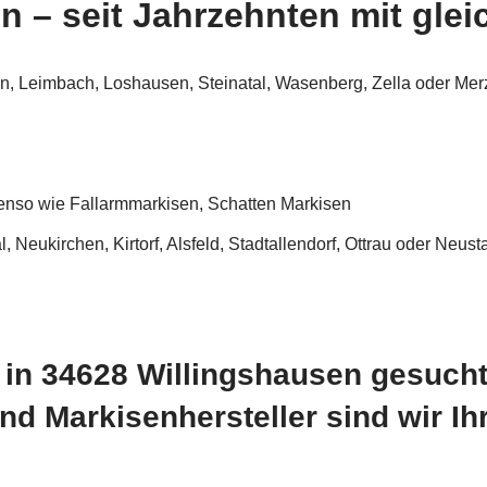
 – seit Jahrzehnten mit gleic
n, Leimbach, Loshausen, Steinatal, Wasenberg, Zella oder Me
benso wie Fallarmmarkisen, Schatten Markisen
l, Neukirchen, Kirtorf, Alsfeld, Stadtallendorf, Ottrau oder Ne
in 34628 Willingshausen gesucht
d Markisenhersteller sind wir Ih