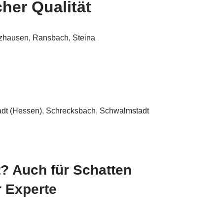
her Qualität
rzhausen, Ransbach, Steina
ustadt (Hessen), Schrecksbach, Schwalmstadt
? Auch für Schatten
r Experte