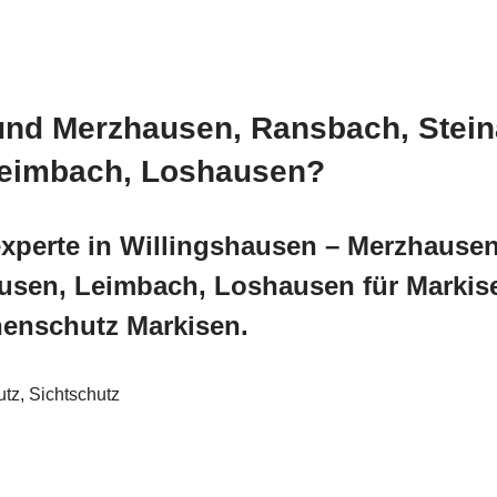
und Merzhausen, Ransbach, Steina
Leimbach, Loshausen?
xperte in Willingshausen – Merzhausen,
usen, Leimbach, Loshausen für Markis
enschutz Markisen.
z, Sichtschutz