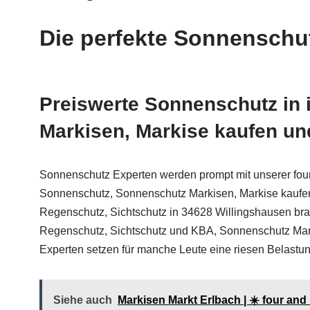
Die perfekte Sonnenschu
Preiswerte Sonnenschutz in 
Markisen, Markise kaufen und
Sonnenschutz Experten werden prompt mit unserer four an
Sonnenschutz, Sonnenschutz Markisen, Markise kaufen
Regenschutz, Sichtschutz in 34628 Willingshausen br
Regenschutz, Sichtschutz und KBA, Sonnenschutz Mark
Experten setzen für manche Leute eine riesen Belastung d
Siehe auch
Markisen Markt Erlbach | ☀️ four a