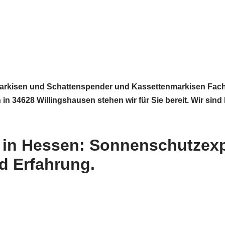
rkisen und Schattenspender und Kassettenmarkisen Fachm
34628 Willingshausen stehen wir für Sie bereit. Wir sind
 in Hessen: Sonnenschutzexpe
nd Erfahrung.