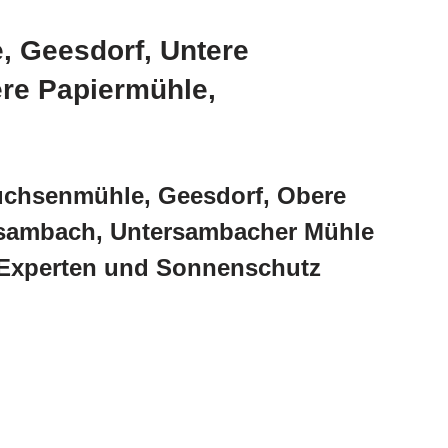
, Geesdorf, Untere
re Papiermühle,
Fuchsenmühle, Geesdorf, Obere
rsambach, Untersambacher Mühle
 Experten und Sonnenschutz