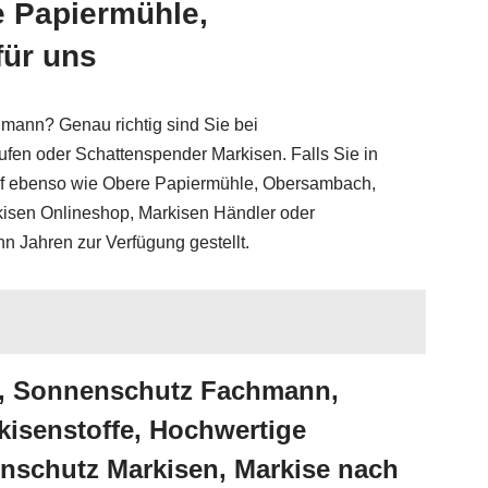
e Papiermühle,
für uns
mann? Genau richtig sind Sie bei
fen oder Schattenspender Markisen. Falls Sie in
f ebenso wie Obere Papiermühle, Obersambach,
kisen Onlineshop, Markisen Händler oder
 Jahren zur Verfügung gestellt.
op, Sonnenschutz Fachmann,
isenstoffe, Hochwertige
enschutz Markisen, Markise nach