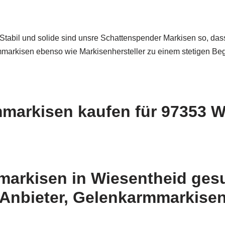
tabil und solide sind unsre Schattenspender Markisen so, dass
markisen ebenso wie Markisenhersteller zu einem stetigen Beg
markisen kaufen für 97353 W
arkisen in Wiesentheid gesu
n Anbieter, Gelenkarmmarkise