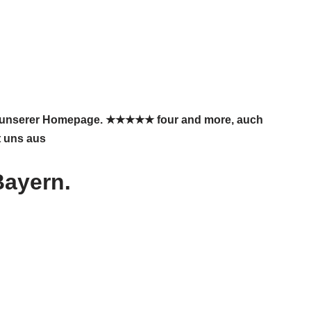
uf unserer Homepage. ★★★★★ four and more, auch
t uns aus
Bayern.