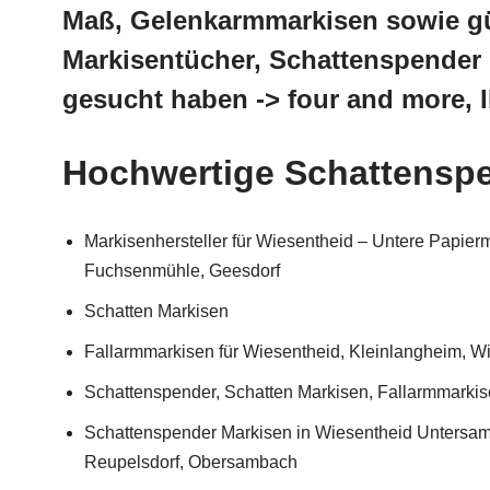
Maß, Gelenkarmmarkisen sowie gü
Markisentücher, Schattenspender 
gesucht haben -> four and more, 
Hochwertige Schattenspe
Markisenhersteller für Wiesentheid – Untere Papi
Fuchsenmühle, Geesdorf
Schatten Markisen
Fallarmmarkisen für Wiesentheid, Kleinlangheim, W
Schattenspender, Schatten Markisen, Fallarmmarkise
Schattenspender Markisen in Wiesentheid Untersa
Reupelsdorf, Obersambach