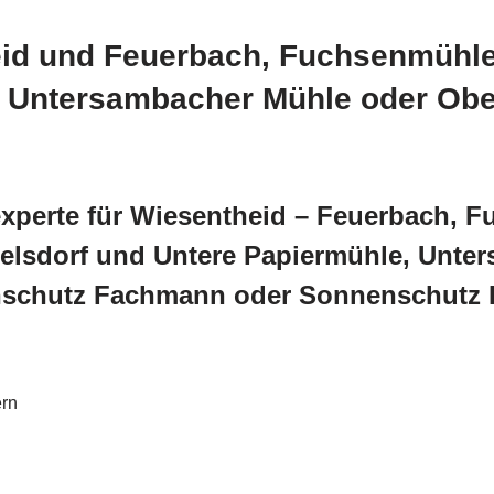
eid und Feuerbach, Fuchsenmühle
 Untersambacher Mühle oder Obe
xperte für Wiesentheid – Feuerbach, 
elsdorf und Untere Papiermühle, Unte
enschutz Fachmann oder Sonnenschutz
rn