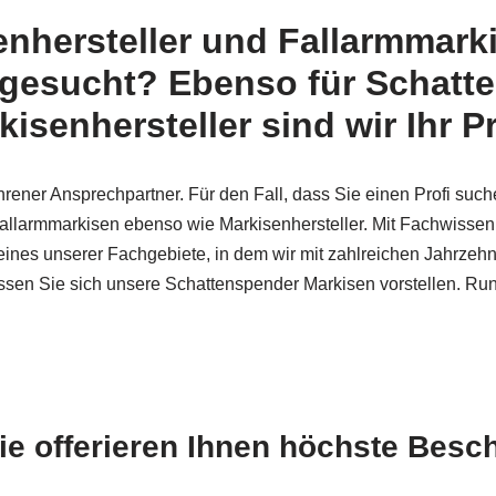
nhersteller und Fallarmmark
 gesucht? Ebenso für Schatte
senhersteller sind wir Ihr Pr
hrener Ansprechpartner. Für den Fall, dass Sie einen Profi such
allarmmarkisen ebenso wie Markisenhersteller. Mit Fachwisse
eines unserer Fachgebiete, in dem wir mit zahlreichen Jahrzeh
en Sie sich unsere Schattenspender Markisen vorstellen. Rund
e offerieren Ihnen höchste Besch