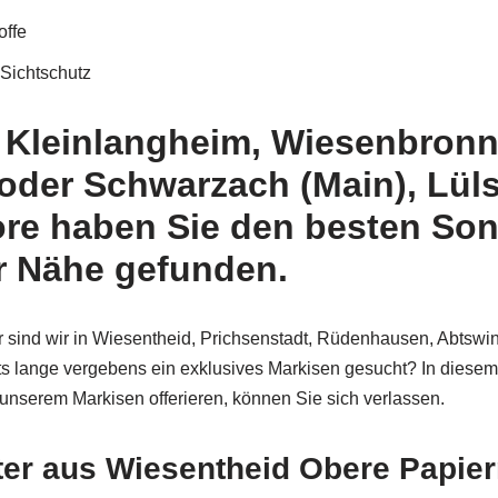
offe
Sichtschutz
 Kleinlangheim, Wiesenbronn,
der Schwarzach (Main), Lüls
ore haben Sie den besten Son
er Nähe gefunden.
 sind wir in Wiesentheid, Prichsenstadt, Rüdenhausen, Abtswi
ts lange vergebens ein exklusives Markisen gesucht? In diesem
 unserem Markisen offerieren, können Sie sich verlassen.
ter aus Wiesentheid Obere Papie