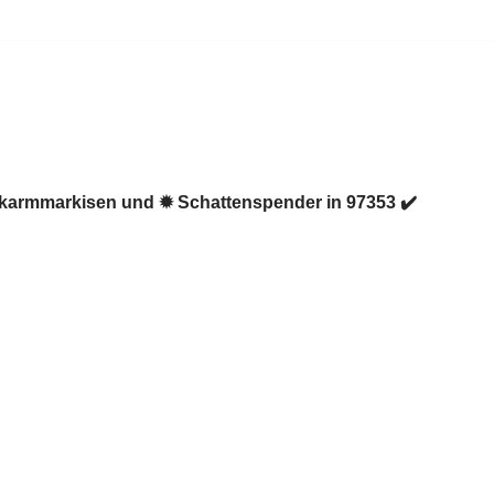
enkarmmarkisen und ✹ Schattenspender in 97353 ✔️