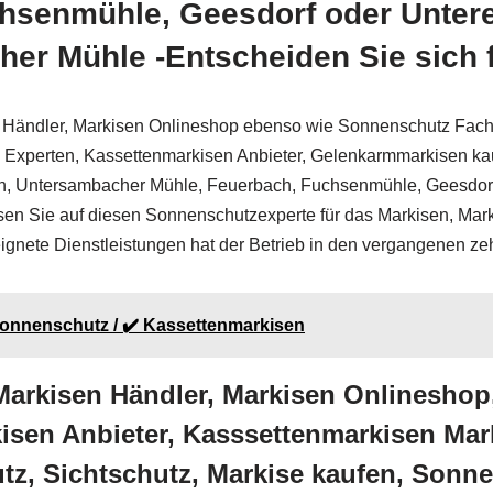
chsenmühle, Geesdorf oder Unter
er Mühle -Entscheiden Sie sich 
 Händler, Markisen Onlineshop ebenso wie Sonnenschutz Fach
z Experten, Kassettenmarkisen Anbieter, Gelenkarmmarkisen kau
h, Untersambacher Mühle, Feuerbach, Fuchsenmühle, Geesdor
ssen Sie auf diesen Sonnenschutzexperte für das Markisen, Mar
nete Dienstleistungen hat der Betrieb in den vergangenen zehn
Sonnenschutz / ✔️ Kassettenmarkisen
 Markisen Händler, Markisen Onlinesh
sen Anbieter, Kasssettenmarkisen Mark
z, Sichtschutz, Markise kaufen, Sonn