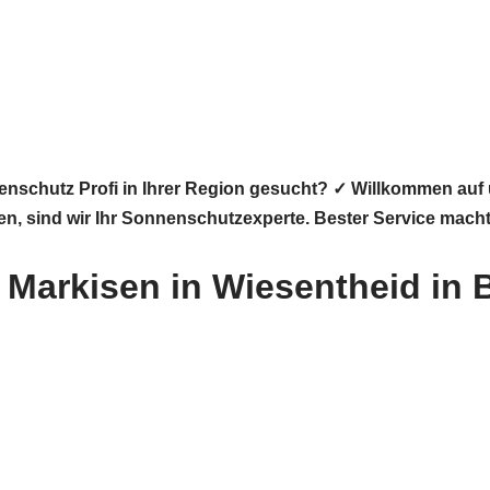
enschutz Profi in Ihrer Region gesucht? ✓ Willkommen a
isen, sind wir Ihr Sonnenschutzexperte. Bester Service mach
Markisen in Wiesentheid in 