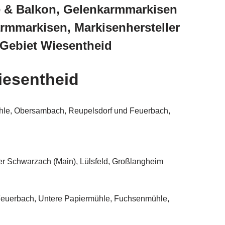
e & Balkon, Gelenkarmmarkisen
rmmarkisen, Markisenhersteller
 Gebiet Wiesentheid
iesentheid
ühle, Obersambach, Reupelsdorf und Feuerbach,
er Schwarzach (Main), Lülsfeld, Großlangheim
Feuerbach, Untere Papiermühle, Fuchsenmühle,