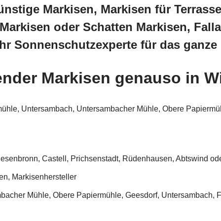
nstige Markisen, Markisen für Terrass
Markisen oder Schatten Markisen, Falla
Ihr Sonnenschutzexperte für das ganze
nder Markisen genauso in W
ermühle, Untersambach, Untersambacher Mühle, Obere Papierm
iesenbronn, Castell, Prichsenstadt, Rüdenhausen, Abtswind od
n, Markisenhersteller
mbacher Mühle, Obere Papiermühle, Geesdorf, Untersambach, 