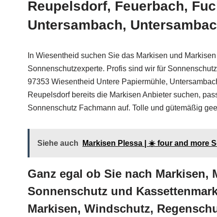
Reupelsdorf, Feuerbach, Fu
Untersambach, Untersambach
In Wiesentheid suchen Sie das Markisen und Markisen
Sonnenschutzexperte. Profis sind wir für Sonnenschut
97353 Wiesentheid Untere Papiermühle, Untersambac
Reupelsdorf bereits die Markisen Anbieter suchen, pa
Sonnenschutz Fachmann auf. Tolle und gütemäßig geeig
Siehe auch
Markisen Plessa | ☀️ four and more 
Ganz egal ob Sie nach Markisen,
Sonnenschutz und Kassettenmarki
Markisen, Windschutz, Regenschut