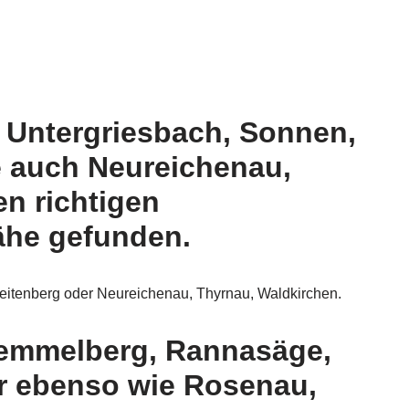
 Untergriesbach, Sonnen,
e auch Neureichenau,
n richtigen
ähe gefunden.
eitenberg oder Neureichenau, Thyrnau, Waldkirchen.
demmelberg, Rannasäge,
er ebenso wie Rosenau,