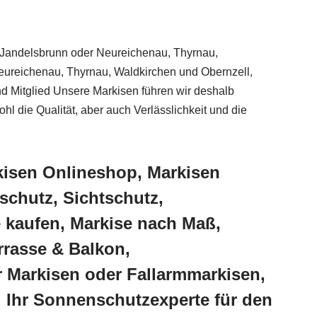
, Jandelsbrunn oder Neureichenau, Thyrnau,
Neureichenau, Thyrnau, Waldkirchen und Obernzell,
nd Mitglied Unsere Markisen führen wir deshalb
l die Qualität, aber auch Verlässlichkeit und die
kisen Onlineshop, Markisen
chutz, Sichtschutz,
e kaufen, Markise nach Maß,
rrasse & Balkon,
 Markisen oder Fallarmmarkisen,
, Ihr Sonnenschutzexperte für den