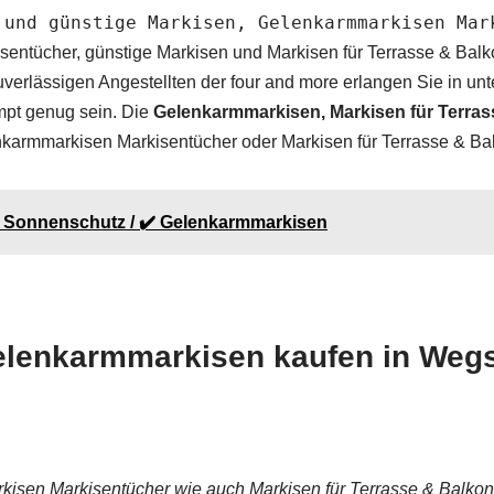
 und günstige Markisen, Gelenkarmmarkisen Mar
ntücher, günstige Markisen und Markisen für Terrasse & Balk
 zuverlässigen Angestellten der four and more erlangen Sie in u
ompt genug sein. Die
Gelenkarmmarkisen, Markisen für Terras
armmarkisen Markisentücher oder Markisen für Terrasse & Bal
re Sonnenschutz / ✔️ Gelenkarmmarkisen
lenkarmmarkisen kaufen in Weg
isen Markisentücher wie auch Markisen für Terrasse & Balkon