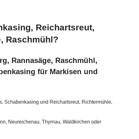
kasing, Reichartsreut,
e, Raschmühl?
erg, Rannasäge, Raschmühl,
benkasing für Markisen und
 Schabenkasing und Reichartsreut, Richtermühle,
nn, Neureichenau, Thyrnau, Waldkirchen oder