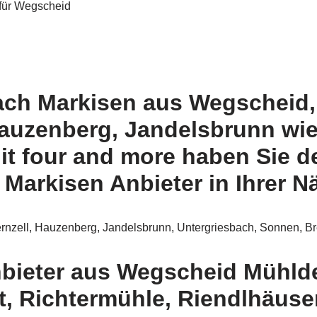
 für Wegscheid
nach Markisen aus Wegscheid,
 Hauzenberg, Jandelsbrunn wi
t four and more haben Sie de
Markisen Anbieter in Ihrer N
rnzell, Hauzenberg, Jandelsbrunn, Untergriesbach, Sonnen, Br
nbieter aus Wegscheid Mühl
t, Richtermühle, Riendlhäus