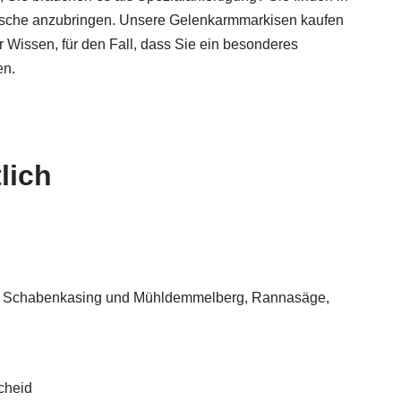
nsche anzubringen. Unsere Gelenkarmmarkisen kaufen
er Wissen, für den Fall, dass Sie ein besonderes
n.
lich
es, Schabenkasing und Mühldemmelberg, Rannasäge,
cheid