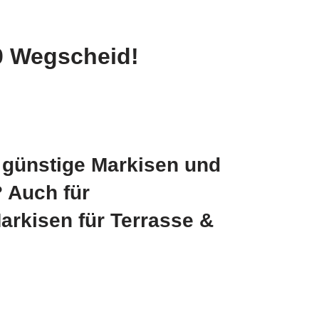
0 Wegscheid!
günstige Markisen und
 Auch für
rkisen für Terrasse &