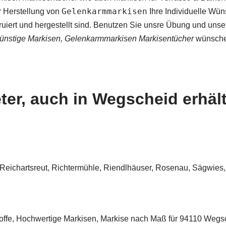
Gelenkarmmarkisen
r Herstellung von
Ihre Individuelle Wü
struiert und hergestellt sind. Benutzen Sie unsre Übung und uns
günstige Markisen, Gelenkarmmarkisen Markisentücher
wünsche
er, auch in Wegscheid erhält
 Reichartsreut, Richtermühle, Riendlhäuser, Rosenau, Sägwi
offe, Hochwertige Markisen, Markise nach Maß für 94110 Wegs