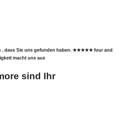
ns , dass Sie uns gefunden haben. ★★★★★ four and
sigkeit macht uns aus
ore sind Ihr