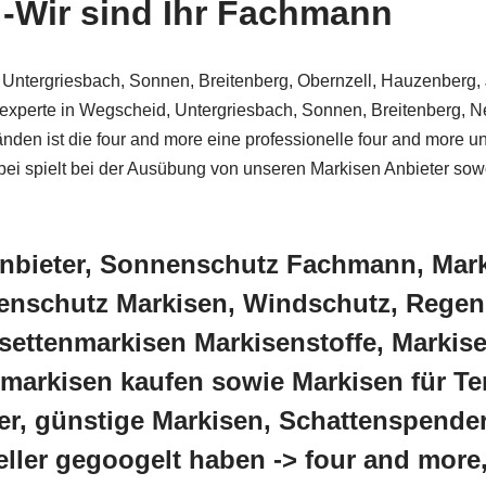
-Wir sind Ihr Fachmann
d, Untergriesbach, Sonnen, Breitenberg, Obernzell, Hauzenberg
zexperte in Wegscheid, Untergriesbach, Sonnen, Breitenberg, 
nden ist die four and more eine professionelle four and more u
ei spielt bei der Ausübung von unseren Markisen Anbieter sowoh
Anbieter, Sonnenschutz Fachmann, Mar
nschutz Markisen, Windschutz, Regens
settenmarkisen Markisenstoffe, Markis
arkisen kaufen sowie Markisen für Te
r, günstige Markisen, Schattenspender
eller gegoogelt haben -> four and more