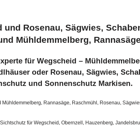
 und Rosenau, Sägwies, Schaben
r und Mühldemmelberg, Rannasäg
experte für Wegscheid – Mühldemmelb
ndlhäuser oder Rosenau, Sägwies, Scha
nschutz und Sonnenschutz Markisen.
d Mühldemmelberg, Rannasäge, Raschmühl, Rosenau, Sägwies,
Sichtschutz für Wegscheid, Obernzell, Hauzenberg, Jandelsbru