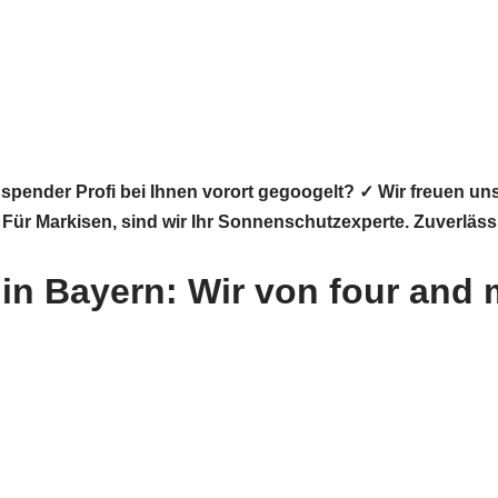
pender Profi bei Ihnen vorort gegoogelt? ✓ Wir freuen u
. Für Markisen, sind wir Ihr Sonnenschutzexperte. Zuverläs
n Bayern: Wir von four and m