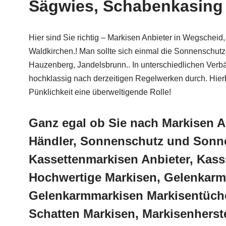
Sägwies, Schabenkasing 
Hier sind Sie richtig – Markisen Anbieter in Wegschei
Waldkirchen.! Man sollte sich einmal die Sonnenschut
Hauzenberg, Jandelsbrunn.. In unterschiedlichen Verbä
hochklassig nach derzeitigen Regelwerken durch. Hierb
Pünklichkeit eine überweltigende Rolle!
Ganz egal ob Sie nach Markisen 
Händler, Sonnenschutz und Sonne
Kassettenmarkisen Anbieter, Kass
Hochwertige Markisen, Gelenkarmm
Gelenkarmmarkisen Markisentüche
Schatten Markisen, Markisenherst