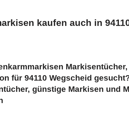
rkisen kaufen auch in 9411
nkarmmarkisen Markisentücher, 
kon für 94110 Wegscheid gesucht?
ücher, günstige Markisen und Ma
n