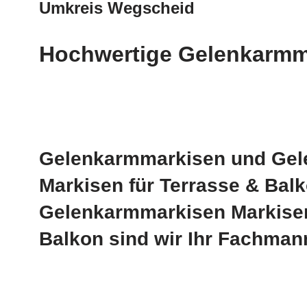
Umkreis Wegscheid
Hochwertige Gelenkarmma
Gelenkarmmarkisen und Gele
Markisen für Terrasse & Bal
Gelenkarmmarkisen Markisent
Balkon sind wir Ihr Fachman