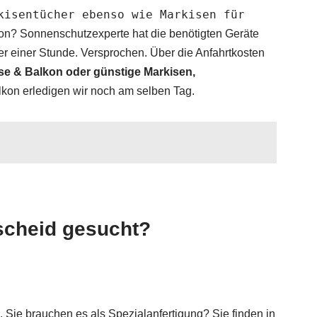
kisentücher ebenso wie Markisen für
on? Sonnenschutzexperte hat die benötigten Geräte
nter einer Stunde. Versprochen. Über die Anfahrtkosten
se & Balkon oder günstige Markisen,
kon erledigen wir noch am selben Tag.
scheid gesucht?
, Sie brauchen es als Spezialanfertigung? Sie finden in