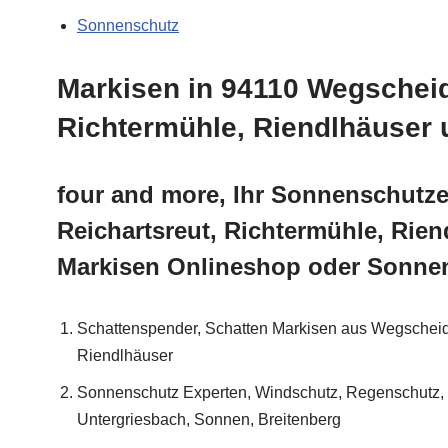
Sonnenschutz
Markisen in 94110 Wegscheid
Richtermühle, Riendlhäuse
four and more, Ihr Sonnenschutz
Reichartsreut, Richtermühle, Rie
Markisen Onlineshop oder Sonne
Schattenspender, Schatten Markisen aus Wegschei
Riendlhäuser
Sonnenschutz Experten, Windschutz, Regenschutz, 
Untergriesbach, Sonnen, Breitenberg