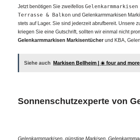
Gelenkarmmarkisen
Jetzt benötigen Sie zweifellos
Terrasse & Balkon
und Gelenkarmmarkisen Markise
stets auf Lager. Sie sind jederzeit abrufbereit. Unsere
kriegen Sie eine Gutschrift, sollten wir einmal nicht pr
Gelenkarmmarkisen Markisentücher
und KBA, Gelenk
Siehe auch
Markisen Bellheim | ☀️ four and mo
Sonnenschutzexperte von Ge
Gelenkarmmarkisen, günstige Markisen, Gelenkarmmark