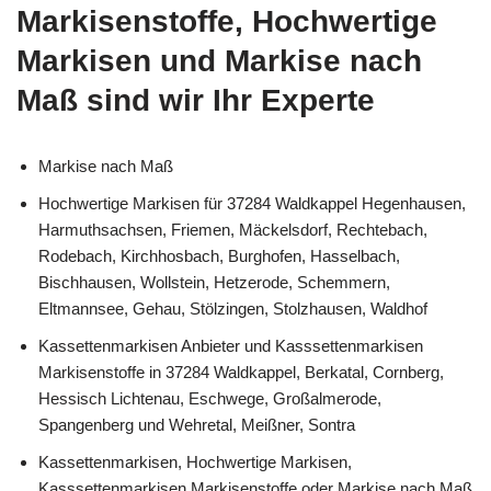
Markisenstoffe, Hochwertige
Markisen und Markise nach
Maß sind wir Ihr Experte
Markise nach Maß
Hochwertige Markisen für 37284 Waldkappel Hegenhausen,
Harmuthsachsen, Friemen, Mäckelsdorf, Rechtebach,
Rodebach, Kirchhosbach, Burghofen, Hasselbach,
Bischhausen, Wollstein, Hetzerode, Schemmern,
Eltmannsee, Gehau, Stölzingen, Stolzhausen, Waldhof
Kassettenmarkisen Anbieter und Kasssettenmarkisen
Markisenstoffe in 37284 Waldkappel, Berkatal, Cornberg,
Hessisch Lichtenau, Eschwege, Großalmerode,
Spangenberg und Wehretal, Meißner, Sontra
Kassettenmarkisen, Hochwertige Markisen,
Kasssettenmarkisen Markisenstoffe oder Markise nach Maß