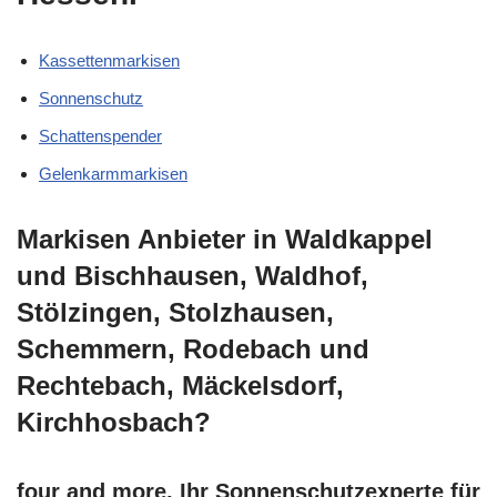
Kassettenmarkisen
Sonnenschutz
Schattenspender
Gelenkarmmarkisen
Markisen Anbieter in Waldkappel
und Bischhausen, Waldhof,
Stölzingen, Stolzhausen,
Schemmern, Rodebach und
Rechtebach, Mäckelsdorf,
Kirchhosbach?
four and more, Ihr Sonnenschutzexperte für