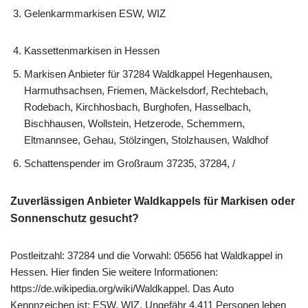
Gelenkarmmarkisen ESW, WIZ
Kassettenmarkisen in Hessen
Markisen Anbieter für 37284 Waldkappel Hegenhausen,
Harmuthsachsen, Friemen, Mäckelsdorf, Rechtebach,
Rodebach, Kirchhosbach, Burghofen, Hasselbach,
Bischhausen, Wollstein, Hetzerode, Schemmern,
Eltmannsee, Gehau, Stölzingen, Stolzhausen, Waldhof
Schattenspender im Großraum 37235, 37284, /
Zuverlässigen Anbieter Waldkappels für Markisen oder
Sonnenschutz gesucht?
Postleitzahl: 37284 und die Vorwahl: 05656 hat Waldkappel in
Hessen. Hier finden Sie weitere Informationen:
https://de.wikipedia.org/wiki/Waldkappel. Das Auto
Kennnzeichen ist: ESW, WIZ. Ungefähr 4.411 Personen leben