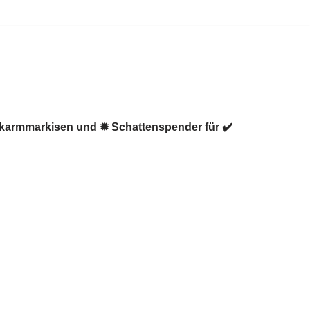
enkarmmarkisen und ✹ Schattenspender für ✔️