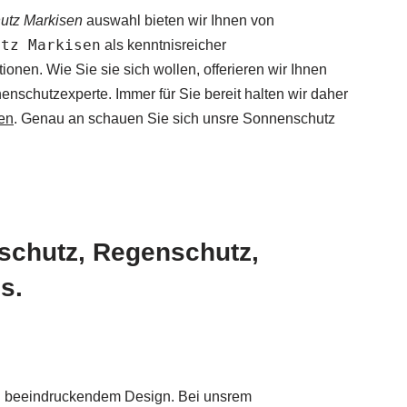
utz Markisen
auswahl bieten wir Ihnen von
utz Markisen
als kenntnisreicher
en. Wie Sie sie sich wollen, offerieren wir Ihnen
nschutzexperte. Immer für Sie bereit halten wir daher
en
. Genau an schauen Sie sich unsre Sonnenschutz
schutz, Regenschutz,
s.
ig beeindruckendem Design. Bei unsrem