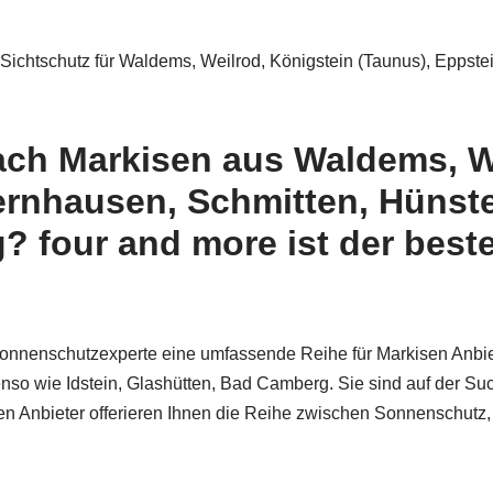
ichtschutz für Waldems, Weilrod, Königstein (Taunus), Eppste
ach Markisen aus Waldems, W
ernhausen, Schmitten, Hünste
? four and more ist der bes
Sonnenschutzexperte eine umfassende Reihe für Markisen Anbi
nso wie Idstein, Glashütten, Bad Camberg. Sie sind auf der Suc
sen Anbieter offerieren Ihnen die Reihe zwischen Sonnenschut