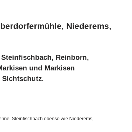
Oberdorfermühle, Niederems,
Steinfischbach, Reinborn,
Markisen und Markisen
Sichtschutz.
enne, Steinfischbach ebenso wie Niederems,