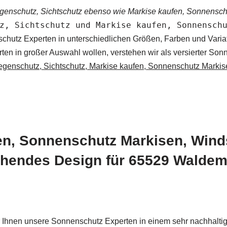
enschutz, Sichtschutz ebenso wie Markise kaufen, Sonnensch
z, Sichtschutz und Markise kaufen, Sonnensch
tz Experten in unterschiedlichen Größen, Farben und Variation
 in großer Auswahl wollen, verstehen wir als versierter Sonne
genschutz, Sichtschutz, Markise kaufen, Sonnenschutz Markis
en, Sonnenschutz Markisen, Wind
chendes Design für 65529 Waldem
ir Ihnen unsere Sonnenschutz Experten in einem sehr nachhalt