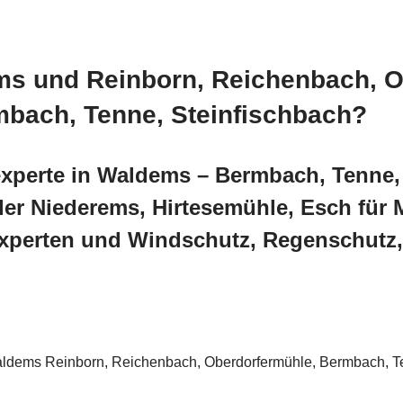
ems und Reinborn, Reichenbach, 
mbach, Tenne, Steinfischbach?
xperte in Waldems – Bermbach, Tenne, 
er Niederems, Hirtesemühle, Esch für 
perten und Windschutz, Regenschutz, 
aldems Reinborn, Reichenbach, Oberdorfermühle, Bermbach, T