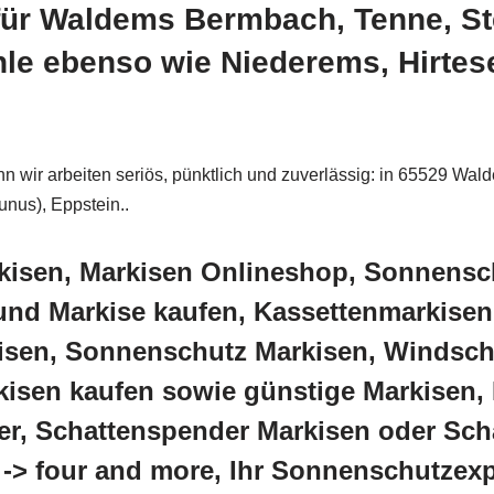
für Waldems Bermbach, Tenne, St
e ebenso wie Niederems, Hirtese
 wir arbeiten seriös, pünktlich und zuverlässig: in 65529 Wal
nus), Eppstein..
kisen, Markisen Onlineshop, Sonnens
nd Markise kaufen, Kassettenmarkisen
isen, Sonnenschutz Markisen, Windsch
sen kaufen sowie günstige Markisen, M
r, Schattenspender Markisen oder Scha
 -> four and more, Ihr Sonnenschutzexp