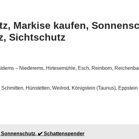
tz, Markise kaufen, Sonnensc
, Sichtschutz
aldems – Niederems, Hirtesemühle, Esch, Reinborn, Reichenb
chmitten, Hünstetten, Weilrod, Königstein (Taunus), Eppstein
e Sonnenschutz, ✔️ Schattenspender