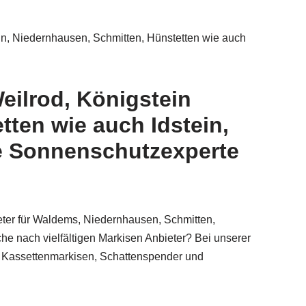
in, Niedernhausen, Schmitten, Hünstetten wie auch
eilrod, Königstein
tten wie auch Idstein,
te Sonnenschutzexperte
eter für Waldems, Niedernhausen, Schmitten,
he nach vielfältigen Markisen Anbieter? Bei unserer
z, Kassettenmarkisen, Schattenspender und