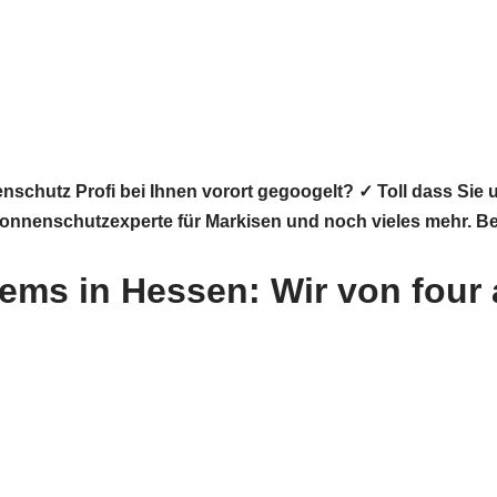
nschutz Profi bei Ihnen vorort gegoogelt? ✓ Toll dass S
r Sonnenschutzexperte für Markisen und noch vieles mehr. B
ms in Hessen: Wir von four 