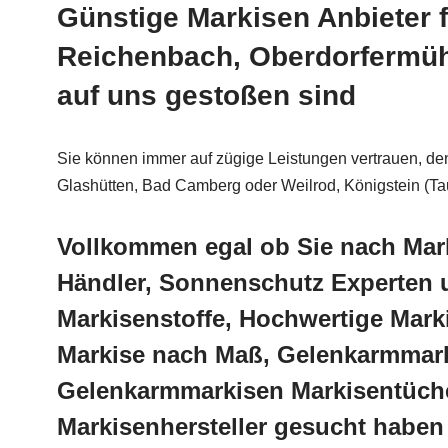
Günstige Markisen Anbieter 
Reichenbach, Oberdorfermühl
auf uns gestoßen sind
Sie können immer auf zügige Leistungen vertrauen, denn
Glashütten, Bad Camberg oder Weilrod, Königstein (Tau
Vollkommen egal ob Sie nach Mar
Händler, Sonnenschutz Experten u
Markisenstoffe, Hochwertige Mark
Markise nach Maß, Gelenkarmmarki
Gelenkarmmarkisen Markisentüche
Markisenhersteller gesucht haben