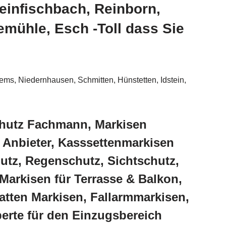
einfischbach, Reinborn,
mühle, Esch -Toll dass Sie
dems, Niedernhausen, Schmitten, Hünstetten, Idstein,
chutz Fachmann, Markisen
 Anbieter, Kasssettenmarkisen
utz, Regenschutz, Sichtschutz,
arkisen für Terrasse & Balkon,
tten Markisen, Fallarmmarkisen,
erte für den Einzugsbereich