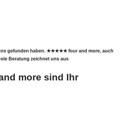
ie uns gefunden haben. ★★★★★ four and more, auch
este Beratung zeichnet uns aus
and more sind Ihr