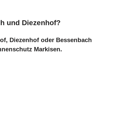
ch und Diezenhof?
hof, Diezenhof oder Bessenbach
nnenschutz Markisen.