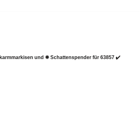
enkarmmarkisen und ✹ Schattenspender für 63857 ✔️