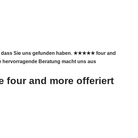
hr, dass Sie uns gefunden haben. ★★★★★ four and
Eine hervorragende Beratung macht uns aus
four and more offeriert