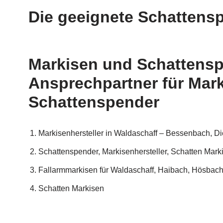
Die geeignete Schattens
Markisen und Schattenspe
Ansprechpartner für Mar
Schattenspender
Markisenhersteller in Waldaschaff – Bessenbach, D
Schattenspender, Markisenhersteller, Schatten Mark
Fallarmmarkisen für Waldaschaff, Haibach, Hösbac
Schatten Markisen