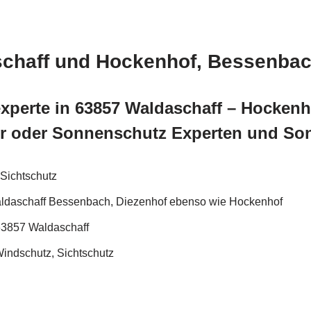
aschaff und Hockenhof, Bessenba
xperte in 63857 Waldaschaff – Hocken
er oder Sonnenschutz Experten und So
Sichtschutz
Waldaschaff Bessenbach, Diezenhof ebenso wie Hockenhof
63857 Waldaschaff
indschutz, Sichtschutz