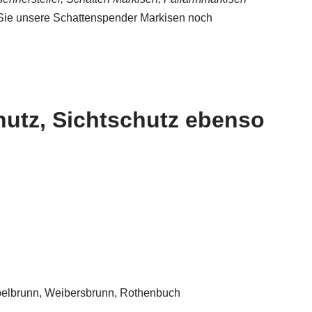
Sie unsere Schattenspender Markisen noch
utz, Sichtschutz ebenso
pelbrunn, Weibersbrunn, Rothenbuch