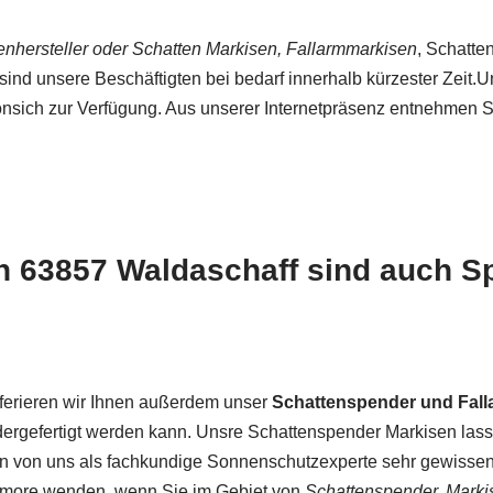
nhersteller oder Schatten Markisen, Fallarmmarkisen
, Schatte
sind unsere Beschäftigten bei bedarf innerhalb kürzester Zeit.
sich zur Verfügung. Aus unserer Internetpräsenz entnehmen Si
n 63857 Waldaschaff sind auch S
fferieren wir Ihnen außerdem unser
Schattenspender und Fall
dergefertigt werden kann. Unsre Schattenspender Markisen las
von uns als fachkundige Sonnenschutzexperte sehr gewissenhaf
d more wenden, wenn Sie im Gebiet von
Schattenspender, Markis