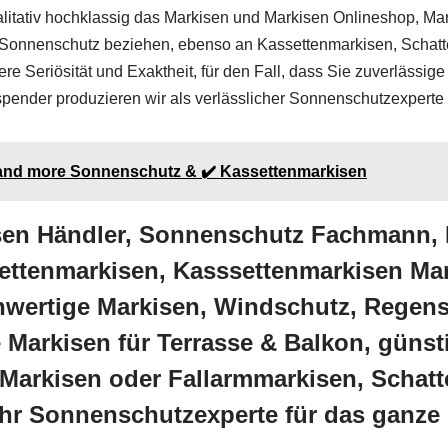
qualitativ hochklassig das Markisen und Markisen Onlineshop, 
nur Sonnenschutz beziehen, ebenso an Kassettenmarkisen, Scha
ere Seriösität und Exaktheit, für den Fall, dass Sie zuverläss
ender produzieren wir als verlässlicher Sonnenschutzexperte
r and more Sonnenschutz & ✔️ Kassettenmarkisen
isen Händler, Sonnenschutz Fachmann,
ttenmarkisen, Kasssettenmarkisen Mar
wertige Markisen, Windschutz, Regensc
Markisen für Terrasse & Balkon, güns
Markisen oder Fallarmmarkisen, Schatte
Ihr Sonnenschutzexperte für das ganze