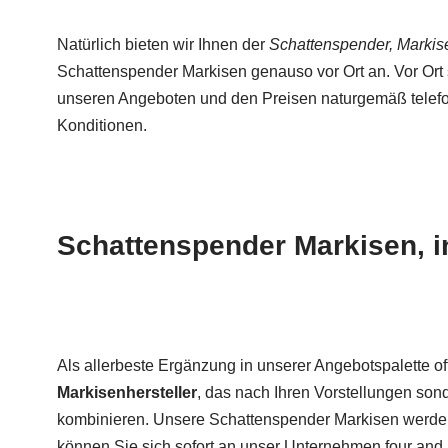
Natürlich bieten wir Ihnen der
Schattenspender, Markise
Schattenspender Markisen genauso vor Ort an. Vor Ort 
unseren Angeboten und den Preisen naturgemäß telefon
Konditionen.
Schattenspender Markisen, i
Als allerbeste Ergänzung in unserer Angebotspalette o
Markisenhersteller
, das nach Ihren Vorstellungen son
kombinieren. Unsere Schattenspender Markisen werden 
können Sie sich sofort an unser Unternehmen four an