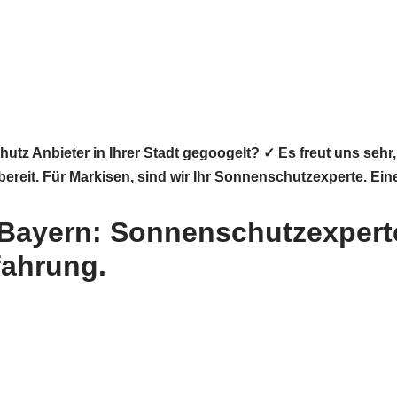
utz Anbieter in Ihrer Stadt gegoogelt? ✓ Es freut uns se
 bereit. Für Markisen, sind wir Ihr Sonnenschutzexperte. 
Bayern: Sonnenschutzexperte 
fahrung.