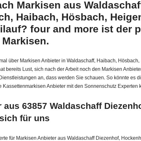
nach Markisen aus Waldaschaf
h, Haibach, Hösbach, Heige
lauf? four and more ist der p
 Markisen.
einmal über Markisen Anbieter in Waldaschaff, Haibach, Hösbac
t bereits Lust, sich nach der Arbeit noch den Markisen Anbiete
ienstleistungen an, dass werden Sie schauen. So könnte es di
e Kassettenmarkisen Anbieter mit den Sonnenschutz Experten k
r aus 63857 Waldaschaff Diezenh
sich für uns
te für Markisen Anbieter aus Waldaschaff Diezenhof, Hockenh