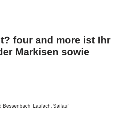
? four and more ist Ihr
der Markisen sowie
 Bessenbach, Laufach, Sailauf