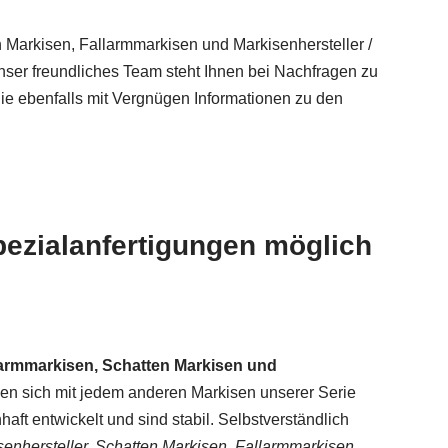
n Markisen, Fallarmmarkisen und Markisenhersteller /
Unser freundliches Team steht Ihnen bei Nachfragen zu
e ebenfalls mit Vergnügen Informationen zu den
pezialanfertigungen möglich
armmarkisen, Schatten Markisen und
sen sich mit jedem anderen Markisen unserer Serie
t entwickelt und sind stabil. Selbstverständlich
enhersteller, Schatten Markisen, Fallarmmarkisen