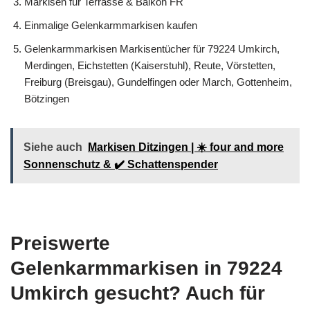
Markisen für Terrasse & Balkon FR
Einmalige Gelenkarmmarkisen kaufen
Gelenkarmmarkisen Markisentücher für 79224 Umkirch,
Merdingen, Eichstetten (Kaiserstuhl), Reute, Vörstetten,
Freiburg (Breisgau), Gundelfingen oder March, Gottenheim,
Bötzingen
Siehe auch
Markisen Ditzingen | ☀️ four and more
Sonnenschutz & ✔️ Schattenspender
Preiswerte
Gelenkarmmarkisen in 79224
Umkirch gesucht? Auch für