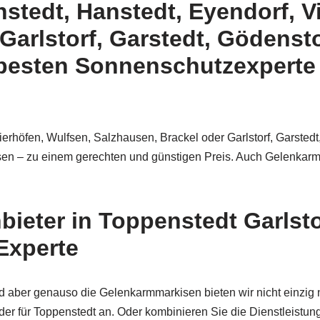
stedt, Hanstedt, Eyendorf, V
Garlstorf, Garstedt, Gödenst
besten Sonnenschutzexperte 
erhöfen, Wulfsen, Salzhausen, Brackel oder Garlstorf, Garstedt
isen – zu einem gerechten und günstigen Preis. Auch Gelenkar
ieter in Toppenstedt Garlsto
 Experte
 aber genauso die Gelenkarmmarkisen bieten wir nicht einzig
 für Toppenstedt an. Oder kombinieren Sie die Dienstleistung