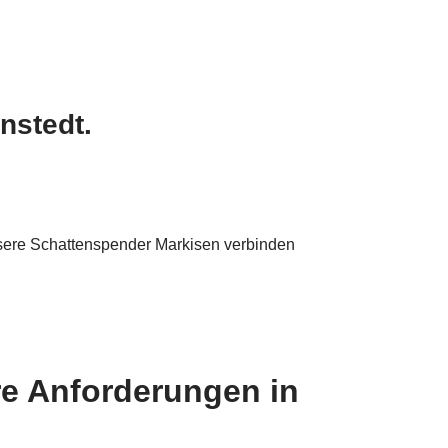
nstedt.
nsere Schattenspender Markisen verbinden
re Anforderungen in