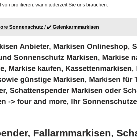
von profitieren, wann jederzeit Sie uns brauchen.
 more Sonnenschutz / ✔️ Gelenkarmmarkisen
kisen Anbieter, Markisen Onlineshop,
und Sonnenschutz Markisen, Markise n
e, Markise kaufen, Kassettenmarkisen,
owie günstige Markisen, Markisen für 
r, Schattenspender Markisen oder Scha
en -> four and more, Ihr Sonnenschutze
ender, Fallarmmarkisen, Sch