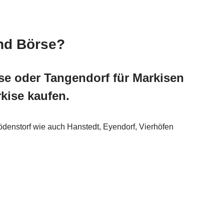
und Börse?
rse oder Tangendorf für Markisen
kise kaufen.
ödenstorf wie auch Hanstedt, Eyendorf, Vierhöfen