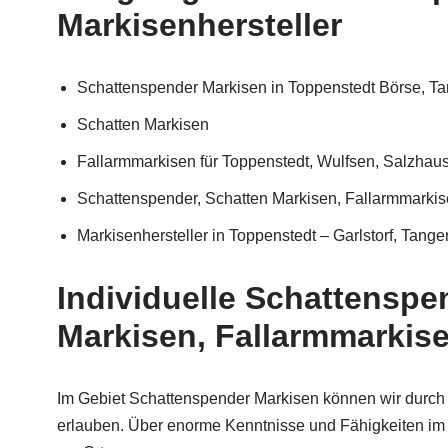
Markisenhersteller
Schattenspender Markisen in Toppenstedt Börse, T
Schatten Markisen
Fallarmmarkisen für Toppenstedt, Wulfsen, Salzhause
Schattenspender, Schatten Markisen, Fallarmmarkis
Markisenhersteller in Toppenstedt – Garlstorf, Tang
Individuelle Schattenspe
Markisen, Fallarmmarkisen
Im Gebiet Schattenspender Markisen können wir durch u
erlauben. Über enorme Kenntnisse und Fähigkeiten im 