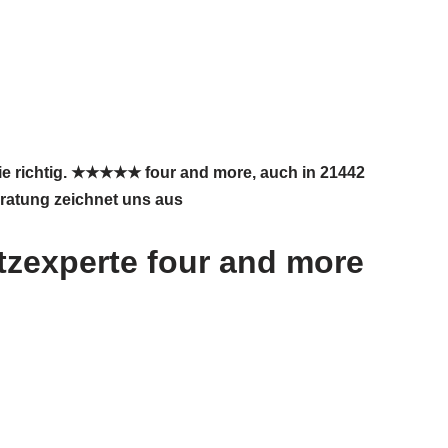
ie richtig. ★★★★★ four and more, auch in 21442
eratung zeichnet uns aus
zexperte four and more