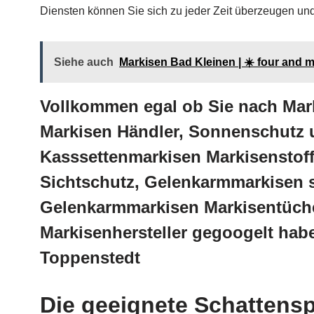
Diensten können Sie sich zu jeder Zeit überzeugen und 
Siehe auch
Markisen Bad Kleinen | ☀️ four and
Vollkommen egal ob Sie nach Mar
Markisen Händler, Sonnenschutz 
Kasssettenmarkisen Markisenstoff
Sichtschutz, Gelenkarmmarkisen s
Gelenkarmmarkisen Markisentüche
Markisenhersteller gegoogelt hab
Toppenstedt
Die geeignete Schattensp