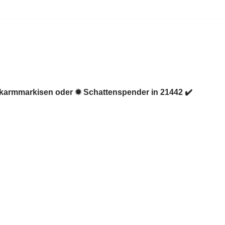
nkarmmarkisen oder ✹ Schattenspender in 21442 ✔️