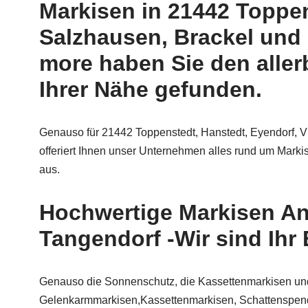
Markisen in 21442 Toppen
Salzhausen, Brackel und 
more haben Sie den aller
Ihrer Nähe gefunden.
Genauso für 21442 Toppenstedt, Hanstedt, Eyendorf, Vi
offeriert Ihnen unser Unternehmen alles rund um Mark
aus.
Hochwertige Markisen Anb
Tangendorf -Wir sind Ihr
Genauso die Sonnenschutz, die Kassettenmarkisen und
Gelenkarmmarkisen,Kassettenmarkisen, Schattenspender