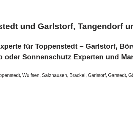
stedt und Garlstorf, Tangendorf 
perte für Toppenstedt – Garlstorf, Bö
p oder Sonnenschutz Experten und Mar
nstedt, Wulfsen, Salzhausen, Brackel, Garlstorf, Garstedt, G