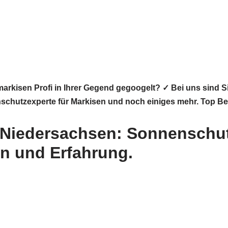
rkisen Profi in Ihrer Gegend gegoogelt? ✓ Bei uns sind S
enschutzexperte für Markisen und noch einiges mehr. Top B
 Niedersachsen: Sonnenschut
en und Erfahrung.