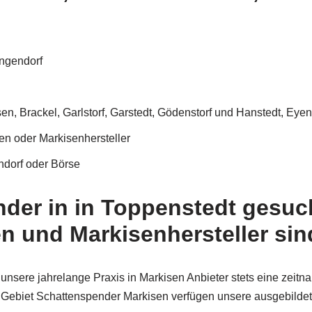
angendorf
n, Brackel, Garlstorf, Garstedt, Gödenstorf und Hanstedt, Eyen
en oder Markisenhersteller
endorf oder Börse
nder in in Toppenstedt gesu
 und Markisenhersteller sind
nsere jahrelange Praxis in Markisen Anbieter stets eine zeitn
Gebiet Schattenspender Markisen verfügen unsere ausgebildet