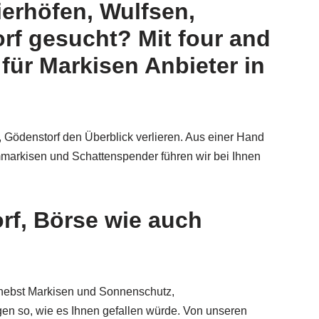
ierhöfen, Wulfsen,
orf gesucht? Mit four and
für Markisen Anbieter in
, Gödenstorf den Überblick verlieren. Aus einer Hand
mmarkisen und Schattenspender führen wir bei Ihnen
rf, Börse wie auch
 nebst Markisen und Sonnenschutz,
en so, wie es Ihnen gefallen würde. Von unseren