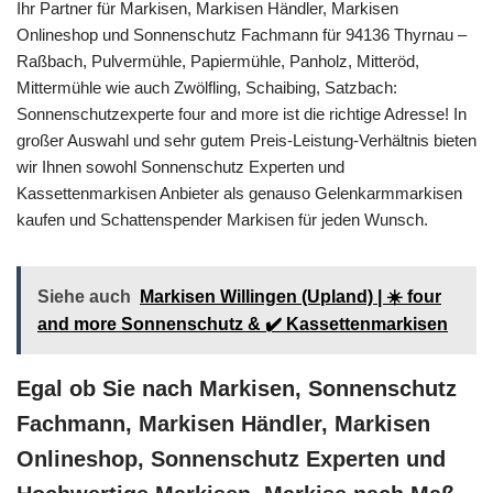
Ihr Partner für Markisen, Markisen Händler, Markisen
Onlineshop und Sonnenschutz Fachmann für 94136 Thyrnau –
Raßbach, Pulvermühle, Papiermühle, Panholz, Mitteröd,
Mittermühle wie auch Zwölfling, Schaibing, Satzbach:
Sonnenschutzexperte four and more ist die richtige Adresse! In
großer Auswahl und sehr gutem Preis-Leistung-Verhältnis bieten
wir Ihnen sowohl Sonnenschutz Experten und
Kassettenmarkisen Anbieter als genauso Gelenkarmmarkisen
kaufen und Schattenspender Markisen für jeden Wunsch.
Siehe auch
Markisen Willingen (Upland) | ☀️ four
and more Sonnenschutz & ✔️ Kassettenmarkisen
Egal ob Sie nach Markisen, Sonnenschutz
Fachmann, Markisen Händler, Markisen
Onlineshop, Sonnenschutz Experten und