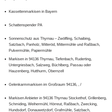
Kassettenmarkisen in Bayern
Schattenspender PA
Sonnenschutz aus Thyrnau – Zwölfling, Schaibing,
Satzbach, Panholz, Mitteröd, Mittermühle und Raßbach,
Pulvermühle, Papiermühle
Markisen in 94136 Thyrnau, Tiefenbach, Ruderting,
Untergriesbach, Salzweg, Büchlberg, Passau oder
Hauzenberg, Hutthurm, Obernzell
Gelenkarmmarkisen im Großraum 94136, , /
Markisen Anbieter in 94136 Thyrnau Stockethof, Grillenberg,
Schmiding, Weihermühl, Hörreut, Raßbach, Zwecking,
Hundsdorf, Donauwetzdorf, Grafmühle, Satzbach,