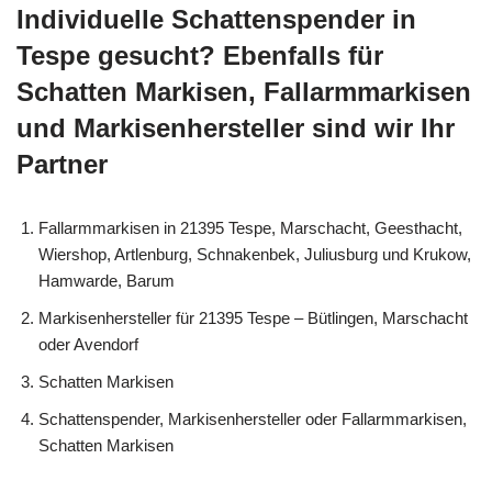
Individuelle Schattenspender in
Tespe gesucht? Ebenfalls für
Schatten Markisen, Fallarmmarkisen
und Markisenhersteller sind wir Ihr
Partner
Fallarmmarkisen in 21395 Tespe, Marschacht, Geesthacht,
Wiershop, Artlenburg, Schnakenbek, Juliusburg und Krukow,
Hamwarde, Barum
Markisenhersteller für 21395 Tespe – Bütlingen, Marschacht
oder Avendorf
Schatten Markisen
Schattenspender, Markisenhersteller oder Fallarmmarkisen,
Schatten Markisen