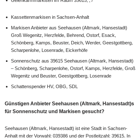
Gelenkarmmarkisen im Raum 39615, , /
Kassettenmarkisen in Sachsen-Anhalt
Markisen Anbieter aus Seehausen (Altmark, Hansestadt)
Groß Wegenitz, Herzfelde, Behrend, Ostorf, Esack,
Schönberg, Kamps, Beuster, Deich, Werder, Geestgottberg,
Scharpenlohe, Losenrade, Eickerhöfe
Sonnenschutz aus 39615 Seehausen (Altmark, Hansestadt)
– Schönberg, Scharpenlohe, Ostorf, Kamps, Herzfelde, Groß
Wegenitz und Beuster, Geestgottberg, Losenrade
Schattenspender HV, OBG, SDL
Günstigen Anbieter Seehausen (Altmark, Hansestadt)s
für Sonnenschutz und Markisen gesucht?
Seehausen (Altmark, Hansestadt) ist eine Stadt in Sachsen-
Anhalt mit der Vorwahl: 039386 und der Postleitzahl: 39615. In