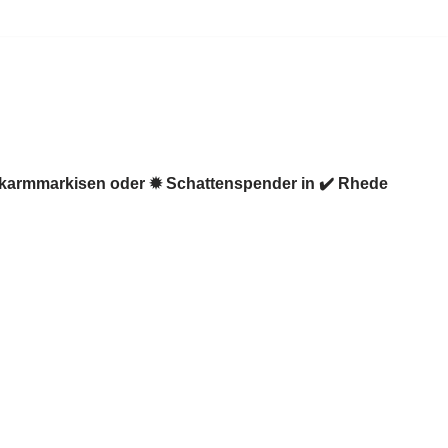
enkarmmarkisen oder ✹ Schattenspender in ✔️ Rhede