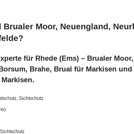
 Brualer Moor, Neuengland, Neur
felde?
xperte für Rhede (Ems) – Brualer Moor
Borsum, Brahe, Brual für Markisen un
Markisen.
dschutz, Sichtschutz
ms)
Sichtschutz