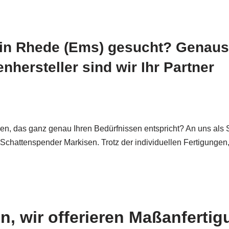
in Rhede (Ems) gesucht? Genauso
hersteller sind wir Ihr Partner
n, das ganz genau Ihren Bedürfnissen entspricht? An uns als 
e Schattenspender Markisen. Trotz der individuellen Fertigungen
, wir offerieren Maßanferti