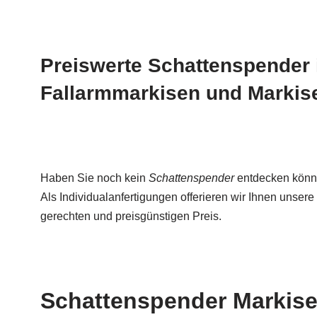
Preiswerte Schattenspender 
Fallarmmarkisen und Markisen
Haben Sie noch kein
Schattenspender
entdecken könne
Als Individualanfertigungen offerieren wir Ihnen unser
gerechten und preisgünstigen Preis.
Schattenspender Markisen