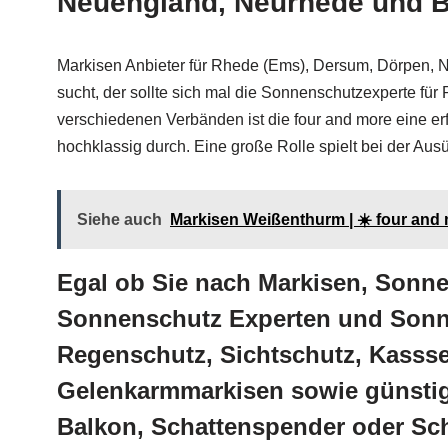
Neuengland, Neurhede und B
Markisen Anbieter für Rhede (Ems), Dersum, Dörpen, 
sucht, der sollte sich mal die Sonnenschutzexperte f
verschiedenen Verbänden ist die four and more eine 
hochklassig durch. Eine große Rolle spielt bei der Aus
Siehe auch
Markisen Weißenthurm | ☀️ four and
Egal ob Sie nach Markisen, Sonn
Sonnenschutz Experten und Sonne
Regenschutz, Sichtschutz, Kassse
Gelenkarmmarkisen sowie günstig
Balkon, Schattenspender oder Sch