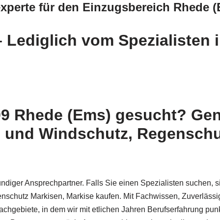
xperte für den Einzugsbereich Rhede 
 Lediglich vom Spezialisten 
99 Rhede (Ems) gesucht? Ge
 und Windschutz, Regenschut
ndiger Ansprechpartner. Falls Sie einen Spezialisten suchen, si
schutz Markisen, Markise kaufen. Mit Fachwissen, Zuverlässi
Fachgebiete, in dem wir mit etlichen Jahren Berufserfahrung p