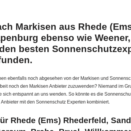
nach Markisen aus Rhede (Ems
apenburg ebenso wie Weener
 den besten Sonnenschutzexp
efunden.
Ihnen ebenfalls noch abgesehen von der Markisen und Sonnens
r Arbeit noch den Markisen Anbieter zuzuwenden? Niemand im G
Sie sich entspannt an uns wenden. So könnte es die Sonnenschu
Anbieter mit den Sonnenschutz Experten kombiniert.
für Rhede (Ems) Rhederfeld, Sande