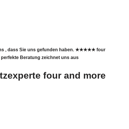
uns , dass Sie uns gefunden haben. ★★★★★ four
e perfekte Beratung zeichnet uns aus
zexperte four and more