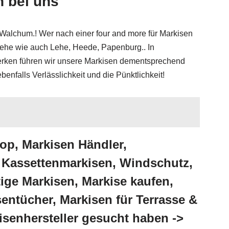
 bei uns
alchum.! Wer nach einer four and more für Markisen
lehe wie auch Lehe, Heede, Papenburg.. In
erken führen wir unsere Markisen dementsprechend
enfalls Verlässlichkeit und die Pünktlichkeit!
op, Markisen Händler,
 Kassettenmarkisen, Windschutz,
ige Markisen, Markise kaufen,
ntücher, Markisen für Terrasse &
senhersteller gesucht haben ->