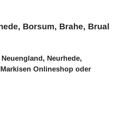
hede, Borsum, Brahe, Brual
, Neuengland, Neurhede,
d Markisen Onlineshop oder