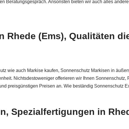
nen Beratungsgespräch. Ansonsten bieten wir auch alles andere
 Rhede (Ems), Qualitäten die
z wie auch Markise kaufen, Sonnenschutz Markisen in äußerst 
enheit. Nichtsdestoweniger offerieren wir Ihnen Sonnenschutz,
und preisgünstigen Preisen an. Wie beständig Sonnenschutz Ex
, Spezialfertigungen in Rhe