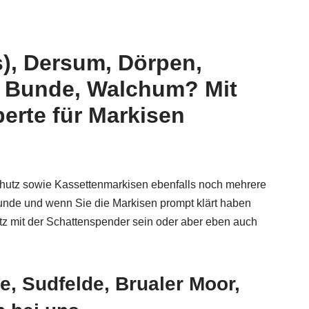
), Dersum, Dörpen,
, Bunde, Walchum? Mit
erte für Markisen
chutz sowie Kassettenmarkisen ebenfalls noch mehrere
runde und wenn Sie die Markisen prompt klärt haben
tz mit der Schattenspender sein oder aber eben auch
, Sudfelde, Brualer Moor,