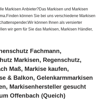
lle Markisen Anbieter?Das Markisen und Markisen
rma.Finden können Sie bei uns verschiedene Markisen
hattenspender.Wir können Ihnen als versierter
n wir gern für Sie das Markisen, Markisen Händler,
onnenschutz Fachmann,
hutz Markisen, Regenschutz,
ach Maß, Markise kaufen,
sse & Balkon, Gelenkarmmarkisen
n, Markisenhersteller gesucht
aum Offenbach (Queich)