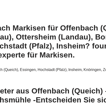
ach Markisen für Offenbach (
u), Ottersheim (Landau), Bo
hstadt (Pfalz), Insheim? four
xperte für Markisen.
h (Queich), Essingen, Hochstadt (Pfalz), Insheim, Knöringen, 
ieter aus Offenbach (Queich)
hsmühle -Entscheiden Sie sic