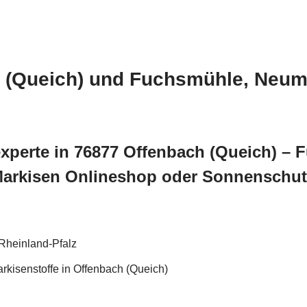
h (Queich) und Fuchsmühle, Neum
xperte in 76877 Offenbach (Queich) – 
Markisen Onlineshop oder Sonnenschut
Rheinland-Pfalz
rkisenstoffe in Offenbach (Queich)