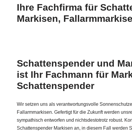
Ihre Fachfirma für Schat
Markisen, Fallarmmarkis
Schattenspender und Mar
ist Ihr Fachmann für Mar
Schattenspender
Wir setzen uns als verantwortungsvolle Sonnenschutzexp
Fallarmmarkisen. Gefertigt für die Zukunft werden un
sympathisch entworfen und nichtsdestotrotz robust. K
Schattenspender Markisen an, in diesem Fall werden Si