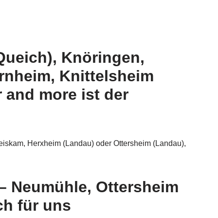
Queich), Knöringen,
rnheim, Knittelsheim
 and more ist der
Zeiskam, Herxheim (Landau) oder Ottersheim (Landau),
 – Neumühle, Ottersheim
h für uns