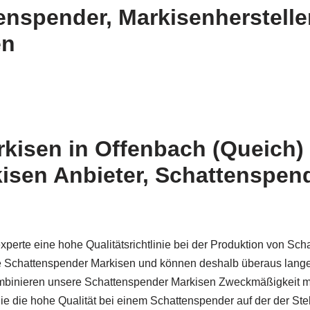
tenspender, Markisenherstelle
en
kisen in Offenbach (Queich)
kisen Anbieter, Schattenspen
erte eine hohe Qualitätsrichtlinie bei der Produktion von Sch
sre Schattenspender Markisen und können deshalb überaus lange
ombinieren unsere Schattenspender Markisen Zweckmäßigkeit mi
e die hohe Qualität bei einem Schattenspender auf der der Stel