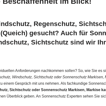
Beschaffenheit im Blick!
ndschutz, Regenschutz, Sichtsch
 (Queich) gesucht? Auch für Son
dschutz, Sichtschutz sind wir I
iduellen Anforderungen nachkommen sollen? So, wie Sie es sich
hutz, Windschutz, Sichtschutz oder Sonnenschutz Markisen, 
 zu einem Gespräch mit uns nehmen. Als fachkundige Sonnensch
tz, Sichtschutz oder Sonnenschutz Markisen, Markise ka
nen Überblick geben. An Sonnenschutz Experten sehen Sie sich