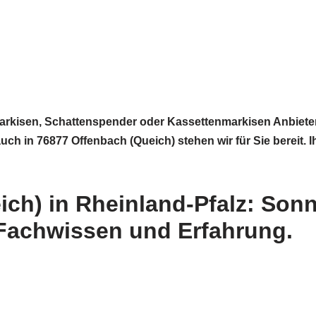
kisen, Schattenspender oder Kassettenmarkisen Anbieter 
 in 76877 Offenbach (Queich) stehen wir für Sie bereit. 
ch) in Rheinland-Pfalz: Son
 Fachwissen und Erfahrung.