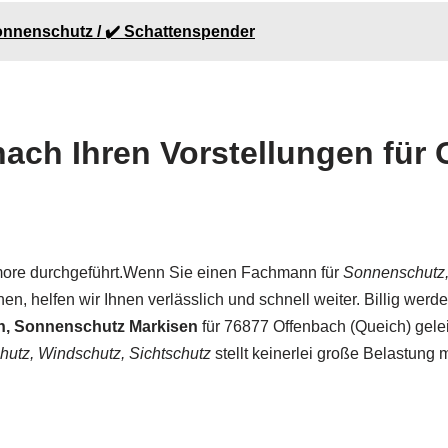
 Sonnenschutz / ✔️ Schattenspender
ch Ihren Vorstellungen für 
 more durchgeführt.Wenn Sie einen Fachmann für
Sonnenschutz,
n, helfen wir Ihnen verlässlich und schnell weiter. Billig wer
en, Sonnenschutz Markisen
für 76877 Offenbach (Queich) gelei
utz, Windschutz, Sichtschutz
stellt keinerlei große Belastung m