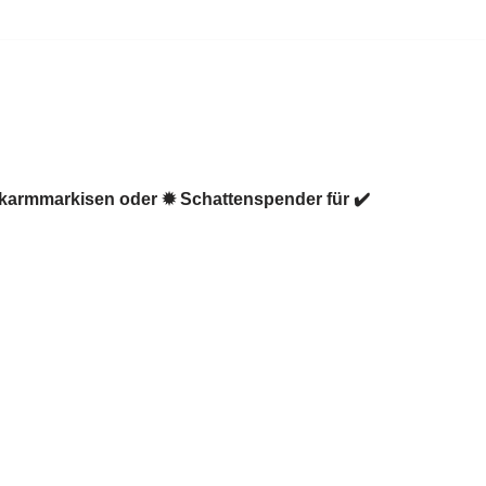
nkarmmarkisen oder ✹ Schattenspender für ✔️