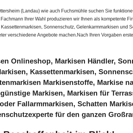
Ottersheim (Landau) wie auch Fuchsmühle suchen Sie funktione
Fachmann Ihrer Wahl produzieren wir Ihnen als kompetente Fi
e: Kassettenmarkisen, Sonnenschutz, Gelenkarmmarkisen und Sc
er verschiedene Angebote machen.Nach Ihren Vorgaben erstelle
isen Onlineshop, Markisen Händler, S
rkisen, Kassettenmarkisen, Sonnensc
tenmarkisen Markisenstoffe, Markise n
günstige Markisen, Markisen für Terra
oder Fallarmmarkisen, Schatten Markise
nenschutzexperte für den ganzen Großr