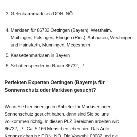
Gelenkarmmarkisen DON, NÖ
Markisen für 86732 Oettingen (Bayern), Westheim,
Maihingen, Polsingen, Ehingen (Ries), Auhausen, Wechingen
und Hainsfarth, Munningen, Megesheim
Kassettenmarkisen in Bayern
Schattenspender im Raum 86732, , /
Perfekten Experten Oettingen (Bayern)s für
Sonnenschutz oder Markisen gesucht?
Wenn Sie hier einen guten Anbieter für Markisen oder
Sonnenschutz gesucht haben, dann sind Sie bei uns
vollkommen richtig. In diesen PLZ Bereichen arbeiten wir:
86732, , / . Ca. 5.166 Menschen leben hier. Das Auto
Kennnzeichen ist: DON, NÖ. Die Vorwahl: 09082 und die