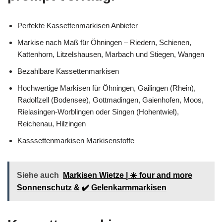
Perfekte Kassettenmarkisen Anbieter
Markise nach Maß für Öhningen – Riedern, Schienen,
Kattenhorn, Litzelshausen, Marbach und Stiegen, Wangen
Bezahlbare Kassettenmarkisen
Hochwertige Markisen für Öhningen, Gailingen (Rhein),
Radolfzell (Bodensee), Gottmadingen, Gaienhofen, Moos,
Rielasingen-Worblingen oder Singen (Hohentwiel),
Reichenau, Hilzingen
Kasssettenmarkisen Markisenstoffe
Siehe auch
Markisen Wietze | ☀️ four and more
Sonnenschutz & ✔️ Gelenkarmmarkisen