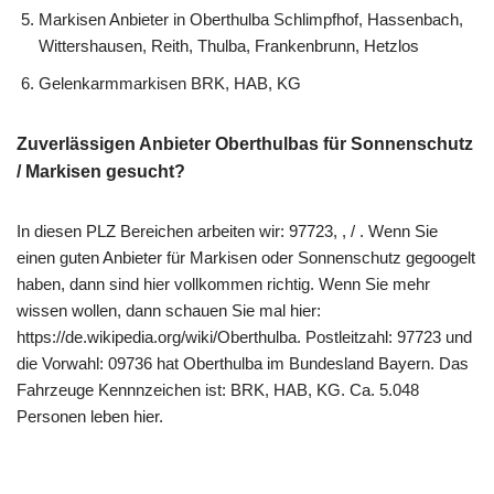
Markisen Anbieter in Oberthulba Schlimpfhof, Hassenbach,
Wittershausen, Reith, Thulba, Frankenbrunn, Hetzlos
Gelenkarmmarkisen BRK, HAB, KG
Zuverlässigen Anbieter Oberthulbas für Sonnenschutz
/ Markisen gesucht?
In diesen PLZ Bereichen arbeiten wir: 97723, , / . Wenn Sie
einen guten Anbieter für Markisen oder Sonnenschutz gegoogelt
haben, dann sind hier vollkommen richtig. Wenn Sie mehr
wissen wollen, dann schauen Sie mal hier:
https://de.wikipedia.org/wiki/Oberthulba. Postleitzahl: 97723 und
die Vorwahl: 09736 hat Oberthulba im Bundesland Bayern. Das
Fahrzeuge Kennnzeichen ist: BRK, HAB, KG. Ca. 5.048
Personen leben hier.