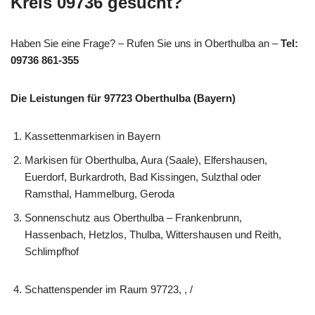
Kreis 09736 gesucht?
Haben Sie eine Frage? – Rufen Sie uns in Oberthulba an –
Tel:
09736 861-355
Die Leistungen für 97723 Oberthulba (Bayern)
Kassettenmarkisen in Bayern
Markisen für Oberthulba, Aura (Saale), Elfershausen,
Euerdorf, Burkardroth, Bad Kissingen, Sulzthal oder
Ramsthal, Hammelburg, Geroda
Sonnenschutz aus Oberthulba – Frankenbrunn,
Hassenbach, Hetzlos, Thulba, Wittershausen und Reith,
Schlimpfhof
Schattenspender im Raum 97723, , /