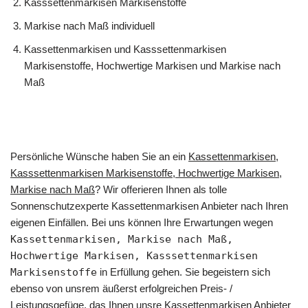
Kasssettenmarkisen Markisenstoffe
Markise nach Maß individuell
Kassettenmarkisen und Kasssettenmarkisen
Markisenstoffe, Hochwertige Markisen und Markise nach
Maß
Persönliche Wünsche haben Sie an ein
Kassettenmarkisen,
Kasssettenmarkisen Markisenstoffe, Hochwertige Markisen,
Markise nach Maß
? Wir offerieren Ihnen als tolle
Sonnenschutzexperte Kassettenmarkisen Anbieter nach Ihren
eigenen Einfällen. Bei uns können Ihre Erwartungen wegen
Kassettenmarkisen, Markise nach Maß,
Hochwertige Markisen, Kasssettenmarkisen
Markisenstoffe
in Erfüllung gehen. Sie begeistern sich
ebenso von unsrem äußerst erfolgreichen Preis- /
Leistungsgefüge, das Ihnen unsre Kassettenmarkisen Anbieter