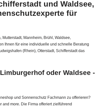
chifferstadt und Waldsee,
nenschutzexperte für
, Mutterstadt, Mannheim, Brühl, Waldsee,
en Ihnen für eine individuelle und schnelle Beratung
dwigshafen (Rhein), Otterstadt, Schifferstadt das
 Limburgerhof oder Waldsee -
lineshop und Sonnenschutz Fachmann zu offerieren?
and more. Die Firma offeriert zielführend