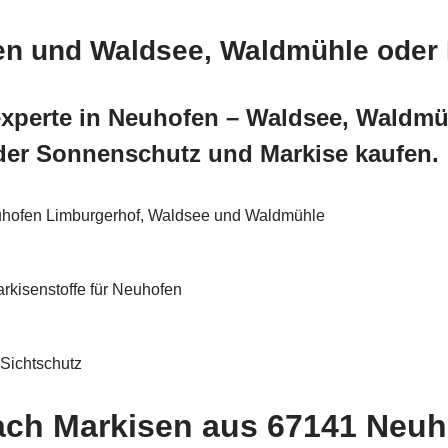
fen und Waldsee, Waldmühle oder
experte in Neuhofen – Waldsee, Waldmü
der Sonnenschutz und Markise kaufen.
euhofen Limburgerhof, Waldsee und Waldmühle
rkisenstoffe für Neuhofen
Sichtschutz
ach Markisen aus 67141 Neuho