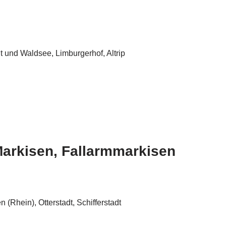
t und Waldsee, Limburgerhof, Altrip
Markisen, Fallarmmarkisen
(Rhein), Otterstadt, Schifferstadt