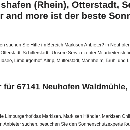
hafen (Rhein), Otterstadt, S
ur and more ist der beste Son
en suchen Sie Hilfe im Bereich Markisen Anbieter? in Neuhofen
tterstadt, Schifferstadt.. Unsere Servicecenter Mitarbeiter steh
see, Limburgerhof, Altrip, Mutterstadt, Mannheim, Brühl und Lu
r für 67141 Neuhofen Waldmühle,
e Limburgerhof das Markisen, Markisen Händler, Markisen On
n Anbieter suchen, besuchen Sie den Sonnenschutzexperte four 