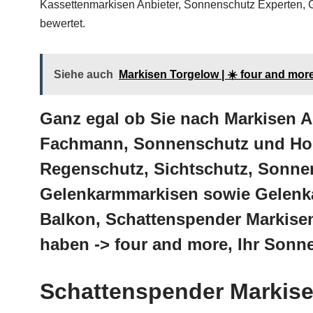
Kassettenmarkisen Anbieter, Sonnenschutz Experten, 
bewertet.
Siehe auch
Markisen Torgelow | ☀️ four and mo
Ganz egal ob Sie nach Markisen A
Fachmann, Sonnenschutz und Hoch
Regenschutz, Sichtschutz, Sonnen
Gelenkarmmarkisen sowie Gelenka
Balkon, Schattenspender Markisen
haben -> four and more, Ihr Sonn
Schattenspender Markise