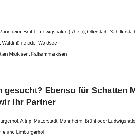
annheim, Brühl, Ludwigshafen (Rhein), Otterstadt, Schifferstad
f, Waldmühle oder Waldsee
tten Markisen, Fallarmmarkisen
 gesucht? Ebenso für Schatten 
ir Ihr Partner
erhof, Altrip, Mutterstadt, Mannheim, Brühl oder Ludwigshafen 
hle und Limburgerhof