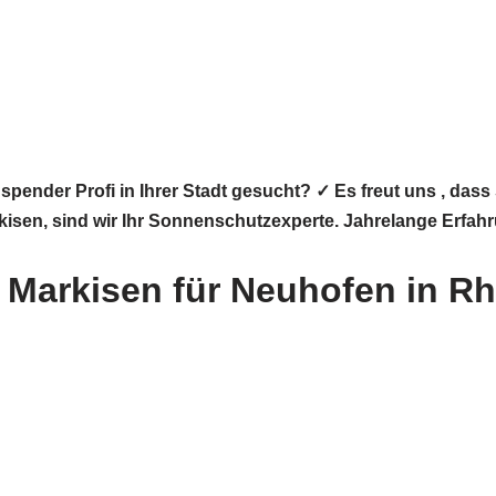
pender Profi in Ihrer Stadt gesucht? ✓ Es freut uns , da
rkisen, sind wir Ihr Sonnenschutzexperte. Jahrelange Erfah
Markisen für Neuhofen in Rhe