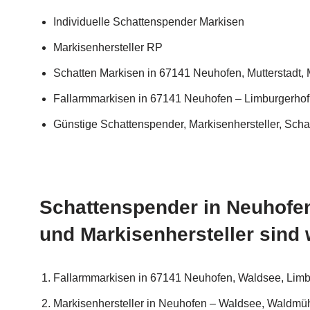
Individuelle Schattenspender Markisen
Markisenhersteller RP
Schatten Markisen in 67141 Neuhofen, Mutterstadt, M
Fallarmmarkisen in 67141 Neuhofen – Limburgerho
Günstige Schattenspender, Markisenhersteller, Scha
Schattenspender in Neuhofen
und Markisenhersteller sind w
Fallarmmarkisen in 67141 Neuhofen, Waldsee, Limburg
Markisenhersteller in Neuhofen – Waldsee, Waldmü