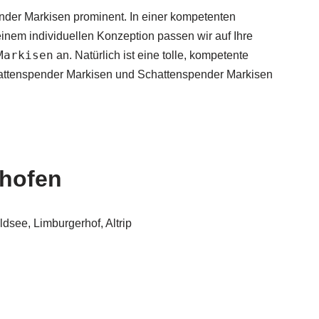
nder Markisen prominent. In einer kompetenten
inem individuellen Konzeption passen wir auf Ihre
Markisen
an. Natürlich ist eine tolle, kompetente
hattenspender Markisen und Schattenspender Markisen
uhofen
dsee, Limburgerhof, Altrip