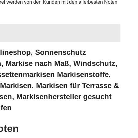
kel werden von den Kunden mit den allerbesten Noten
nlineshop, Sonnenschutz
, Markise nach Maß, Windschutz,
settenmarkisen Markisenstoffe,
arkisen, Markisen für Terrasse &
sen, Markisenhersteller gesucht
ofen
oten