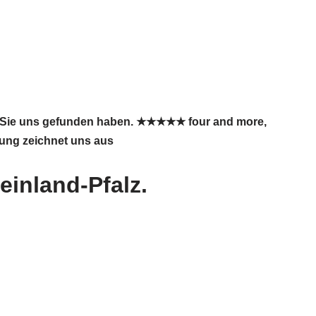
ss Sie uns gefunden haben. ★★★★★ four and more,
rung zeichnet uns aus
inland-Pfalz.