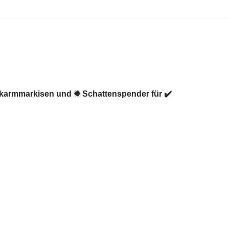
enkarmmarkisen und ✹ Schattenspender für ✔️