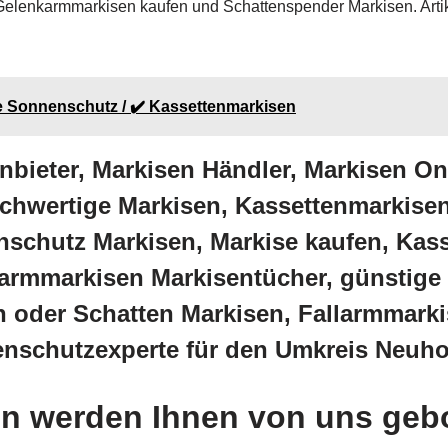
Gelenkarmmarkisen kaufen und Schattenspender Markisen. Arti
re Sonnenschutz / ✔️ Kassettenmarkisen
nbieter, Markisen Händler, Markisen O
wertige Markisen, Kassettenmarkisen
schutz Markisen, Markise kaufen, Kass
rmmarkisen Markisentücher, günstige M
 oder Schatten Markisen, Fallarmmarki
enschutzexperte für den Umkreis Neuh
n werden Ihnen von uns geb