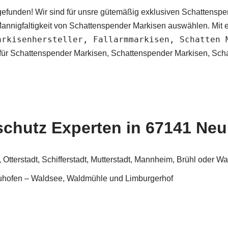
gefunden! Wir sind für unsre gütemäßig exklusiven Schattenspe
annigfaltigkeit von Schattenspender Markisen auswählen. Mit e
arkisenhersteller, Fallarmmarkisen, Schatten 
r für Schattenspender Markisen, Schattenspender Markisen, Sc
schutz Experten in 67141 Ne
tterstadt, Schifferstadt, Mutterstadt, Mannheim, Brühl oder Wal
uhofen – Waldsee, Waldmühle und Limburgerhof