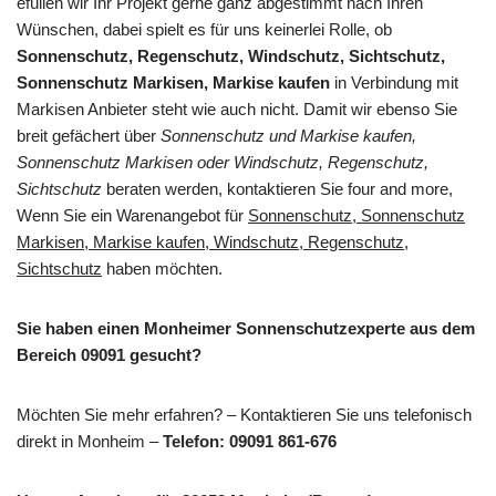
efüllen wir Ihr Projekt gerne ganz abgestimmt nach Ihren
Wünschen, dabei spielt es für uns keinerlei Rolle, ob
Sonnenschutz, Regenschutz, Windschutz, Sichtschutz,
Sonnenschutz Markisen, Markise kaufen
in Verbindung mit
Markisen Anbieter steht wie auch nicht. Damit wir ebenso Sie
breit gefächert über
Sonnenschutz und Markise kaufen,
Sonnenschutz Markisen oder Windschutz, Regenschutz,
Sichtschutz
beraten werden, kontaktieren Sie four and more,
Wenn Sie ein Warenangebot für
Sonnenschutz, Sonnenschutz
Markisen, Markise kaufen, Windschutz, Regenschutz,
Sichtschutz
haben möchten.
Sie haben einen Monheimer Sonnenschutzexperte aus dem
Bereich 09091 gesucht?
Möchten Sie mehr erfahren? – Kontaktieren Sie uns telefonisch
direkt in Monheim –
Telefon: 09091 861-676