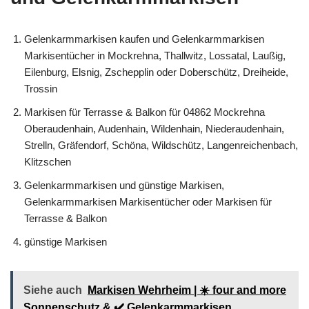
Gelenkarmmarkisen kaufen und Gelenkarmmarkisen
Markisentücher in Mockrehna, Thallwitz, Lossatal, Laußig,
Eilenburg, Elsnig, Zschepplin oder Doberschütz, Dreiheide,
Trossin
Markisen für Terrasse & Balkon für 04862 Mockrehna
Oberaudenhain, Audenhain, Wildenhain, Niederaudenhain,
Strelln, Gräfendorf, Schöna, Wildschütz, Langenreichenbach,
Klitzschen
Gelenkarmmarkisen und günstige Markisen,
Gelenkarmmarkisen Markisentücher oder Markisen für
Terrasse & Balkon
günstige Markisen
Siehe auch
Markisen Wehrheim | ☀️ four and more
Sonnenschutz & ✔️ Gelenkarmmarkisen