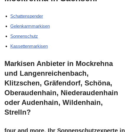
Schattenspender
Gelenkarmmarkisen
Sonnenschutz
Kassettenmarkisen
Markisen Anbieter in Mockrehna
und Langenreichenbach,
Klitzschen, Gräfendorf, Schöna,
Oberaudenhain, Niederaudenhain
oder Audenhain, Wildenhain,
Strelln?
four and more, Ihr Sonnenschutzexperte in