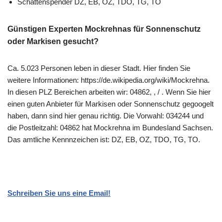
Schattenspender DZ, EB, OZ, TDO, TG, TO
Günstigen Experten Mockrehnas für Sonnenschutz
oder Markisen gesucht?
Ca. 5.023 Personen leben in dieser Stadt. Hier finden Sie
weitere Informationen: https://de.wikipedia.org/wiki/Mockrehna.
In diesen PLZ Bereichen arbeiten wir: 04862, , / . Wenn Sie hier
einen guten Anbieter für Markisen oder Sonnenschutz gegoogelt
haben, dann sind hier genau richtig. Die Vorwahl: 034244 und
die Postleitzahl: 04862 hat Mockrehna im Bundesland Sachsen.
Das amtliche Kennnzeichen ist: DZ, EB, OZ, TDO, TG, TO.
Schreiben Sie uns eine Email!