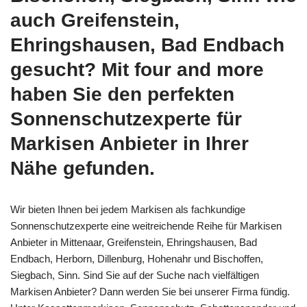
auch Greifenstein,
Ehringshausen, Bad Endbach
gesucht? Mit four and more
haben Sie den perfekten
Sonnenschutzexperte für
Markisen Anbieter in Ihrer
Nähe gefunden.
Wir bieten Ihnen bei jedem Markisen als fachkundige
Sonnenschutzexperte eine weitreichende Reihe für Markisen
Anbieter in Mittenaar, Greifenstein, Ehringshausen, Bad
Endbach, Herborn, Dillenburg, Hohenahr und Bischoffen,
Siegbach, Sinn. Sind Sie auf der Suche nach vielfältigen
Markisen Anbieter? Dann werden Sie bei unserer Firma fündig.