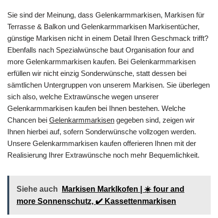
Sie sind der Meinung, dass Gelenkarmmarkisen, Markisen für
Terrasse & Balkon und Gelenkarmmarkisen Markisentücher,
günstige Markisen nicht in einem Detail Ihren Geschmack trifft?
Ebenfalls nach Spezialwünsche baut Organisation four and
more Gelenkarmmarkisen kaufen. Bei Gelenkarmmarkisen
erfüllen wir nicht einzig Sonderwünsche, statt dessen bei
sämtlichen Untergruppen von unserem Markisen. Sie überlegen
sich also, welche Extrawünsche wegen unserer
Gelenkarmmarkisen kaufen bei Ihnen bestehen. Welche
Chancen bei
Gelenkarmmarkisen
gegeben sind, zeigen wir
Ihnen hierbei auf, sofern Sonderwünsche vollzogen werden.
Unsere Gelenkarmmarkisen kaufen offerieren Ihnen mit der
Realisierung Ihrer Extrawünsche noch mehr Bequemlichkeit.
Siehe auch
Markisen Marklkofen | ☀️ four and
more Sonnenschutz, ✔️ Kassettenmarkisen