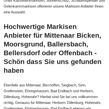
Unter Kassettenmarkisen, Sonnenschutz, Schattenspender und
Gelenkarmmarkisen offerieren unsere Markisen Anbieter Ihnen
eine Auswahl.
Hochwertige Markisen
Anbieter für Mittenaar Bicken,
Moorsgrund, Ballersbach,
Bellersdorf oder Offenbach -
Schön dass Sie uns gefunden
haben
Ebenfalls aus Mittenaar, Bischoffen, Siegbach, Sinn,
Greifenstein, Ehringshausen, Bad Endbach und Herborn,
Dillenburg, Hohenahr? Hierbei sind Sie bei uns vollkommen
richtig. Genauso für Mittenaar, Herborn, Dillenburg, Hohenahr,
Greifenstein, Ehringshausen, Bad Endbach ebenso wie