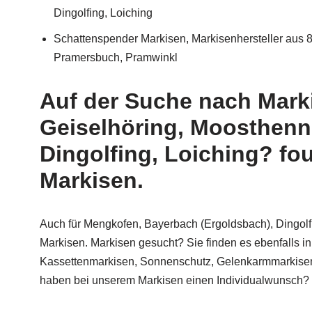
Dingolfing, Loiching
Schattenspender Markisen, Markisenhersteller aus 8
Pramersbuch, Pramwinkl
Auf der Suche nach Marki
Geiselhöring, Moosthenn
Dingolfing, Loiching? fo
Markisen.
Auch für Mengkofen, Bayerbach (Ergoldsbach), Dingolfi
Markisen. Markisen gesucht? Sie finden es ebenfalls i
Kassettenmarkisen, Sonnenschutz, Gelenkarmmarkisen 
haben bei unserem Markisen einen Individualwunsch? D