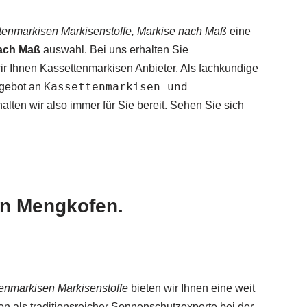
tenmarkisen Markisenstoffe, Markise nach Maß
eine
nach Maß
auswahl. Bei uns erhalten Sie
ir Ihnen Kassettenmarkisen Anbieter. Als fachkundige
Kassettenmarkisen und
ngebot an
alten wir also immer für Sie bereit. Sehen Sie sich
in Mengkofen.
enmarkisen Markisenstoffe
bieten wir Ihnen eine weit
n als traditionsreicher Sonnenschutzexperte bei der