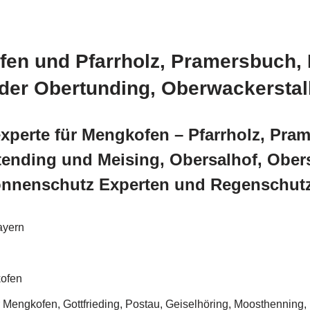
fen und Pfarrholz, Pramersbuch, 
der Obertunding, Oberwackerstall
xperte für Mengkofen – Pfarrholz, Pra
tending und Meising, Obersalhof, Obers
nnenschutz Experten und Regenschutz,
ayern
kofen
Mengkofen, Gottfrieding, Postau, Geiselhöring, Moosthenning,