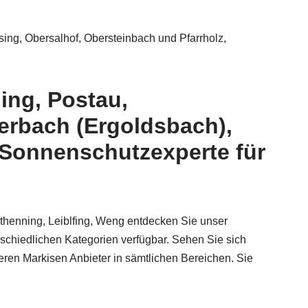
ing, Obersalhof, Obersteinbach und Pfarrholz,
ing, Postau,
erbach (Ergoldsbach),
e Sonnenschutzexperte für
sthenning, Leiblfing, Weng entdecken Sie unser
rschiedlichen Kategorien verfügbar. Sehen Sie sich
en Markisen Anbieter in sämtlichen Bereichen. Sie