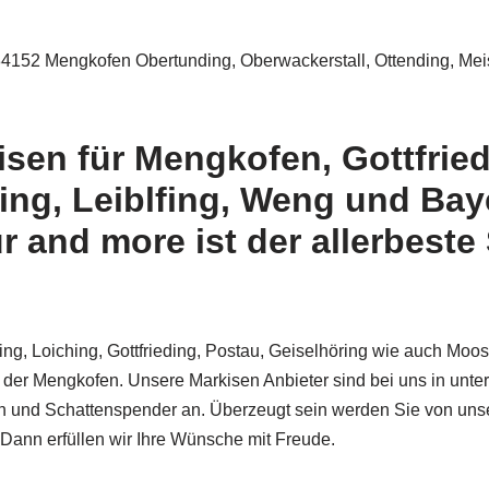
4152 Mengkofen Obertunding, Oberwackerstall, Ottending, Meis
sen für Mengkofen, Gottfried
ing, Leiblfing, Weng und Bay
ur and more ist der allerbest
ng, Loiching, Gottfrieding, Postau, Geiselhöring wie auch Moo
n der Mengkofen. Unsere Markisen Anbieter sind bei uns in unte
und Schattenspender an. Überzeugt sein werden Sie von unser
ann erfüllen wir Ihre Wünsche mit Freude.