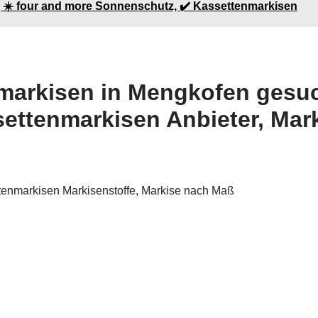
| ☀️ four and more Sonnenschutz, ✔️ Kassettenmarkisen
arkisen in Mengkofen gesuch
ettenmarkisen Anbieter, Mar
tenmarkisen Markisenstoffe, Markise nach Maß