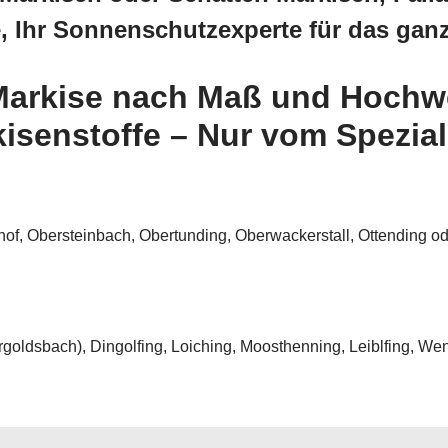
, Ihr Sonnenschutzexperte für das ga
arkise nach Maß und Hochwe
senstoffe – Nur vom Spezial
of, Obersteinbach, Obertunding, Oberwackerstall, Ottending o
oldsbach), Dingolfing, Loiching, Moosthenning, Leiblfing, Wen