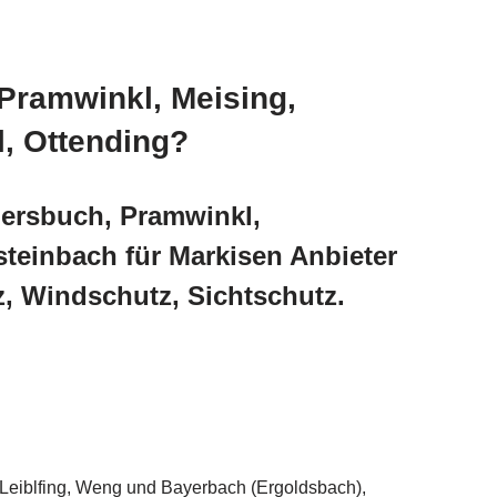
Pramwinkl, Meising,
, Ottending?
mersbuch, Pramwinkl,
teinbach für Markisen Anbieter
 Windschutz, Sichtschutz.
 Leiblfing, Weng und Bayerbach (Ergoldsbach),