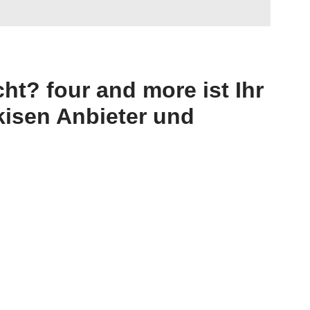
t? four and more ist Ihr
kisen Anbieter und