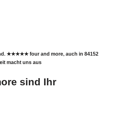
sind. ★★★★★ four and more, auch in 84152
keit macht uns aus
ore sind Ihr