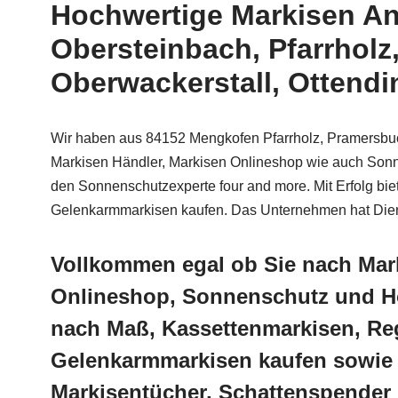
Hochwertige Markisen An
Obersteinbach, Pfarrhol
Oberwackerstall, Ottendin
Wir haben aus 84152 Mengkofen Pfarrholz, Pramersbuc
Markisen Händler, Markisen Onlineshop wie auch Sonn
den Sonnenschutzexperte four and more. Mit Erfolg bi
Gelenkarmmarkisen kaufen. Das Unternehmen hat Dienstl
Vollkommen egal ob Sie nach Mar
Onlineshop, Sonnenschutz und Ho
nach Maß, Kassettenmarkisen, Reg
Gelenkarmmarkisen kaufen sowie 
Markisentücher, Schattenspender 