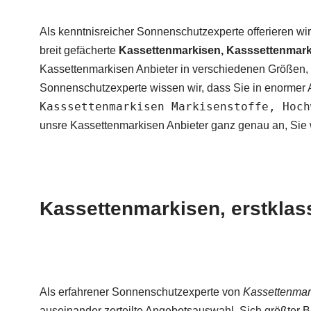
Als kenntnisreicher Sonnenschutzexperte offerieren wi
breit gefächerte
Kassettenmarkisen, Kasssettenmark
Kassettenmarkisen Anbieter in verschiedenen Größen, F
Sonnenschutzexperte wissen wir, dass Sie in enormer
Kasssettenmarkisen Markisenstoffe, Hoch
unsre Kassettenmarkisen Anbieter ganz genau an, Sie 
Kassettenmarkisen, erstkla
Als erfahrener Sonnenschutzexperte von
Kassettenmar
auseinander zerteilte Angebotsauswahl. Sich größter B