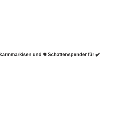
enkarmmarkisen und ✹ Schattenspender für ✔️