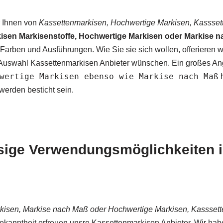
r Ihnen von
Kassettenmarkisen, Hochwertige Markisen, Kassset
isen Markisenstoffe, Hochwertige Markisen oder Markise 
arben und Ausführungen. Wie Sie sie sich wollen, offerieren w
 Auswahl Kassettenmarkisen Anbieter wünschen. Ein großes A
wertige Markisen ebenso wie Markise nach Maß
h
werden besticht sein.
ssige Verwendungsmöglichkeiten 
kisen, Markise nach Maß oder Hochwertige Markisen, Kasssett
ekanntheit erfreuen unsre Kassettenmarkisen Anbieter. Wir habe