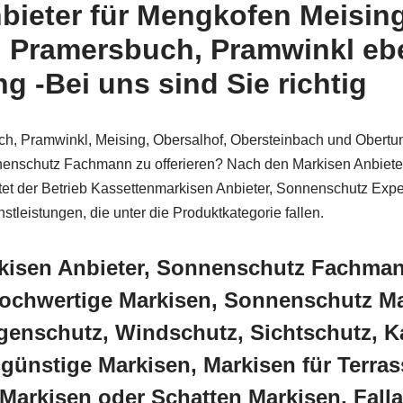
bieter für Mengkofen Meising
z, Pramersbuch, Pramwinkl eb
g -Bei uns sind Sie richtig
h, Pramwinkl, Meising, Obersalhof, Obersteinbach und Obertun
enschutz Fachmann zu offerieren? Nach den Markisen Anbieter
etet der Betrieb Kassettenmarkisen Anbieter, Sonnenschutz Exp
eistungen, die unter die Produktkategorie fallen.
kisen Anbieter, Sonnenschutz Fachman
chwertige Markisen, Sonnenschutz Mar
enschutz, Windschutz, Sichtschutz, K
günstige Markisen, Markisen für Terra
Markisen oder Schatten Markisen, Falla