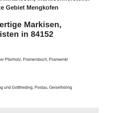
nze Gebiet Mengkofen
rtige Markisen,
isten in 84152
der Pfarrholz, Pramersbuch, Pramwinkl
g und Gottfrieding, Postau, Geiselhöring