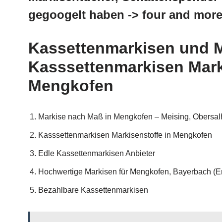
gegoogelt haben -> four and more
Kassettenmarkisen und M
Kasssettenmarkisen Marki
Mengkofen
Markise nach Maß in Mengkofen – Meising, Obersalh
Kasssettenmarkisen Markisenstoffe in Mengkofen
Edle Kassettenmarkisen Anbieter
Hochwertige Markisen für Mengkofen, Bayerbach (Erg
Bezahlbare Kassettenmarkisen