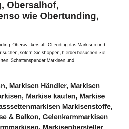
, Obersalhof,
enso wie Obertunding,
ding, Oberwackerstall, Ottending das Markisen und
 suchen, sofern Sie shoppen, hierbei besuchen Sie
erten, Schattenspender Markisen und
n, Markisen Händler, Markisen
kisen, Markise kaufen, Markise
asssettenmarkisen Markisenstoffe,
sse & Balkon, Gelenkarmmarkisen
rmmarkisen, Markisenhersteller