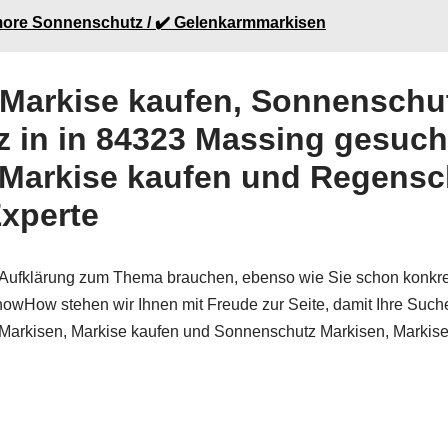
 more Sonnenschutz / ✔️ Gelenkarmmarkisen
Markise kaufen, Sonnenschut
 in in 84323 Massing gesucht
Markise kaufen und Regensc
Experte
e Aufklärung zum Thema brauchen, ebenso wie Sie schon konkre
How stehen wir Ihnen mit Freude zur Seite, damit Ihre Suche
Markisen, Markise kaufen und Sonnenschutz Markisen, Markis