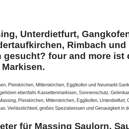
ng, Unterdietfurt, Gangkofen
dertaufkirchen, Rimbach und 
 gesucht? four and more ist 
 Markisen.
hen, Pleiskirchen, Mitterskirchen, Egglkofen und Neumarkt-Sank
e gehören ebenfalls Kassettenmarkisen, Sonnenschutz, Gelenka
sing, Pleiskirchen, Mitterskirchen, Egglkofen, Unterdietfurt,
as. Verlässlichkeit, großes Spezialwissen und Genauigkeit in d
eter für Massing Saulorn, Sa