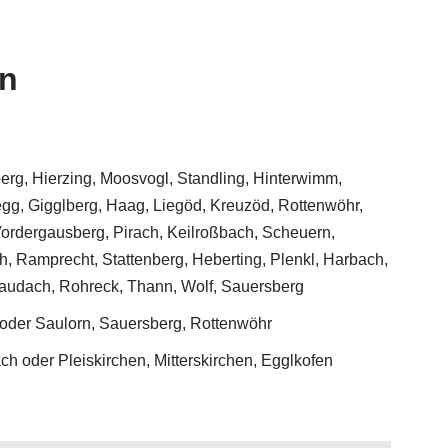
en
rg, Hierzing, Moosvogl, Standling, Hinterwimm,
gg, Gigglberg, Haag, Liegöd, Kreuzöd, Rottenwöhr,
Vordergausberg, Pirach, Keilroßbach, Scheuern,
h, Ramprecht, Stattenberg, Heberting, Plenkl, Harbach,
Staudach, Rohreck, Thann, Wolf, Sauersberg
 oder Saulorn, Sauersberg, Rottenwöhr
ch oder Pleiskirchen, Mitterskirchen, Egglkofen