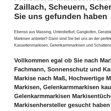
Zaillach, Scheuern, Sch
Sie uns gefunden haben
Ebenso aus Massing, Unterdietfurt, Gangkofen, Geratsk
Markisen anbietet? Dann sind Sie bei uns an der perfek
Kassettenmarkisen, Gelenkarmmarkisen und Schattenspe
Vollkommen egal ob Sie nach Mar
Fachmann, Sonnenschutz und Kass
Markise nach Maß, Hochwertige M
Markisen, Gelenkarmmarkisen kauf
Gelenkarmmarkisen Markisentüche
Markisenhersteller gesucht haben