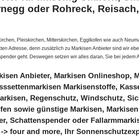
ernegg oder Rohreck, Reisac
irchen, Pleiskirchen, Mitterskirchen, Egglkofen wie auch Neuma
ten Adresse, denn zusätzlich zu Markisen Anbieter sind wir ebe
nder geht. Deswegen setzen wir alles daran, Sie bei jedem A
kisen Anbieter, Markisen Onlineshop, 
settenmarkisen Markisenstoffe, Kasse
arkisen, Regenschutz, Windschutz, Si
en sowie günstige Markisen, Markisen 
r, Schattenspender oder Fallarmmarkis
 -> four and more, Ihr Sonnenschutzexp