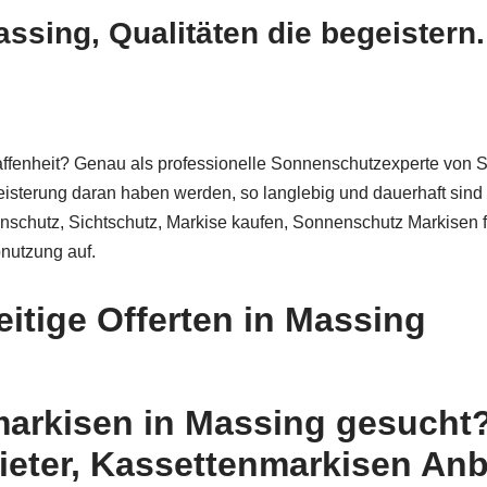
sing, Qualitäten die begeistern.
fenheit? Genau als professionelle Sonnenschutzexperte von Son
eisterung daran haben werden, so langlebig und dauerhaft sin
nschutz, Sichtschutz, Markise kaufen, Sonnenschutz Markisen
nutzung auf.
eitige Offerten in Massing
rkisen in Massing gesucht? 
ieter, Kassettenmarkisen Anb