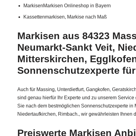
MarkisenMarkisen Onlineshop in Bayern
Kassettenmarkisen, Markise nach Maß
Markisen aus 84323 Massi
Neumarkt-Sankt Veit, Nie
Mitterskirchen, Egglkofen
Sonnenschutzexperte für
Auch für Massing, Unterdietfurt, Gangkofen, Geratskirc
sind genau hierfür Ihr Experte und zu unserem Servic
Sie nach dem bestmöglichen Sonnenschutzexperte in Mas
Niedertaufkirchen, Rimbach., wir gewährleisten Ihnen d
Preiswerte Markisen Anbi