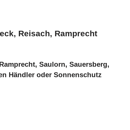
reck, Reisach, Ramprecht
 Ramprecht, Saulorn, Sauersberg,
sen Händler oder Sonnenschutz