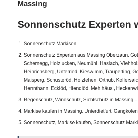
Massing
Sonnenschutz Experten 
Sonnenschutz Markisen
Sonnenschutz Experten aus Massing Oberzaun, Gotth
Schernegg, Holzlucken, Neumühl, Haslach, Viehholz
Heinrichsberg, Unterried, Kieswimm, Trauperting, G
Maisperg, Schusteröd, Holzlehen, Orthub, Kollersai
Herrnthann, Ecklöd, Hiendlöd, Mehlhäusl, Heckenwim
Regenschutz, Windschutz, Sichtschutz in Massing –
Markise kaufen in Massing, Unterdietfurt, Gangkofen
Sonnenschutz, Markise kaufen, Sonnenschutz Marki