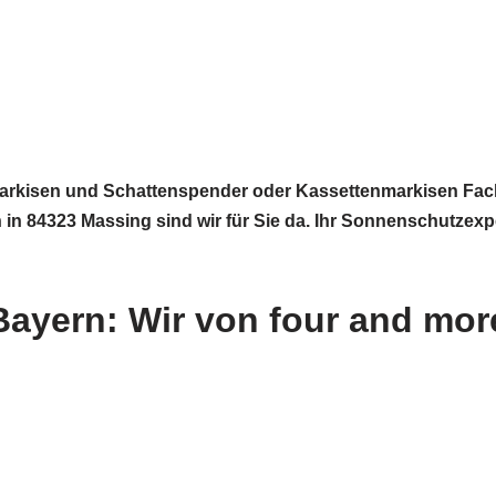
rkisen und Schattenspender oder Kassettenmarkisen Fach
 84323 Massing sind wir für Sie da. Ihr Sonnenschutzexpe
Bayern: Wir von four and more