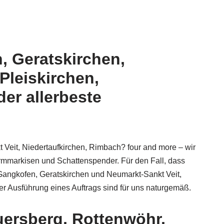
, Geratskirchen,
Pleiskirchen,
der allerbeste
t Veit, Niedertaufkirchen, Rimbach? four and more – wir
rmmarkisen und Schattenspender. Für den Fall, dass
 Gangkofen, Geratskirchen und Neumarkt-Sankt Veit,
er Ausführung eines Auftrags sind für uns naturgemäß.
uersberg, Rottenwöhr,