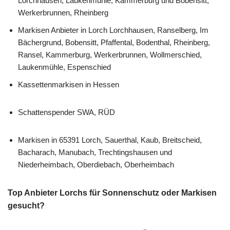
Lorchhausen, Laukenmühle, Kammerburg und Bobensitt,
Werkerbrunnen, Rheinberg
Markisen Anbieter in Lorch Lorchhausen, Ranselberg, Im
Bächergrund, Bobensitt, Pfaffental, Bodenthal, Rheinberg,
Ransel, Kammerburg, Werkerbrunnen, Wollmerschied,
Laukenmühle, Espenschied
Kassettenmarkisen in Hessen
Schattenspender SWA, RÜD
Markisen in 65391 Lorch, Sauerthal, Kaub, Breitscheid,
Bacharach, Manubach, Trechtingshausen und
Niederheimbach, Oberdiebach, Oberheimbach
Top Anbieter Lorchs für Sonnenschutz oder Markisen
gesucht?