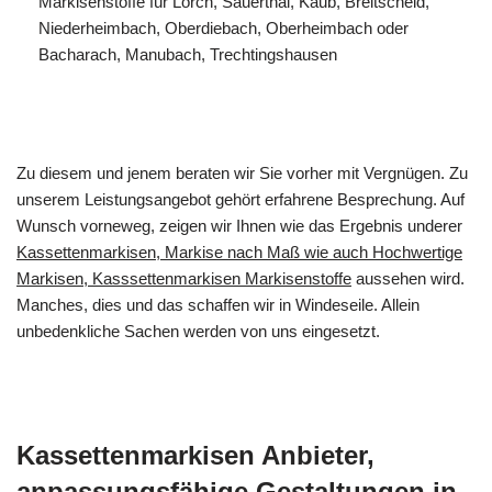
Markisenstoffe für Lorch, Sauerthal, Kaub, Breitscheid,
Niederheimbach, Oberdiebach, Oberheimbach oder
Bacharach, Manubach, Trechtingshausen
Zu diesem und jenem beraten wir Sie vorher mit Vergnügen. Zu
unserem Leistungsangebot gehört erfahrene Besprechung. Auf
Wunsch vorneweg, zeigen wir Ihnen wie das Ergebnis underer
Kassettenmarkisen, Markise nach Maß wie auch Hochwertige
Markisen, Kasssettenmarkisen Markisenstoffe
aussehen wird.
Manches, dies und das schaffen wir in Windeseile. Allein
unbedenkliche Sachen werden von uns eingesetzt.
Kassettenmarkisen Anbieter,
anpassungsfähige Gestaltungen in