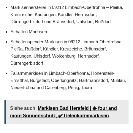
Markisenhersteller in 09212 Limbach-Oberfrohna – Pleißa,
Kreuzeiche, Kaufungen, Kändler, Herrnsdorf,
Dürrengerbisdorf und Bräunsdorf, Uhlsdorf, Rußdorf
Schatten Markisen
Schattenspender Markisen in 09212 Limbach-Oberfrohna
Pleißa, Rußdorf, Kändler, Kreuzeiche, Bräunsdorf,
Kaufungen, Uhlsdorf, Wolkenburg, Herrnsdorf,
Dürrengerbisdorf
Fallarmmarkisen in Limbach-Oberfrohna, Hohenstein-
Ernstthal, Burgstädt, Oberlungwitz, Hartmannsdorf, Mühlau,
Niederfrohna und Callenberg, Penig, Taura
Siehe auch
Markisen Bad Hersfeld | ☀️ four and
more Sonnenschutz, ✔️ Gelenkarmmarkisen