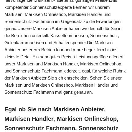
hervorragende Markisen Anbieter zu günstigen Preisen.Als
kompetenter Sonnenschutzexperte kennen wir unsrem
Markisen, Markisen Onlineshop, Markisen Händler und
Sonnenschutz Fachmann im Gegensatz zu die Erwartungen
genau.Unsere Markisen Anbieter haben wir deshalb für Sie in
die Bereichen unterteilt: Kassettenmarkisen, Sonnenschutz,
Gelenkarmmarkisen und Schattenspender.Die Markisen
Anbieter unsererm Betrieb four and more begeistern bis ins
kleinste Detail.Ein sehr gutes Preis- / Leistungsgefüge offeriert
unser Markisen und Markisen Händler, Markisen Onlineshop
und Sonnenschutz Fachmann jederzeit, egal, für welche Rubrik
der Markisen Anbieter Sie sich entscheiden. Sehen Sie unser
Markisen und Markisen Onlineshop, Markisen Händler und
Sonnenschutz Fachmann mal ganz genau an.
Egal ob Sie nach Markisen Anbieter,
Markisen Händler, Markisen Onlineshop,
Sonnenschutz Fachmann, Sonnenschutz