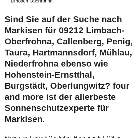
Limbach-Oberfrohna
Sind Sie auf der Suche nach
Markisen für 09212 Limbach-
Oberfrohna, Callenberg, Penig,
Taura, Hartmannsdorf, Mühlau,
Niederfrohna ebenso wie
Hohenstein-Ernstthal,
Burgstädt, Oberlungwitz? four
and more ist der allerbeste
Sonnenschutzexperte für
Markisen.
Ebenso aus Limbach-Oberfrohna, Hartmannsdorf, Mühlau,