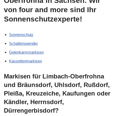
Oberfrohna in Sachsen: Wir
von four and more sind Ihr
Sonnenschutzexperte!
Sonnenschutz
Schattenspender
Gelenkarmmarkisen
Kassettenmarkisen
Markisen für Limbach-Oberfrohna
und Bräunsdorf, Uhlsdorf, Rußdorf,
Pleißa, Kreuzeiche, Kaufungen oder
Kändler, Herrnsdorf,
Dürrengerbisdorf?