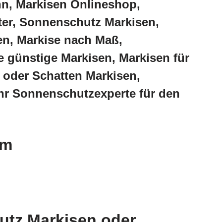
n, Markisen Onlineshop,
ter, Sonnenschutz Markisen,
en, Markise nach Maß,
 günstige Markisen, Markisen für
 oder Schatten Markisen,
Ihr Sonnenschutzexperte für den
im
utz Markisen oder