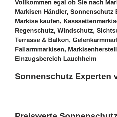
Vollkommen egal ob Sie nach Mar
Markisen Händler, Sonnenschutz 
Markise kaufen, Kasssettenmarkis
Regenschutz, Windschutz, Sichtsc
Terrasse & Balkon, Gelenkarmmark
Fallarmmarkisen, Markisenherstel
Einzugsbereich Lauchheim
Sonnenschutz Experten v
Preiswerte Sonnenschutz