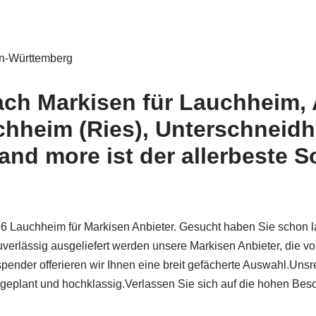
n-Württemberg
ach Markisen für Lauchheim, 
rchheim (Ries), Unterschnei
and more ist der allerbeste 
66 Lauchheim für Markisen Anbieter. Gesucht haben Sie schon 
uverlässig ausgeliefert werden unsere Markisen Anbieter, die 
nder offerieren wir Ihnen eine breit gefächerte Auswahl.Unsre
chgeplant und hochklassig.Verlassen Sie sich auf die hohen Bes