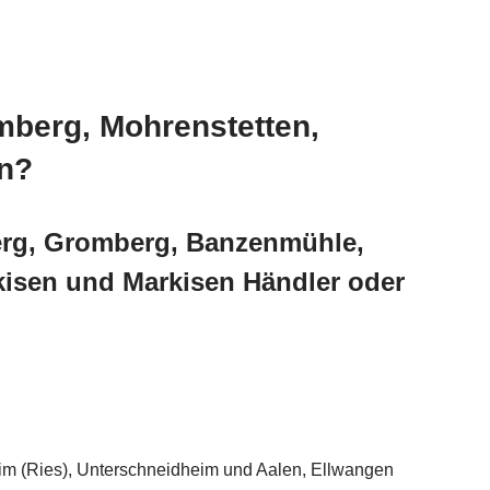
mberg, Mohrenstetten,
en?
berg, Gromberg, Banzenmühle,
kisen und Markisen Händler oder
im (Ries), Unterschneidheim und Aalen, Ellwangen