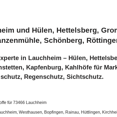
heim und Hülen, Hettelsberg, Gro
anzenmühle, Schönberg, Rötting
xperte in Lauchheim – Hülen, Hettels
tetten, Kapfenburg, Kahlhöfe für Mar
chutz, Regenschutz, Sichtschutz.
offe für 73466 Lauchheim
uchheim, Westhausen, Bopfingen, Rainau, Hüttlingen, Kirchhe