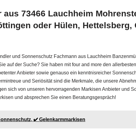
r aus 73466 Lauchheim Mohrenste
tingen oder Hülen, Hettelsberg,
ndler und Sonnenschutz Fachmann aus Lauchheim Banzenmühle
ie auf der Suche? Sie haben mit four and more den allerbesten
petenter Anbieter sowie genauso ein kenntnisreicher Sonnens
mintreue und Seriösität sind die Merkmale, die unsere Abnehme
en sich von unseren hervorragenden Markisen Anbieter und So
kisen und absprechen Sie einen Beratungsgespräch!
e Sonnenschutz, ✔️ Gelenkarmmarkisen