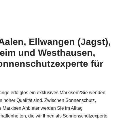
Aalen, Ellwangen (Jagst),
dheim und Westhausen,
Sonnenschutzexperte für
lange erfolglos ein exklusives Markisen?Sie wenden
von hoher Qualität sind. Zwischen Sonnenschutz,
 Markisen Anbieter werden Sie im Alltag
chaffenheiten, die wir Ihnen als Sonnenschutzexperte