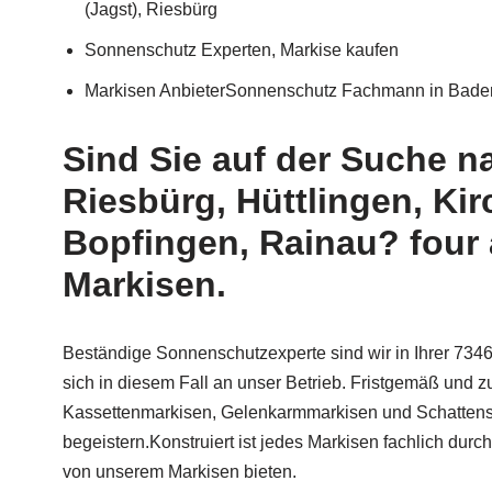
(Jagst), Riesbürg
Sonnenschutz Experten, Markise kaufen
Markisen AnbieterSonnenschutz Fachmann in Bade
Sind Sie auf der Suche n
Riesbürg, Hüttlingen, Ki
Bopfingen, Rainau? four 
Markisen.
Beständige Sonnenschutzexperte sind wir in Ihrer 734
sich in diesem Fall an unser Betrieb. Fristgemäß und z
Kassettenmarkisen, Gelenkarmmarkisen und Schattenspe
begeistern.Konstruiert ist jedes Markisen fachlich dur
von unserem Markisen bieten.