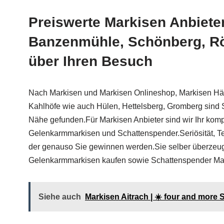
Preiswerte Markisen Anbiete
Banzenmühle, Schönberg, Röt
über Ihren Besuch
Nach Markisen und Markisen Onlineshop, Markisen Hä
Kahlhöfe wie auch Hülen, Hettelsberg, Gromberg sind S
Nähe gefunden.Für Markisen Anbieter sind wir Ihr kom
Gelenkarmmarkisen und Schattenspender.Seriösität, Ter
der genauso Sie gewinnen werden.Sie selber überzeug
Gelenkarmmarkisen kaufen sowie Schattenspender Mar
Siehe auch
Markisen Aitrach | ☀️ four and mor