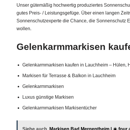
Unser gütemäßig hochwertig produziertes Sonnenschutz
gutes Preis- / Leistungsgefüge. Über einen langen Zeit
Sonnenschutzexperte die Chance, die Sonnenschutz Expe
wollen.
Gelenkarmmarkisen kaufe
Gelenkarmmarkisen kaufen in Lauchheim – Hülen, H
Markisen für Terrasse & Balkon in Lauchheim
Gelenkarmmarkisen
Luxus günstige Markisen
Gelenkarmmarkisen Markisentücher
Siehe auch
Markisen Bad Mergentheim | ☀️ four