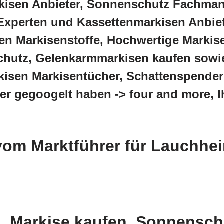
kisen Anbieter, Sonnenschutz Fachman
Experten und Kassettenmarkisen Anbie
en Markisenstoffe, Hochwertige Markis
hutz, Gelenkarmmarkisen kaufen sowie
isen Markisentücher, Schattenspender
ler gegoogelt haben -> four and more, 
om Marktführer für Lauchhe
, Markise kaufen, Sonnensch