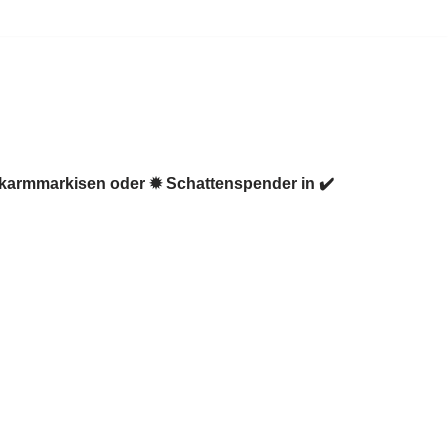
nkarmmarkisen oder ✹ Schattenspender in ✔️