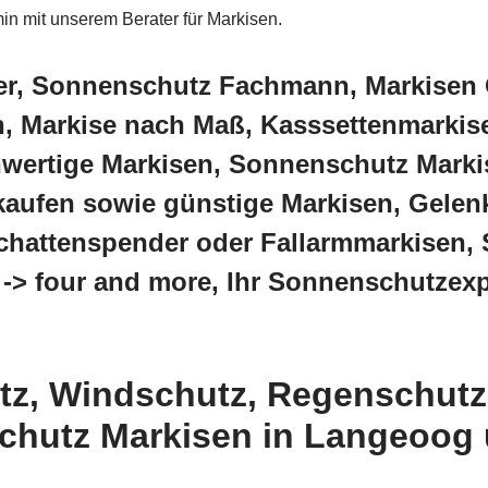
min mit unserem Berater für Markisen.
ter, Sonnenschutz Fachmann, Markisen 
, Markise nach Maß, Kasssettenmarkise
hwertige Markisen, Sonnenschutz Marki
kaufen sowie günstige Markisen, Gelen
Schattenspender oder Fallarmmarkisen, 
 -> four and more, Ihr Sonnenschutzexp
z, Windschutz, Regenschutz,
chutz Markisen in Langeoog u