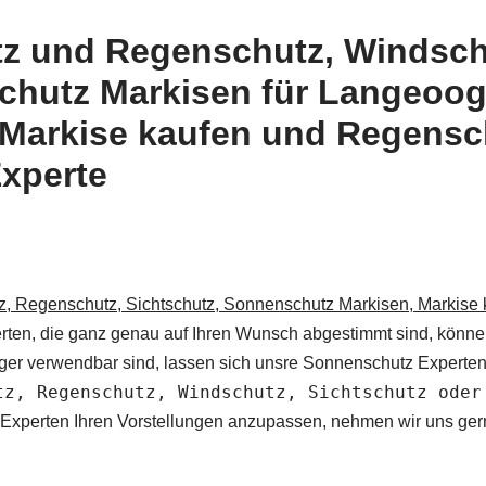
tz und Regenschutz, Windsch
chutz Markisen für Langeoo
Markise kaufen und Regensc
Experte
, Regenschutz, Sichtschutz, Sonnenschutz Markisen, Markise 
n, die ganz genau auf Ihren Wunsch abgestimmt sind, können 
tiger verwendbar sind, lassen sich unsre Sonnenschutz Experten
tz, Regenschutz, Windschutz, Sichtschutz oder
erten Ihren Vorstellungen anzupassen, nehmen wir uns gerne di