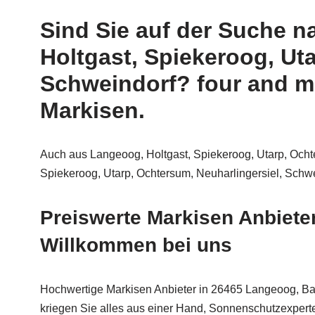
Sind Sie auf der Suche 
Holtgast, Spiekeroog, Ut
Schweindorf? four and mo
Markisen.
Auch aus Langeoog, Holtgast, Spiekeroog, Utarp, Ocht
Spiekeroog, Utarp, Ochtersum, Neuharlingersiel, Schw
Preiswerte Markisen Anbiete
Willkommen bei uns
Hochwertige Markisen Anbieter in 26465 Langeoog, Bal
kriegen Sie alles aus einer Hand, Sonnenschutzexpert