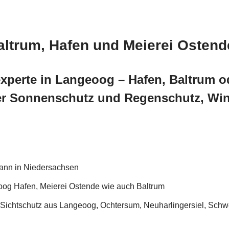
ltrum, Hafen und Meierei Osten
xperte in Langeoog – Hafen, Baltrum o
 Sonnenschutz und Regenschutz, Wind
ann in Niedersachsen
oog Hafen, Meierei Ostende wie auch Baltrum
ichtschutz aus Langeoog, Ochtersum, Neuharlingersiel, Schwe