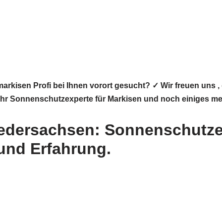
rkisen Profi bei Ihnen vorort gesucht? ✓ Wir freuen uns
 Ihr Sonnenschutzexperte für Markisen und noch einiges me
edersachsen: Sonnenschutze
 und Erfahrung.