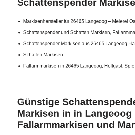
Schattenspender Markise
Markisenhersteller für 26465 Langeoog – Meierei O
Schattenspender und Schatten Markisen, Fallarmmar
Schattenspender Markisen aus 26465 Langeoog Haf
Schatten Markisen
Fallarmmarkisen in 26465 Langeoog, Holtgast, Spie
Günstige Schattenspender
Markisen in in Langeoog
Fallarmmarkisen und Marki