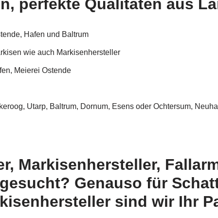
n, perfekte Qualitäten aus L
stende, Hafen und Baltrum
kisen wie auch Markisenhersteller
en, Meierei Ostende
keroog, Utarp, Baltrum, Dornum, Esens oder Ochtersum, Neuhar
, Markisenhersteller, Fallar
 gesucht? Genauso für Schat
senhersteller sind wir Ihr P