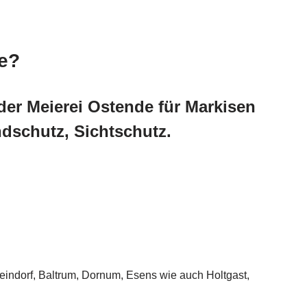
de?
der Meierei Ostende für Markisen
schutz, Sichtschutz.
indorf, Baltrum, Dornum, Esens wie auch Holtgast,