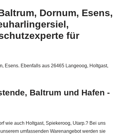
Baltrum, Dornum, Esens,
uharlingersiel,
schutzexperte für
m, Esens. Ebenfalls aus 26465 Langeoog, Holtgast,
stende, Baltrum und Hafen -
f wie auch Holtgast, Spiekeroog, Utarp.? Bei uns
 Von unserem umfassenden Warenangebot werden sie