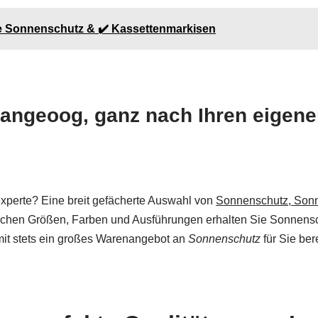
re Sonnenschutz & ✔️ Kassettenmarkisen
angeoog, ganz nach Ihren eigene
experte? Eine breit gefächerte Auswahl von
Sonnenschutz, Sonn
dlichen Größen, Farben und Ausführungen erhalten Sie Sonnens
somit stets ein großes Warenangebot an
Sonnenschutz
für Sie bere