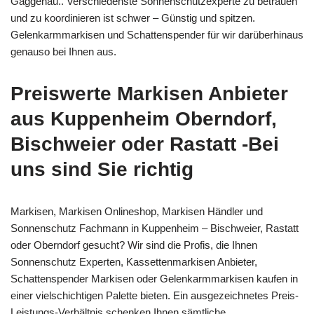
Gaggenau.. Verschiedenste Sonnenschutzexperte zu betrauen
und zu koordinieren ist schwer – Günstig und spitzen.
Gelenkarmmarkisen und Schattenspender für wir darüberhinaus
genauso bei Ihnen aus.
Preiswerte Markisen Anbieter
aus Kuppenheim Oberndorf,
Bischweier oder Rastatt -Bei
uns sind Sie richtig
Markisen, Markisen Onlineshop, Markisen Händler und
Sonnenschutz Fachmann in Kuppenheim – Bischweier, Rastatt
oder Oberndorf gesucht? Wir sind die Profis, die Ihnen
Sonnenschutz Experten, Kassettenmarkisen Anbieter,
Schattenspender Markisen oder Gelenkarmmarkisen kaufen in
einer vielschichtigen Palette bieten. Ein ausgezeichnetes Preis-
Leistungs-Verhältnis schenken Ihnen sämtliche