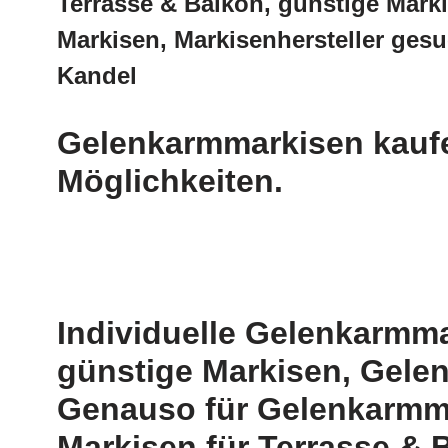
Terrasse & Balkon, günstige Mark
Markisen, Markisenhersteller ges
Kandel
Gelenkarmmarkisen kaufen
Möglichkeiten.
Individuelle Gelenkarmma
günstige Markisen, Gele
Genauso für Gelenkarmma
Markisen für Terrasse & B