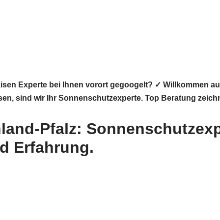
sen Experte bei Ihnen vorort gegoogelt? ✓ Willkommen au
kisen, sind wir Ihr Sonnenschutzexperte. Top Beratung zeich
land-Pfalz: Sonnenschutzexpe
d Erfahrung.