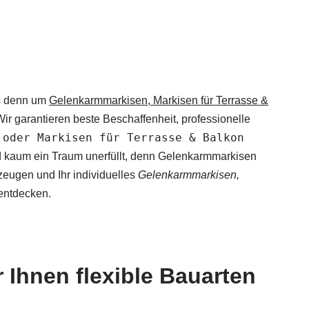
es denn um
Gelenkarmmarkisen, Markisen für Terrasse &
r garantieren beste Beschaffenheit, professionelle
 oder Markisen für Terrasse & Balkon
nd kaum ein Traum unerfüllt, denn Gelenkarmmarkisen
zeugen und Ihr individuelles
Gelenkarmmarkisen,
entdecken.
 Ihnen flexible Bauarten