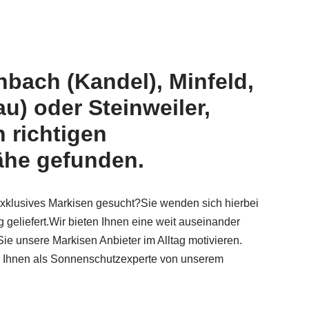
nbach (Kandel), Minfeld,
u) oder Steinweiler,
 richtigen
ähe gefunden.
 exklusives Markisen gesucht?Sie wenden sich hierbei
geliefert.Wir bieten Ihnen eine weit auseinander
 unsere Markisen Anbieter im Alltag motivieren.
wir Ihnen als Sonnenschutzexperte von unserem