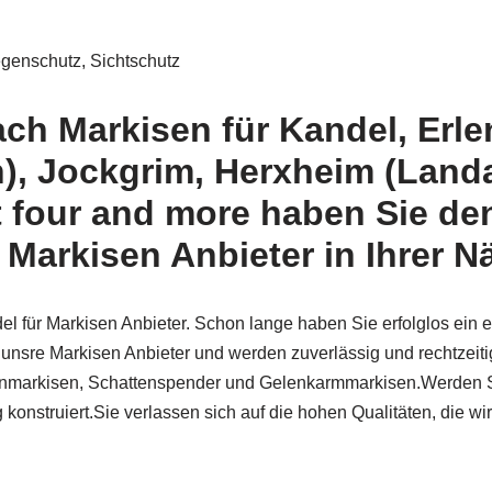
genschutz, Sichtschutz
ach Markisen für Kandel, Erle
), Jockgrim, Herxheim (Landa
 four and more haben Sie den
Markisen Anbieter in Ihrer N
el für Markisen Anbieter. Schon lange haben Sie erfolglos ein
nsre Markisen Anbieter und werden zuverlässig und rechtzeitig 
markisen, Schattenspender und Gelenkarmmarkisen.Werden Sie
 konstruiert.Sie verlassen sich auf die hohen Qualitäten, die 