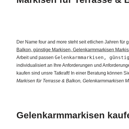
Der Name four and more steht seit etlichen Jahren f
Balkon, günstige Markisen, Gelenkarmmarkisen Markis
Gelenkarmmarkisen, günsti
Arbeit und passen
individualisiert an Ihre Anforderungen und Anforderun
kaufen sind unsre Tatkraft! In einer Beratung können S
Markisen für Terrasse & Balkon, Gelenkarmmarkisen Ma
Gelenkarmmarkisen kaufen