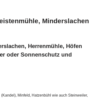
Leistenmühle, Minderslachen
erslachen, Herrenmühle, Höfen
ler oder Sonnenschutz und
Kandel), Minfeld, Hatzenbühl wie auch Steinweiler,