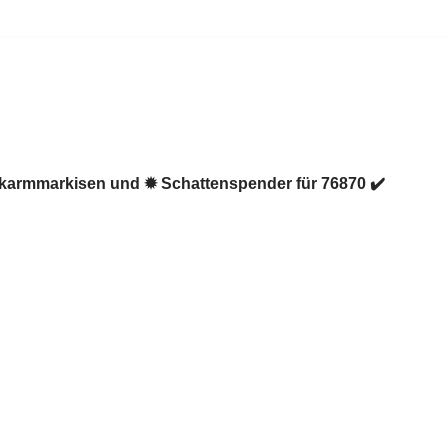
enkarmmarkisen und ✹ Schattenspender für 76870 ✔️