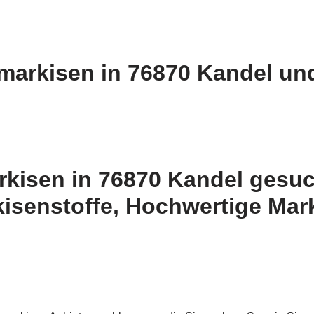
markisen in 76870 Kandel und
arkisen in 76870 Kandel gesu
isenstoffe, Hochwertige Mar