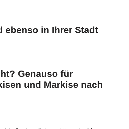
 ebenso in Ihrer Stadt
cht? Genauso für
kisen und Markise nach