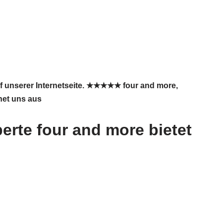
f unserer Internetseite. ★★★★★ four and more,
net uns aus
rte four and more bietet