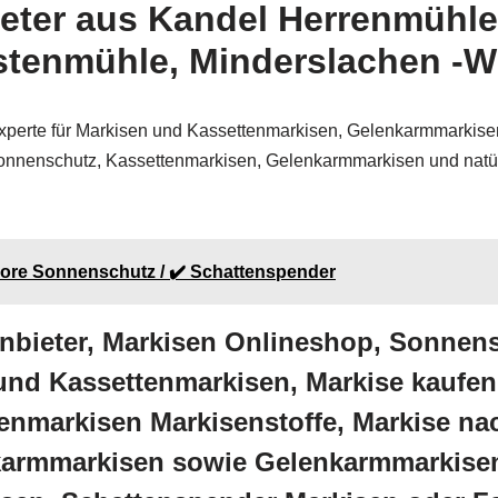
eter aus Kandel Herrenmühle
stenmühle, Minderslachen -W
rte für Markisen und Kassettenmarkisen, Gelenkarmmarkisen,
, Sonnenschutz, Kassettenmarkisen, Gelenkarmmarkisen und na
more Sonnenschutz / ✔️ Schattenspender
Anbieter, Markisen Onlineshop, Sonne
und Kassettenmarkisen, Markise kaufen
enmarkisen Markisenstoffe, Markise na
karmmarkisen sowie Gelenkarmmarkisen