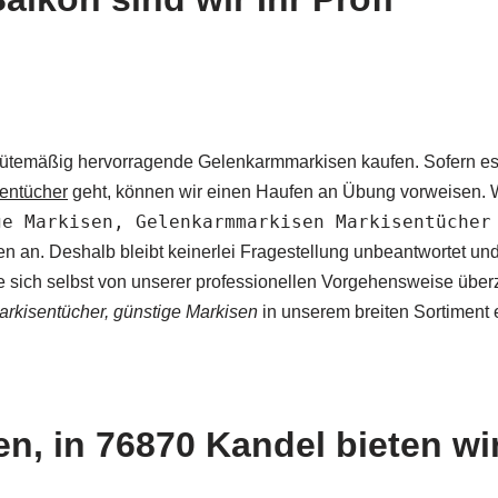
ür gütemäßig hervorragende Gelenkarmmarkisen kaufen. Sofern 
entücher
geht, können wir einen Haufen an Übung vorweisen. Wi
ge Markisen, Gelenkarmmarkisen Markisentücher
gen an. Deshalb bleibt keinerlei Fragestellung unbeantwortet u
ie sich selbst von unserer professionellen Vorgehensweise über
rkisentücher, günstige Markisen
in unserem breiten Sortiment 
, in 76870 Kandel bieten wir