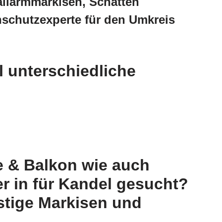
allarmmarkisen, Schatten
nschutzexperte für den Umkreis
 unterschiedliche
e & Balkon wie auch
r in für Kandel gesucht?
stige Markisen und