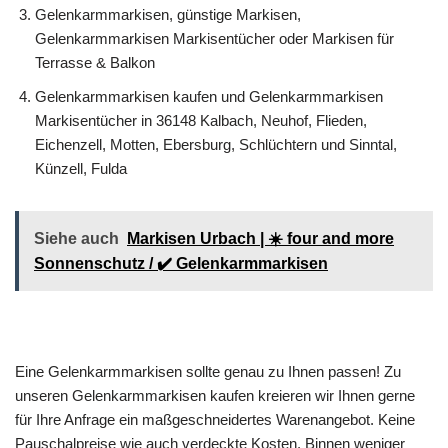
Gelenkarmmarkisen, günstige Markisen,
Gelenkarmmarkisen Markisentücher oder Markisen für
Terrasse & Balkon
Gelenkarmmarkisen kaufen und Gelenkarmmarkisen
Markisentücher in 36148 Kalbach, Neuhof, Flieden,
Eichenzell, Motten, Ebersburg, Schlüchtern und Sinntal,
Künzell, Fulda
Siehe auch
Markisen Urbach | ☀️ four and more
Sonnenschutz / ✔️ Gelenkarmmarkisen
Eine Gelenkarmmarkisen sollte genau zu Ihnen passen! Zu
unseren Gelenkarmmarkisen kaufen kreieren wir Ihnen gerne
für Ihre Anfrage ein maßgeschneidertes Warenangebot. Keine
Pauschalpreise wie auch verdeckte Kosten. Binnen weniger