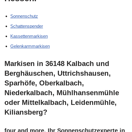
Sonnenschutz
Schattenspender
Kassettenmarkisen
Gelenkarmmarkisen
Markisen in 36148 Kalbach und
Berghäuschen, Uttrichshausen,
Sparhöfe, Oberkalbach,
Niederkalbach, Mühlhansenmühle
oder Mittelkalbach, Leidenmühle,
Kiliansberg?
four and more, Ihr Sonnenschutzexperte in