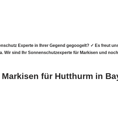
nschutz Experte in Ihrer Gegend gegoogelt? ✓ Es freut u
 da. Wir sind Ihr Sonnenschutzexperte für Markisen und noc
Markisen für Hutthurm in Ba