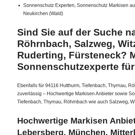
Sonnenschutz Experten, Sonnenschutz Markisen aus
Neukirchen (Wald)
Sind Sie auf der Suche n
Röhrnbach, Salzweg, Wit
Ruderting, Fürsteneck? M
Sonnenschutzexperte für 
Ebenfalls für 94116 Hutthurm, Tiefenbach, Thyrnau, R
zuverlässig – Hochwertige Markisen Anbieter sowie So
Tiefenbach, Thyrnau, Röhrnbach wie auch Salzweg, W
Hochwertige Markisen Anbiet
Lebersberg, München, Mitterl