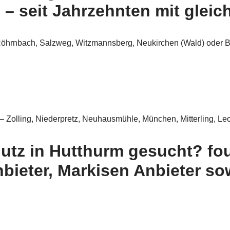
– seit Jahrzehnten mit gleich
 Röhrnbach, Salzweg, Witzmannsberg, Neukirchen (Wald) oder B
– Zolling, Niederpretz, Neuhausmühle, München, Mitterling, Le
z in Hutthurm gesucht? four 
bieter, Markisen Anbieter s