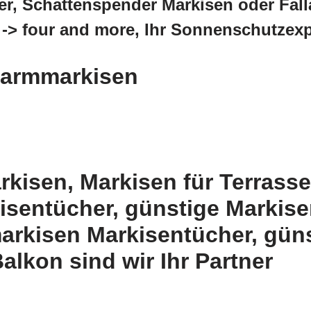
r, Schattenspender Markisen oder Fall
 -> four and more, Ihr Sonnenschutzex
nkarmmarkisen
kisen, Markisen für Terrasse
sentücher, günstige Markise
rkisen Markisentücher, gün
alkon sind wir Ihr Partner