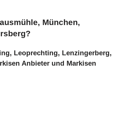
uhausmühle, München,
ersberg?
ing, Leoprechting, Lenzingerberg,
rkisen Anbieter und Markisen