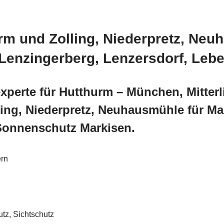
urm und Zolling, Niederpretz, Ne
 Lenzingerberg, Lenzersdorf, Leb
xperte für Hutthurm – München, Mitterl
ling, Niederpretz, Neuhausmühle für Ma
Sonnenschutz Markisen.
rn
z, Sichtschutz