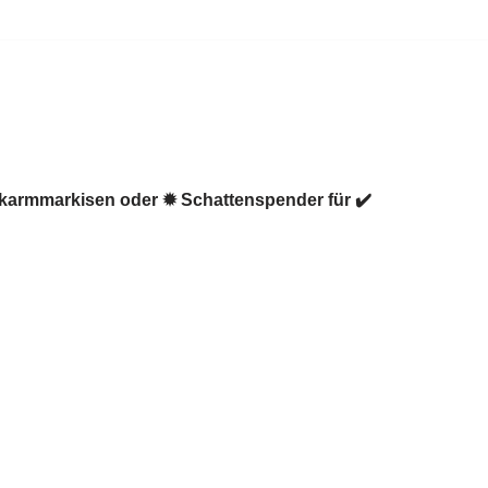
nkarmmarkisen oder ✹ Schattenspender für ✔️