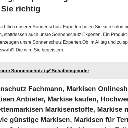
Sie richtig
sichtlich unserer Sonnenschutz Experten holen Sie sich sofort 
h, stattdessen auch unsre Sonnenschutz Experten. Ein Produkt,
it überzeugen unsre Sonnenschutz Experten.Ob im Alltag und zu 
wahl? Die wird Sie begeistern.
 more Sonnenschutz / ✔️ Schattenspender
enschutz Fachmann, Markisen Onlinesh
sen Anbieter, Markise kaufen, Hochwer
ettenmarkisen Markisenstoffe, Markise
e günstige Markisen, Markisen für Ter