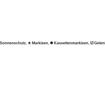
♻ Sonnenschutz, ★ Markisen, ✺ Kassettenmarkisen, ☑️ Gele