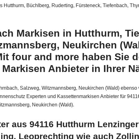
 Hutthurm, Büchlberg, Ruderting, Fürsteneck, Tiefenbach, Th
ach Markisen in Hutthurm, Ti
zmannsberg, Neukirchen (Wal
it four and more haben Sie d
Markisen Anbieter in Ihrer N
öhrnbach, Salzweg, Witzmannsberg, Neukirchen (Wald) ebenso w
nnenschutz Experten und Kassettenmarkisen Anbieter für 94116
itzmannsberg, Neukirchen (Wald).
er aus 94116 Hutthurm Lenzinger
ing, Leoprechting wie auch Zollin