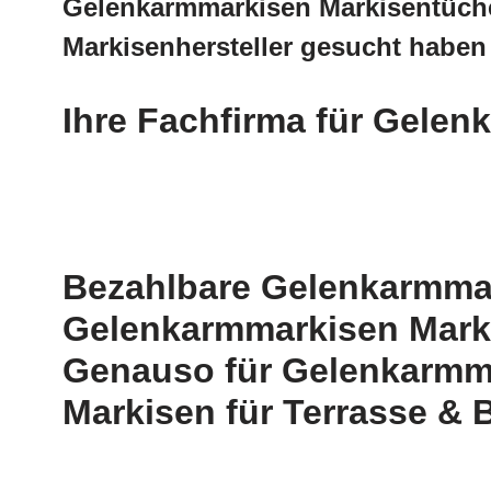
Gelenkarmmarkisen Markisentüche
Markisenhersteller gesucht haben
Ihre Fachfirma für Gele
Bezahlbare Gelenkarmmar
Gelenkarmmarkisen Marki
Genauso für Gelenkarmma
Markisen für Terrasse & B