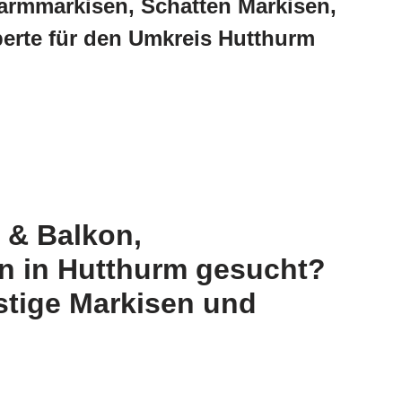
armmarkisen, Schatten Markisen,
perte für den Umkreis Hutthurm
 & Balkon,
n in Hutthurm gesucht?
stige Markisen und