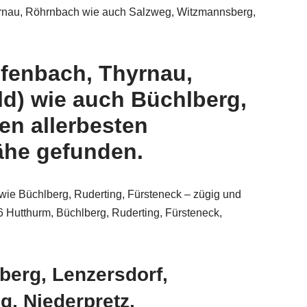
yrnau, Röhrnbach wie auch Salzweg, Witzmannsberg,
efenbach, Thyrnau,
d) wie auch Büchlberg,
en allerbesten
ähe gefunden.
ie Büchlberg, Ruderting, Fürsteneck – zügig und
 Hutthurm, Büchlberg, Ruderting, Fürsteneck,
berg, Lenzersdorf,
g, Niederpretz,