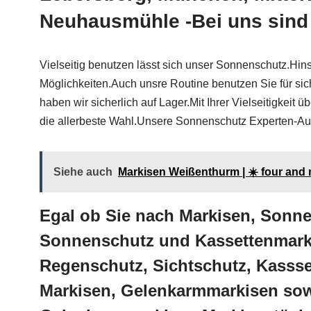
Neuhausmühle -Bei uns sind 
Vielseitig benutzen lässt sich unser Sonnenschutz.Hin
Möglichkeiten.Auch unsre Routine benutzen Sie für sic
haben wir sicherlich auf Lager.Mit Ihrer Vielseitigke
die allerbeste Wahl.Unsere Sonnenschutz Experten-Aus
Siehe auch
Markisen Weißenthurm | ☀️ four and
Egal ob Sie nach Markisen, Sonn
Sonnenschutz und Kassettenmarki
Regenschutz, Sichtschutz, Kasss
Markisen, Gelenkarmmarkisen sowi