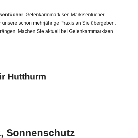
isentücher
, Gelenkarmmarkisen Markisentücher,
ir unsere schon mehrjährige Praxis an Sie übergeben.
drängen. Machen Sie aktuell bei Gelenkarmmarkisen
ür Hutthurm
z, Sonnenschutz