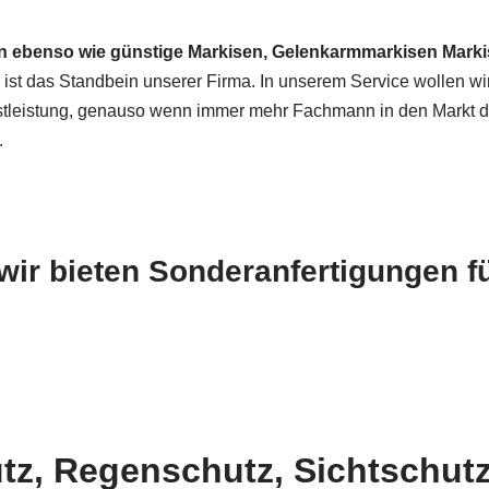
on ebenso wie günstige Markisen, Gelenkarmmarkisen Mark
 ist das Standbein unserer Firma. In unserem Service wollen w
stleistung, genauso wenn immer mehr Fachmann in den Markt 
.
ir bieten Sonderanfertigungen f
z, Regenschutz, Sichtschut