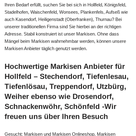
Ihren Bedarf erfüllt, suchen Sie bei sich in Hollfeld, Königsfeld,
Stadelhofen, Waischenfeld, Wonsees, Plankenfels, Aufseß wie
auch Kasendorf, Heiligenstadt (Oberfranken), Thurnau? Bei
unserer traditionellen Firma sind Sie hierbei an der richtigen
Adresse. Stabil konstruiert ist unser Markisen. Ohne dass
Mängel beim Markisen wahrnehmbar werden, können unsere
Markisen Anbieter täglich genutzt werden.
Hochwertige Markisen Anbieter für
Hollfeld – Stechendorf, Tiefenlesau,
Tiefenlösau, Treppendorf, Utzbürg,
Weiher ebenso wie Drosendorf,
Schnackenwöhr, Schönfeld -Wir
freuen uns über Ihren Besuch
Gesucht: Markisen und Markisen Onlineshop, Markisen