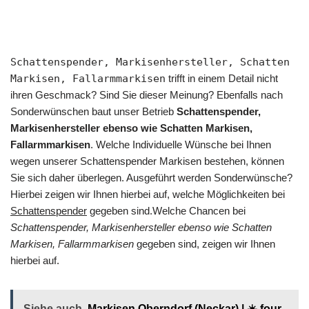
Schattenspender, Markisenhersteller, Schatten
Markisen, Fallarmmarkisen
trifft in einem Detail nicht
ihren Geschmack? Sind Sie dieser Meinung? Ebenfalls nach
Sonderwünschen baut unser Betrieb
Schattenspender,
Markisenhersteller ebenso wie Schatten Markisen,
Fallarmmarkisen
. Welche Individuelle Wünsche bei Ihnen
wegen unserer Schattenspender Markisen bestehen, können
Sie sich daher überlegen. Ausgeführt werden Sonderwünsche?
Hierbei zeigen wir Ihnen hierbei auf, welche Möglichkeiten bei
Schattenspender
gegeben sind.Welche Chancen bei
Schattenspender, Markisenhersteller ebenso wie Schatten
Markisen, Fallarmmarkisen
gegeben sind, zeigen wir Ihnen
hierbei auf.
Siehe auch
Markisen Oberndorf (Neckar) | ☀️ four