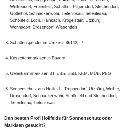
Welkendorf, Freienfels, Schafhof, Pilgerndorf, Stechendorf,
Gottelhof, Schnackenwöhr, Tiefenlösau, Tiefenlesau,
Schönfeld, Loch, Hainbach, Krögelstein, Utzbürg,
Wohnsdorf, Drosendorf, Wiesentfels
Schattenspender im Umkreis 96142, , /
Kassettenmarkisen in Bayern
Gelenkarmmarkisen BT, EBS, ESB, KEM, MÜB, PEG
Sonnenschutz aus Hollfeld – Treppendorf, Utzbürg, Weiher,
Drosendorf, Schnackenwöhr, Schönfeld und Stechendorf,
Tiefenlesau, Tiefenlösau
Den besten Profi Hollfelds für Sonnenschutz oder
Markisen gesucht?