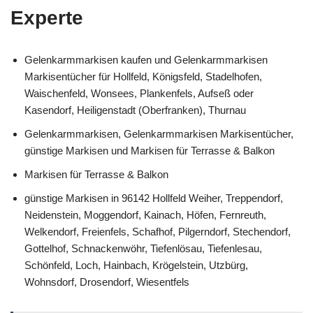
Experte
Gelenkarmmarkisen kaufen und Gelenkarmmarkisen
Markisentücher für Hollfeld, Königsfeld, Stadelhofen,
Waischenfeld, Wonsees, Plankenfels, Aufseß oder
Kasendorf, Heiligenstadt (Oberfranken), Thurnau
Gelenkarmmarkisen, Gelenkarmmarkisen Markisentücher,
günstige Markisen und Markisen für Terrasse & Balkon
Markisen für Terrasse & Balkon
günstige Markisen in 96142 Hollfeld Weiher, Treppendorf,
Neidenstein, Moggendorf, Kainach, Höfen, Fernreuth,
Welkendorf, Freienfels, Schafhof, Pilgerndorf, Stechendorf,
Gottelhof, Schnackenwöhr, Tiefenlösau, Tiefenlesau,
Schönfeld, Loch, Hainbach, Krögelstein, Utzbürg,
Wohnsdorf, Drosendorf, Wiesentfels