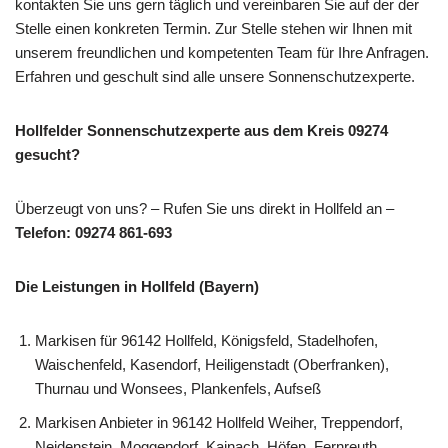
kontakten Sie uns gern täglich und vereinbaren Sie auf der der
Stelle einen konkreten Termin. Zur Stelle stehen wir Ihnen mit
unserem freundlichen und kompetenten Team für Ihre Anfragen.
Erfahren und geschult sind alle unsere Sonnenschutzexperte.
Hollfelder Sonnenschutzexperte aus dem Kreis 09274
gesucht?
Überzeugt von uns? – Rufen Sie uns direkt in Hollfeld an –
Telefon: 09274 861-693
Die Leistungen in Hollfeld (Bayern)
Markisen für 96142 Hollfeld, Königsfeld, Stadelhofen,
Waischenfeld, Kasendorf, Heiligenstadt (Oberfranken),
Thurnau und Wonsees, Plankenfels, Aufseß
Markisen Anbieter in 96142 Hollfeld Weiher, Treppendorf,
Neidenstein, Moggendorf, Kainach, Höfen, Fernreuth,