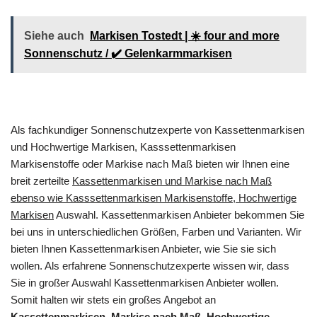
Siehe auch
Markisen Tostedt | ☀️ four and more
Sonnenschutz / ✔️ Gelenkarmmarkisen
Als fachkundiger Sonnenschutzexperte von Kassettenmarkisen
und Hochwertige Markisen, Kasssettenmarkisen
Markisenstoffe oder Markise nach Maß bieten wir Ihnen eine
breit zerteilte
Kassettenmarkisen und Markise nach Maß
ebenso wie Kasssettenmarkisen Markisenstoffe, Hochwertige
Markisen
Auswahl. Kassettenmarkisen Anbieter bekommen Sie
bei uns in unterschiedlichen Größen, Farben und Varianten. Wir
bieten Ihnen Kassettenmarkisen Anbieter, wie Sie sie sich
wollen. Als erfahrene Sonnenschutzexperte wissen wir, dass
Sie in großer Auswahl Kassettenmarkisen Anbieter wollen.
Somit halten wir stets ein großes Angebot an
Kassettenmarkisen, Markise nach Maß, Hochwertige