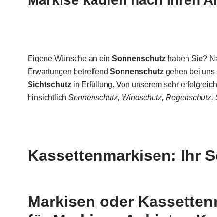
Markise kaufen nach Ihren A
Eigene Wünsche an ein
Sonnenschutz
haben Sie? Nac
Erwartungen betreffend
Sonnenschutz
gehen bei uns 
Sichtschutz
in Erfüllung. Von unserem sehr erfolgreic
hinsichtlich
Sonnenschutz, Windschutz, Regenschutz, 
Kassettenmarkisen: Ihr S
Markisen oder Kassettenm