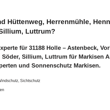
und Hüttenweg, Herrenmühle, Hen
Sillium, Luttrum?
perte für 31188 Holle – Astenbeck, Vo
Söder, Sillium, Luttrum für Markisen 
erten und Sonnenschutz Markisen.
indschutz, Sichtschutz
sen