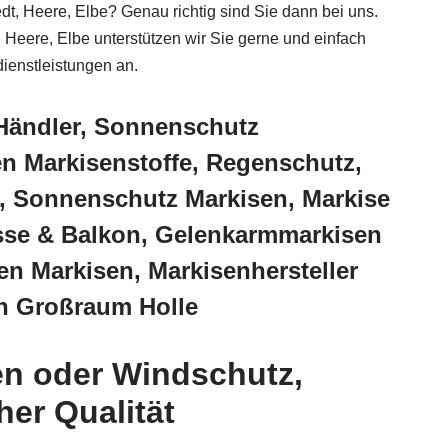
t, Heere, Elbe? Genau richtig sind Sie dann bei uns.
 Heere, Elbe unterstützen wir Sie gerne und einfach
dienstleistungen an.
Händler, Sonnenschutz
 Markisenstoffe, Regenschutz,
r, Sonnenschutz Markisen, Markise
asse & Balkon, Gelenkarmmarkisen
n Markisen, Markisenhersteller
en Großraum Holle
en oder Windschutz,
her Qualität