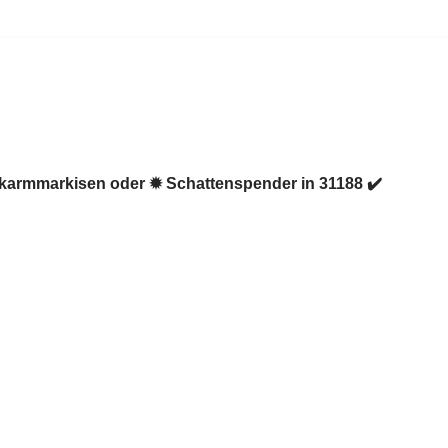
nkarmmarkisen oder ✹ Schattenspender in 31188 ✔️