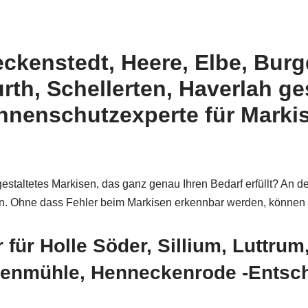
eckenstedt, Heere, Elbe, Bur
rth, Schellerten, Haverlah g
nenschutzexperte für Markise
gestaltetes Markisen, das ganz genau Ihren Bedarf erfüllt? An de
isen. Ohne dass Fehler beim Markisen erkennbar werden, können 
für Holle Söder, Sillium, Luttrum
enmühle, Henneckenrode -Entsche