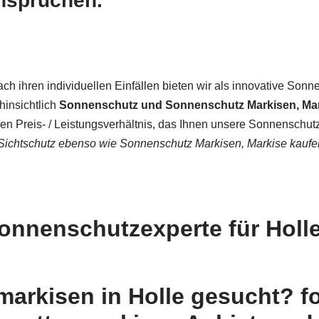
nsprüchen.
h ihren individuellen Einfällen bieten wir als innovative Son
hinsichtlich
Sonnenschutz und Sonnenschutz Markisen, Mar
hen Preis- / Leistungsverhältnis, das Ihnen unsere Sonnenschu
Sichtschutz ebenso wie Sonnenschutz Markisen, Markise kaufe
onnenschutzexperte für Holle 
arkisen in Holle gesucht? fou