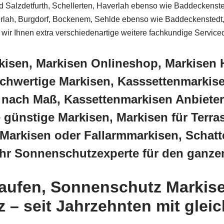
 Salzdetfurth, Schellerten, Haverlah ebenso wie Baddeckensted
averlah, Burgdorf, Bockenem, Sehlde ebenso wie Baddeckenstedt,
wir Ihnen extra verschiedenartige weitere fachkundige Service
kisen, Markisen Onlineshop, Markisen 
wertige Markisen, Kasssettenmarkisen
 nach Maß, Kassettenmarkisen Anbiete
günstige Markisen, Markisen für Terr
Markisen oder Fallarmmarkisen, Schatte
Ihr Sonnenschutzexperte für den ganz
aufen, Sonnenschutz Markis
– seit Jahrzehnten mit gleic