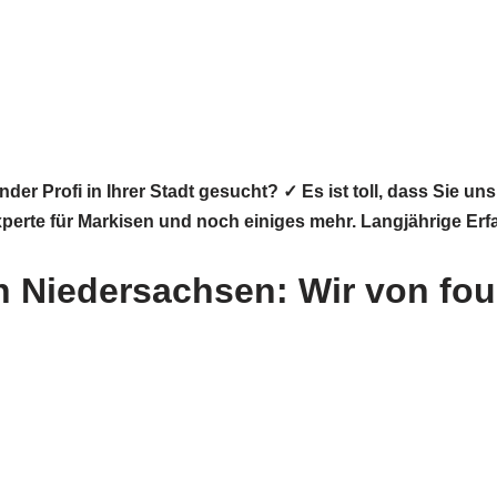
er Profi in Ihrer Stadt gesucht? ✓ Es ist toll, dass Sie
experte für Markisen und noch einiges mehr. Langjährige Er
in Niedersachsen: Wir von fou