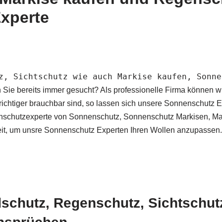
Experte
z, Sichtschutz wie auch Markise kaufen, Sonne
ie bereits immer gesucht? Als professionelle Firma können wi
ch richtiger brauchbar sind, so lassen sich unsere Sonnenschu
nenschutzexperte von Sonnenschutz, Sonnenschutz Markisen, Ma
eit, um unsre Sonnenschutz Experten Ihren Wollen anzupassen. U
dschutz, Regenschutz, Sichtschu