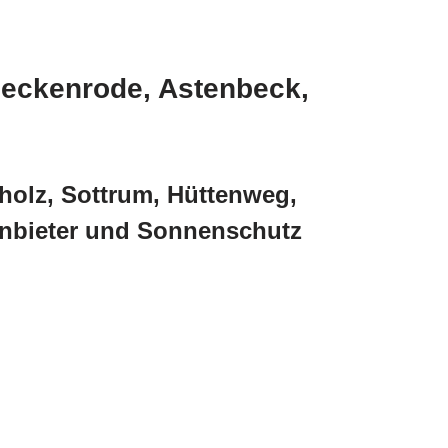
neckenrode, Astenbeck,
rholz, Sottrum, Hüttenweg,
Anbieter und Sonnenschutz