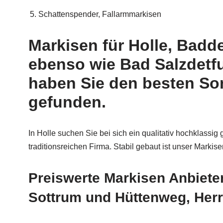
Schattenspender, Fallarmmarkisen
Markisen für Holle, Badd
ebenso wie Bad Salzdetfu
haben Sie den besten Son
gefunden.
In Holle suchen Sie bei sich ein qualitativ hochklassig 
traditionsreichen Firma. Stabil gebaut ist unser Mark
Preiswerte Markisen Anbieter 
Sottrum und Hüttenweg, Herr