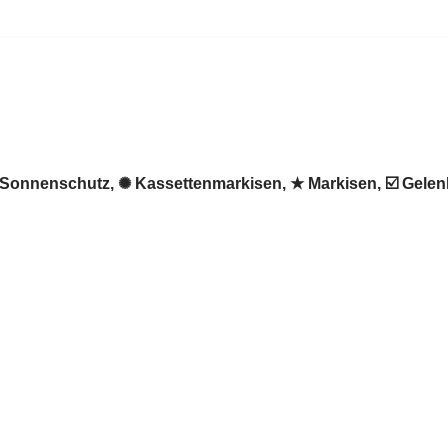
 ♻ Sonnenschutz, ✺ Kassettenmarkisen, ★ Markisen, ☑️ Gele