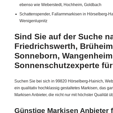
ebenso wie Weberstedt, Hochheim, Goldbach
Schattenspender, Fallarmmarkisen in Hörselberg-Ha
Wenigenlupnitz
Sind Sie auf der Suche n
Friedrichswerth, Brühei
Sonneborn, Wangenheim, B
Sonnenschutzexperte für
Suchen Sie bei sich in 99820 Hörselberg-Hainich, We
ein qualitativ hochklassig gestaltetes Markisen, das ga
Markisen Anbieter, die nicht nur mit höchster Qualität
Günstige Markisen Anbieter 