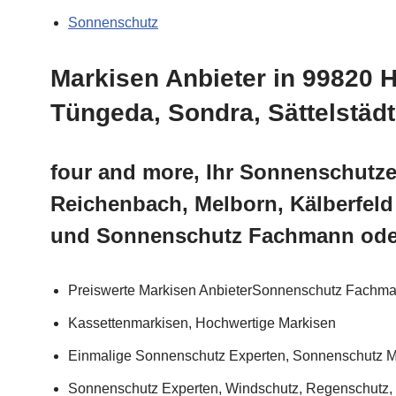
Sonnenschutz
Markisen Anbieter in 99820 
Tüngeda, Sondra, Sättelstäd
four and more, Ihr Sonnenschutzex
Reichenbach, Melborn, Kälberfeld
und Sonnenschutz Fachmann oder
Preiswerte Markisen AnbieterSonnenschutz Fachm
Kassettenmarkisen, Hochwertige Markisen
Einmalige Sonnenschutz Experten, Sonnenschutz M
Sonnenschutz Experten, Windschutz, Regenschutz, S