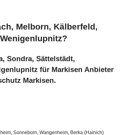
ch, Melborn, Kälberfeld,
 Wenigenlupnitz?
, Sondra, Sättelstädt,
genlupnitz für Markisen Anbieter
chutz Markisen.
rüheim, Sonneborn, Wangenheim, Berka (Hainich)