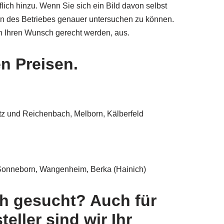
ch hinzu. Wenn Sie sich ein Bild davon selbst
in des Betriebes genauer untersuchen zu können.
 Ihren Wunsch gerecht werden, aus.
n Preisen.
tz und Reichenbach, Melborn, Kälberfeld
 Sonneborn, Wangenheim, Berka (Hainich)
ch gesucht? Auch für
ller sind wir Ihr