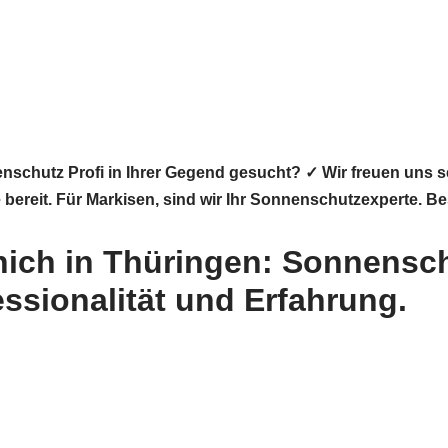
nschutz Profi in Ihrer Gegend gesucht? ✓ Wir freuen uns
e bereit. Für Markisen, sind wir Ihr Sonnenschutzexperte. B
nich in Thüringen: Sonnensch
essionalität und Erfahrung.