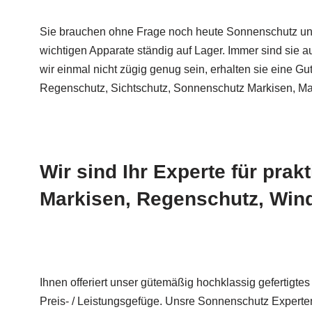
Sie brauchen ohne Frage noch heute Sonnenschutz un
wichtigen Apparate ständig auf Lager. Immer sind sie a
wir einmal nicht zügig genug sein, erhalten sie eine G
Regenschutz, Sichtschutz, Sonnenschutz Markisen, Ma
Wir sind Ihr Experte für pra
Markisen, Regenschutz, Wind
Ihnen offeriert unser gütemäßig hochklassig gefertig
Preis- / Leistungsgefüge. Unsre Sonnenschutz Experten