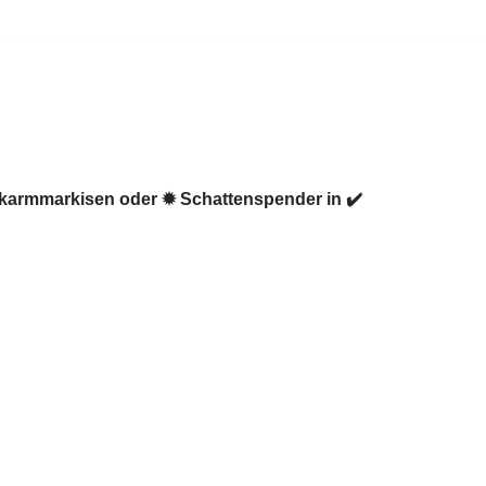
nkarmmarkisen oder ✹ Schattenspender in ✔️