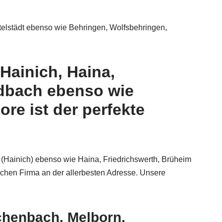
telstädt ebenso wie Behringen, Wolfsbehringen,
Hainich, Haina,
ldbach ebenso wie
re ist der perfekte
(Hainich) ebenso wie Haina, Friedrichswerth, Brüheim
reichen Firma an der allerbesten Adresse. Unsere
chenbach, Melborn,