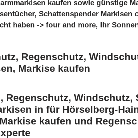
armmarkisen kaufen sowie günstige Mar
sentücher, Schattenspender Markisen o
ucht haben -> four and more, Ihr Sonne
utz, Regenschutz, Windschut
en, Markise kaufen
, Regenschutz, Windschutz, 
kisen in für Hörselberg-Hai
Markise kaufen und Regensc
Experte