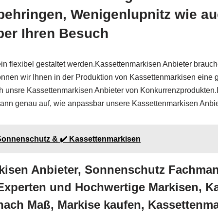
sbehringen, Wenigenlupnitz wie a
über Ihren Besuch
 flexibel gestaltet werden.Kassettenmarkisen Anbieter brauch
nen wir Ihnen in der Produktion von Kassettenmarkisen eine g
h unsre Kassettenmarkisen Anbieter von Konkurrenzprodukten.
 dann genau auf, wie anpassbar unsere Kassettenmarkisen Anbi
 Sonnenschutz & ✔️ Kassettenmarkisen
kisen Anbieter, Sonnenschutz Fachman
Experten und Hochwertige Markisen, Ka
nach Maß, Markise kaufen, Kassettenma