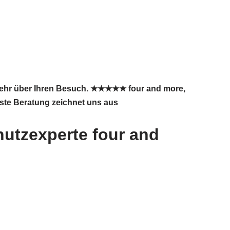
 sehr über Ihren Besuch. ★★★★★ four and more,
este Beratung zeichnet uns aus
utzexperte four and