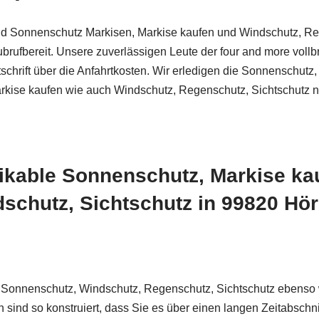
d Sonnenschutz Markisen, Markise kaufen und Windschutz, Reg
ubrufbereit. Unsere zuverlässigen Leute der four and more vollb
utschrift über die Anfahrtkosten. Wir erledigen die Sonnenschu
rkise kaufen wie auch Windschutz, Regenschutz, Sichtschutz n
ktikable Sonnenschutz, Markise k
schutz, Sichtschutz in 99820 Hör
tes Sonnenschutz, Windschutz, Regenschutz, Sichtschutz ebenso
 sind so konstruiert, dass Sie es über einen langen Zeitabschn