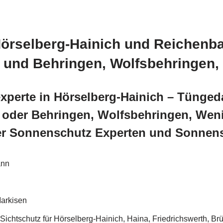
Hörselberg-Hainich und Reichenba
t und Behringen, Wolfsbehringen,
perte in Hörselberg-Hainich – Tüngeda
 oder Behringen, Wolfsbehringen, Weni
 Sonnenschutz Experten und Sonnens
ann
arkisen
ichtschutz für Hörselberg-Hainich, Haina, Friedrichswerth, B