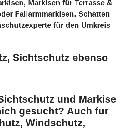
kisen, Markisen für Terrasse &
der Fallarmmarkisen, Schatten
nschutzexperte für den Umkreis
z, Sichtschutz ebenso
Sichtschutz und Markise
nich gesucht? Auch für
hutz, Windschutz,