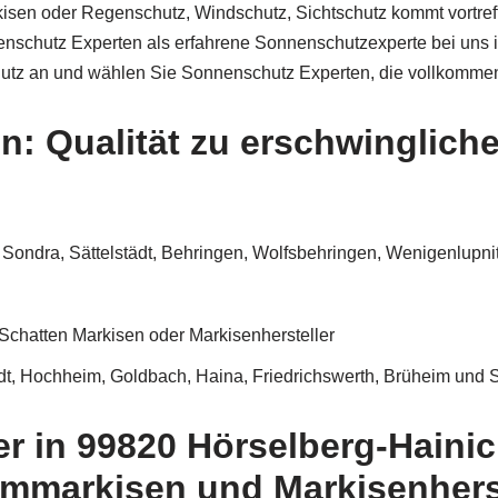
en oder Regenschutz, Windschutz, Sichtschutz kommt vortreffli
enschutz Experten als erfahrene Sonnenschutzexperte bei uns 
utz an und wählen Sie Sonnenschutz Experten, die vollkommen
: Qualität zu erschwingliche
 Sondra, Sättelstädt, Behringen, Wolfsbehringen, Wenigenlupni
Schatten Markisen oder Markisenhersteller
dt, Hochheim, Goldbach, Haina, Friedrichswerth, Brüheim und
r in 99820 Hörselberg-Haini
rmmarkisen und Markisenherste