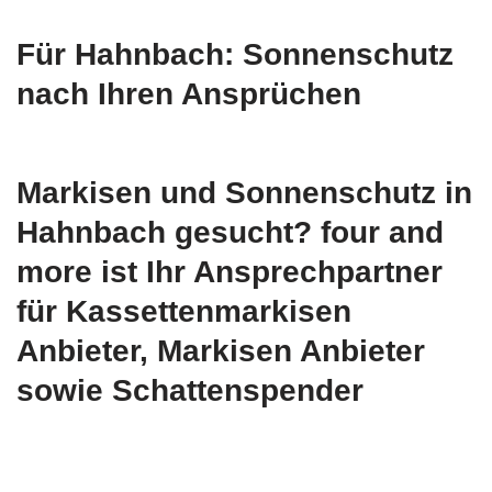
Für Hahnbach: Sonnenschutz
nach Ihren Ansprüchen
Markisen und Sonnenschutz in
Hahnbach gesucht? four and
more ist Ihr Ansprechpartner
für Kassettenmarkisen
Anbieter, Markisen Anbieter
sowie Schattenspender