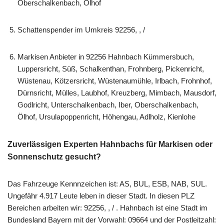
Oberschalkenbach, Ölhof
Schattenspender im Umkreis 92256, , /
Markisen Anbieter in 92256 Hahnbach Kümmersbuch,
Luppersricht, Süß, Schalkenthan, Frohnberg, Pickenricht,
Wüstenau, Kötzersricht, Wüstenaumühle, Irlbach, Frohnhof,
Dürnsricht, Mülles, Laubhof, Kreuzberg, Mimbach, Mausdorf,
Godlricht, Unterschalkenbach, Iber, Oberschalkenbach,
Ölhof, Ursulapoppenricht, Höhengau, Adlholz, Kienlohe
Zuverlässigen Experten Hahnbachs für Markisen oder
Sonnenschutz gesucht?
Das Fahrzeuge Kennnzeichen ist: AS, BUL, ESB, NAB, SUL.
Ungefähr 4.917 Leute leben in dieser Stadt. In diesen PLZ
Bereichen arbeiten wir: 92256, , / . Hahnbach ist eine Stadt im
Bundesland Bayern mit der Vorwahl: 09664 und der Postleitzahl: