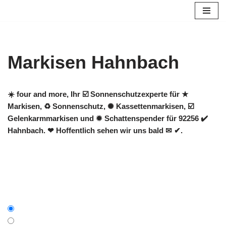
Zum
Inhalt
springen
Markisen Hahnbach
☀️ four and more, Ihr ☑️ Sonnenschutzexperte für ★
Markisen, ♻ Sonnenschutz, ✺ Kassettenmarkisen, ☑️
Gelenkarmmarkisen und ✹ Schattenspender für 92256 ✔️
Hahnbach. ❤ Hoffentlich sehen wir uns bald ✉ ✔.