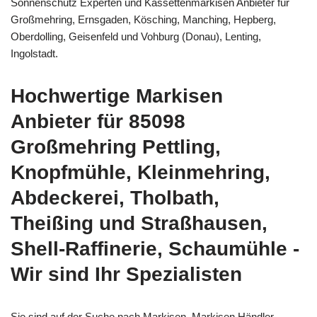
Sonnenschutz Experten und Kassettenmarkisen Anbieter für
Großmehring, Ernsgaden, Kösching, Manching, Hepberg,
Oberdolling, Geisenfeld und Vohburg (Donau), Lenting,
Ingolstadt.
Hochwertige Markisen
Anbieter für 85098
Großmehring Pettling,
Knopfmühle, Kleinmehring,
Abdeckerei, Tholbath,
Theißing und Straßhausen,
Shell-Raffinerie, Schaumühle -
Wir sind Ihr Spezialisten
Sie sind auf der Suche nach Markisen, Markisen Händler,