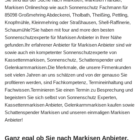
Markisen Onlineshop wie auch Sonnenschutz Fachmann für
85098 Großmehring Abdeckerei, Tholbath, Theißing, Pettling,
Knopfmühle, Kleinmehring oder Straßhausen, Shell-Raffinerie,
Schaumühle?Sie haben mit four and more den besten
Sonnenschutzexperte für Markisen Anbieter in Ihrer Nähe
gefunden.Ihr erfahrener Anbieter für Markisen Anbieter sind wir
sowie auch ein kompetenter Sonnenschutzexperte von
Kassettenmarkisen, Sonnenschutz, Schattenspender und
Gelenkarmmarkisen.Die Merkmale, die unsere Firmenkunden
seit vielen Jahren an uns schätzen und von der genauso Sie
profitieren werden, sind Fachkompetenz, Termineinhaltung und
Fachwissen.Terminieren Sie einen Termin zu Besprechung und
begeistern Sie sich selbst von Sonnenschutz Experten,
Kassettenmarkisen Anbieter, Gelenkarmmarkisen kaufen sowie
Schattenspender Markisen und unseren einmaligen Markisen
Anbieter!
Ganz egal ob Sie nach Markisen Anbieter,