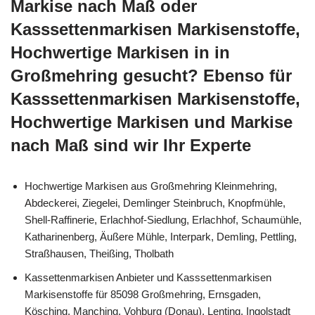
Markise nach Maß oder
Kasssettenmarkisen Markisenstoffe,
Hochwertige Markisen in in
Großmehring gesucht? Ebenso für
Kasssettenmarkisen Markisenstoffe,
Hochwertige Markisen und Markise
nach Maß sind wir Ihr Experte
Hochwertige Markisen aus Großmehring Kleinmehring,
Abdeckerei, Ziegelei, Demlinger Steinbruch, Knopfmühle,
Shell-Raffinerie, Erlachhof-Siedlung, Erlachhof, Schaumühle,
Katharinenberg, Äußere Mühle, Interpark, Demling, Pettling,
Straßhausen, Theißing, Tholbath
Kassettenmarkisen Anbieter und Kasssettenmarkisen
Markisenstoffe für 85098 Großmehring, Ernsgaden,
Kösching, Manching, Vohburg (Donau), Lenting, Ingolstadt