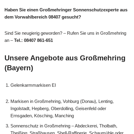
Haben Sie einen Großmehringer Sonnenschutzexperte aus
dem Vorwahlbereich 08407 gesucht?
Sind Sie neugierig geworden? – Rufen Sie uns in Großmehring
an –
Tel.: 08407 861-651
Unsere Angebote aus Großmehring
(Bayern)
Gelenkarmmarkisen EI
Markisen in Großmehring, Vohburg (Donau), Lenting,
Ingolstadt, Hepberg, Oberdolling, Geisenfeld oder
Ernsgaden, Kösching, Manching
Sonnenschutz in Großmehring – Abdeckerei, Tholbath,
Theißing, Straßhausen, Shell-Raffinerie, Schaumühle oder