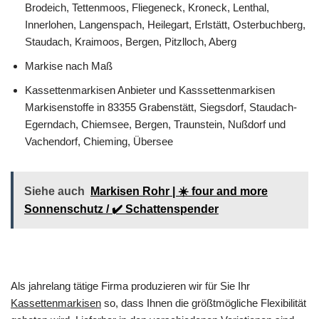
Brodeich, Tettenmoos, Fliegeneck, Kroneck, Lenthal,
Innerlohen, Langenspach, Heilegart, Erlstätt, Osterbuchberg,
Staudach, Kraimoos, Bergen, Pitzlloch, Aberg
Markise nach Maß
Kassettenmarkisen Anbieter und Kasssettenmarkisen
Markisenstoffe in 83355 Grabenstätt, Siegsdorf, Staudach-
Egerndach, Chiemsee, Bergen, Traunstein, Nußdorf und
Vachendorf, Chieming, Übersee
Siehe auch
Markisen Rohr | ☀️ four and more
Sonnenschutz / ✔️ Schattenspender
Als jahrelang tätige Firma produzieren wir für Sie Ihr
Kassettenmarkisen
so, dass Ihnen die größtmögliche Flexibilität