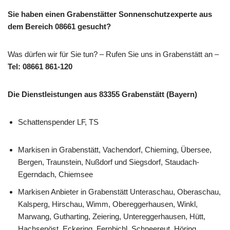
Sie haben einen Grabenstätter Sonnenschutzexperte aus
dem Bereich 08661 gesucht?
Was dürfen wir für Sie tun? – Rufen Sie uns in Grabenstätt an –
Tel: 08661 861-120
Die Dienstleistungen aus 83355 Grabenstätt (Bayern)
Schattenspender LF, TS
Markisen in Grabenstätt, Vachendorf, Chieming, Übersee,
Bergen, Traunstein, Nußdorf und Siegsdorf, Staudach-
Egerndach, Chiemsee
Markisen Anbieter in Grabenstätt Unteraschau, Oberaschau,
Kalsperg, Hirschau, Wimm, Obereggerhausen, Winkl,
Marwang, Gutharting, Zeiering, Untereggerhausen, Hütt,
Hachsenöst, Eckering, Fernbichl, Schneereut, Höring,