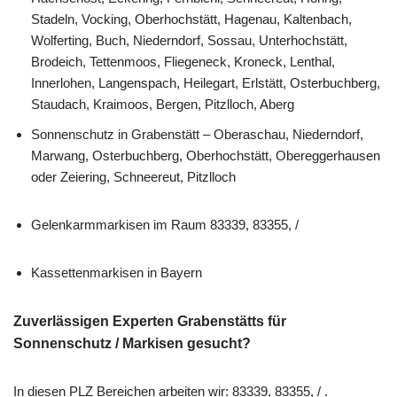
Stadeln, Vocking, Oberhochstätt, Hagenau, Kaltenbach,
Wolferting, Buch, Niederndorf, Sossau, Unterhochstätt,
Brodeich, Tettenmoos, Fliegeneck, Kroneck, Lenthal,
Innerlohen, Langenspach, Heilegart, Erlstätt, Osterbuchberg,
Staudach, Kraimoos, Bergen, Pitzlloch, Aberg
Sonnenschutz in Grabenstätt – Oberaschau, Niederndorf,
Marwang, Osterbuchberg, Oberhochstätt, Obereggerhausen
oder Zeiering, Schneereut, Pitzlloch
Gelenkarmmarkisen im Raum 83339, 83355, /
Kassettenmarkisen in Bayern
Zuverlässigen Experten Grabenstätts für
Sonnenschutz / Markisen gesucht?
In diesen PLZ Bereichen arbeiten wir: 83339, 83355, / .