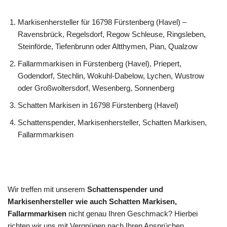
Markisenhersteller für 16798 Fürstenberg (Havel) –
Ravensbrück, Regelsdorf, Regow Schleuse, Ringsleben,
Steinförde, Tiefenbrunn oder Altthymen, Pian, Qualzow
Fallarmmarkisen in Fürstenberg (Havel), Priepert,
Godendorf, Stechlin, Wokuhl-Dabelow, Lychen, Wustrow
oder Großwoltersdorf, Wesenberg, Sonnenberg
Schatten Markisen in 16798 Fürstenberg (Havel)
Schattenspender, Markisenhersteller, Schatten Markisen,
Fallarmmarkisen
Wir treffen mit unserem
Schattenspender und
Markisenhersteller wie auch Schatten Markisen,
Fallarmmarkisen
nicht genau Ihren Geschmack? Hierbei
richten wir uns mit Vergnügen nach Ihren Ansprüchen.