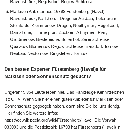
Ravensbrück, Regelsdorf, Regow Schleuse
Markisen Anbieter aus 16798 Fürstenberg (Havel)
Ravensbrück, Karlshorst, Drögener Ausbau, Tiefenbrunn,
Steinförde, Kleinmenow, Drögen, Neuthymen, Regelsdorf,
Damshöhe, Himmelpfort, Zootzen, Altthymen, Pian,
Großmenow, Bredereiche, Boltenhof, Zarenschleuse,
Qualzow, Blumenow, Regow Schleuse, Barsdorf, Tornow
Neubau, Neutornow, Ringsleben, Tornow
Den besten Experten Fürstenberg (Havel)s für
Markisen oder Sonnenschutz gesucht?
Ungefähr 5.854 Leute leben hier. Das Fahrzeuge Kennnzeichen
ist: OHV. Wenn Sie hier einen guten Anbieter für Markisen oder
Sonnenschutz gegoogelt haben, dann sind Sie bei uns richtig.
Hier finden Sie weitere Infos:
https://de.wikipedia.org/wiki/Fürstenberg/Havel. Die Vorwahl:
033093 und die Postleitzahl: 16798 hat Fürstenberg (Havel) in