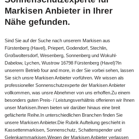
Markisen Anbieter in Ihrer
Nähe gefunden.
Sind Sie auf der Suche nach unserem Markisen aus
Fürstenberg (Havel), Priepert, Godendorf, Stechlin,
Großwoltersdorf, Wesenberg, Sonnenberg und Wokuhl-
Dabelow, Lychen, Wustrow 16798 Fürstenberg (Havel)?In
unsererm Betrieb four and more, in der Sie vorbei sehen, lassen
Sie sich unsre Markisen Anbieter vorführen. Wir wissen als
professioneller Sonnenschutzexperte der Markisen Anbieter
vollkommen, was unsre Abnehmer von uns erhoffen.Zu einem
besonders guten Preis- / Leistungsverhältnis offerieren wir Ihnen
unser Markisen.Ihnen bieten wir darüber hinaus eine breit
gefächerte Reihe.In unterschiedlichen Branchen finden Sie
unsere Markisen Anbieter.Die Rubrik Aufteilung geschieht in
Kassettenmarkisen, Sonnenschutz, Schattenspender und
Gelenkarmmarkisen.Wegen der Markisen Anbieter verlassen