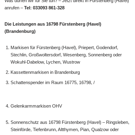
Was dürfen wir für Sie tun? – Jetzt direkt in Fürstenberg (Havel)
anrufen –
Tel: 033093 861-328
Die Leistungen aus 16798 Fürstenberg (Havel)
(Brandenburg)
Markisen für Fürstenberg (Havel), Priepert, Godendorf,
Stechlin, Großwoltersdorf, Wesenberg, Sonnenberg oder
Wokuhl-Dabelow, Lychen, Wustrow
Kassettenmarkisen in Brandenburg
Schattenspender im Raum 16775, 16798, /
Gelenkarmmarkisen OHV
Sonnenschutz aus 16798 Fürstenberg (Havel) – Ringsleben,
Steinförde, Tiefenbrunn, Altthymen, Pian, Qualzow oder