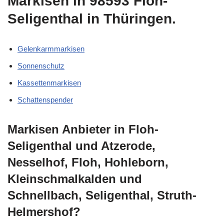
Markisen in 98593 Floh-
Seligenthal in Thüringen.
Gelenkarmmarkisen
Sonnenschutz
Kassettenmarkisen
Schattenspender
Markisen Anbieter in Floh-
Seligenthal und Atzerode,
Nesselhof, Floh, Hohleborn,
Kleinschmalkalden und
Schnellbach, Seligenthal, Struth-
Helmershof?