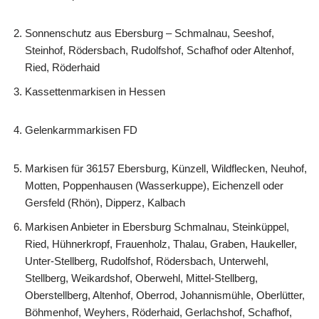
Sonnenschutz aus Ebersburg – Schmalnau, Seeshof,
Steinhof, Rödersbach, Rudolfshof, Schafhof oder Altenhof,
Ried, Röderhaid
Kassettenmarkisen in Hessen
Gelenkarmmarkisen FD
Markisen für 36157 Ebersburg, Künzell, Wildflecken, Neuhof,
Motten, Poppenhausen (Wasserkuppe), Eichenzell oder
Gersfeld (Rhön), Dipperz, Kalbach
Markisen Anbieter in Ebersburg Schmalnau, Steinküppel,
Ried, Hühnerkropf, Frauenholz, Thalau, Graben, Haukeller,
Unter-Stellberg, Rudolfshof, Rödersbach, Unterwehl,
Stellberg, Weikardshof, Oberwehl, Mittel-Stellberg,
Oberstellberg, Altenhof, Oberrod, Johannismühle, Oberlütter,
Böhmenhof, Weyhers, Röderhaid, Gerlachshof, Schafhof,