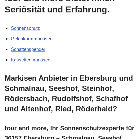
Seriösität und Erfahrung.
Sonnenschutz
Gelenkarmmarkisen
Schattenspender
Kassettenmarkisen
Markisen Anbieter in Ebersburg und
Schmalnau, Seeshof, Steinhof,
Rödersbach, Rudolfshof, Schafhof
und Altenhof, Ried, Röderhaid?
four and more, Ihr Sonnenschutzexperte für
36157 Ebersburg – Schmalnau, Seeshof,