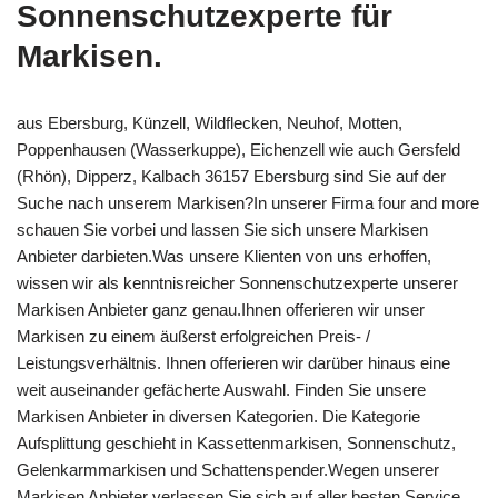
Sonnenschutzexperte für
Markisen.
aus Ebersburg, Künzell, Wildflecken, Neuhof, Motten,
Poppenhausen (Wasserkuppe), Eichenzell wie auch Gersfeld
(Rhön), Dipperz, Kalbach 36157 Ebersburg sind Sie auf der
Suche nach unserem Markisen?In unserer Firma four and more
schauen Sie vorbei und lassen Sie sich unsere Markisen
Anbieter darbieten.Was unsere Klienten von uns erhoffen,
wissen wir als kenntnisreicher Sonnenschutzexperte unserer
Markisen Anbieter ganz genau.Ihnen offerieren wir unser
Markisen zu einem äußerst erfolgreichen Preis- /
Leistungsverhältnis. Ihnen offerieren wir darüber hinaus eine
weit auseinander gefächerte Auswahl. Finden Sie unsere
Markisen Anbieter in diversen Kategorien. Die Kategorie
Aufsplittung geschieht in Kassettenmarkisen, Sonnenschutz,
Gelenkarmmarkisen und Schattenspender.Wegen unserer
Markisen Anbieter verlassen Sie sich auf aller besten Service