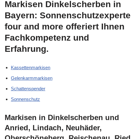
Markisen Dinkelscherben in
Bayern: Sonnenschutzexperte
four and more offeriert Ihnen
Fachkompetenz und
Erfahrung.
Kassettenmarkisen
Gelenkarmmarkisen
Schattenspender
Sonnenschutz
Markisen in Dinkelscherben und
Anried, Lindach, Neuhäder,
Oberschöneberg, Reischenau, Ried