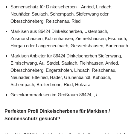
Sonnenschutz für Dinkelscherben – Anried, Lindach,
Neuhäder, Saulach, Schempach, Siefenwang oder
Oberschöneberg, Reischenau, Ried
Markisen aus 86424 Dinkelscherben, Ustersbach,
Zusmarshausen, Kutzenhausen, Ziemetshausen, Fischach,
Horgau oder Langenneufnach, Gessertshausen, Burtenbach
Markisen Anbieter für 86424 Dinkelscherben Siefenwang,
Elmischwang, Au, Stadel, Saulach, Fleinhausen, Anried,
Oberschöneberg, Engertshofen, Lindach, Reischenau,
Neuhäder, Ettelried, Häder, Grünenbaindt, Kühbach,
Schempach, Breitenbronn, Ried, Holzara
Gelenkarmmarkisen im Großraum 86424, , /
Perfekten Profi Dinkelscherbens für Markisen /
Sonnenschutz gesucht?