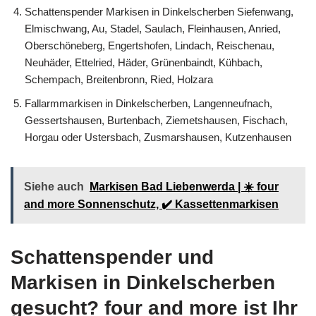
Schattenspender Markisen in Dinkelscherben Siefenwang,
Elmischwang, Au, Stadel, Saulach, Fleinhausen, Anried,
Oberschöneberg, Engertshofen, Lindach, Reischenau,
Neuhäder, Ettelried, Häder, Grünenbaindt, Kühbach,
Schempach, Breitenbronn, Ried, Holzara
Fallarmmarkisen in Dinkelscherben, Langenneufnach,
Gessertshausen, Burtenbach, Ziemetshausen, Fischach,
Horgau oder Ustersbach, Zusmarshausen, Kutzenhausen
Siehe auch
Markisen Bad Liebenwerda | ☀️ four
and more Sonnenschutz, ✔️ Kassettenmarkisen
Schattenspender und
Markisen in Dinkelscherben
gesucht? four and more ist Ihr