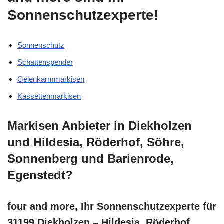
Sonnenschutzexperte!
Sonnenschutz
Schattenspender
Gelenkarmmarkisen
Kassettenmarkisen
Markisen Anbieter in Diekholzen
und Hildesia, Röderhof, Söhre,
Sonnenberg und Barienrode,
Egenstedt?
four and more, Ihr Sonnenschutzexperte für
31199 Diekholzen – Hildesia, Röderhof,