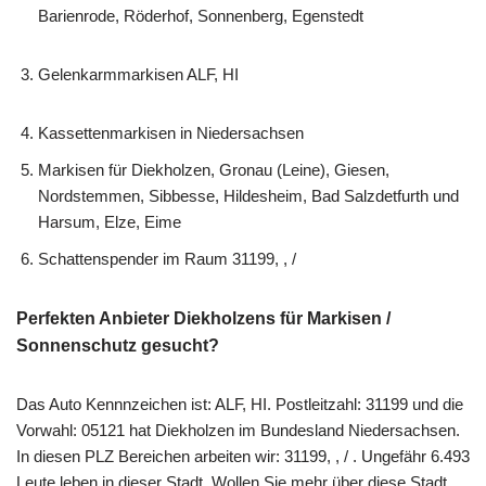
Barienrode, Röderhof, Sonnenberg, Egenstedt
Gelenkarmmarkisen ALF, HI
Kassettenmarkisen in Niedersachsen
Markisen für Diekholzen, Gronau (Leine), Giesen,
Nordstemmen, Sibbesse, Hildesheim, Bad Salzdetfurth und
Harsum, Elze, Eime
Schattenspender im Raum 31199, , /
Perfekten Anbieter Diekholzens für Markisen /
Sonnenschutz gesucht?
Das Auto Kennnzeichen ist: ALF, HI. Postleitzahl: 31199 und die
Vorwahl: 05121 hat Diekholzen im Bundesland Niedersachsen.
In diesen PLZ Bereichen arbeiten wir: 31199, , / . Ungefähr 6.493
Leute leben in dieser Stadt. Wollen Sie mehr über diese Stadt