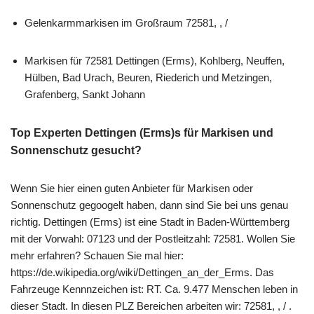
Gelenkarmmarkisen im Großraum 72581, , /
Markisen für 72581 Dettingen (Erms), Kohlberg, Neuffen,
Hülben, Bad Urach, Beuren, Riederich und Metzingen,
Grafenberg, Sankt Johann
Top Experten Dettingen (Erms)s für Markisen und
Sonnenschutz gesucht?
Wenn Sie hier einen guten Anbieter für Markisen oder
Sonnenschutz gegoogelt haben, dann sind Sie bei uns genau
richtig. Dettingen (Erms) ist eine Stadt in Baden-Württemberg
mit der Vorwahl: 07123 und der Postleitzahl: 72581. Wollen Sie
mehr erfahren? Schauen Sie mal hier:
https://de.wikipedia.org/wiki/Dettingen_an_der_Erms. Das
Fahrzeuge Kennnzeichen ist: RT. Ca. 9.477 Menschen leben in
dieser Stadt. In diesen PLZ Bereichen arbeiten wir: 72581, , / .