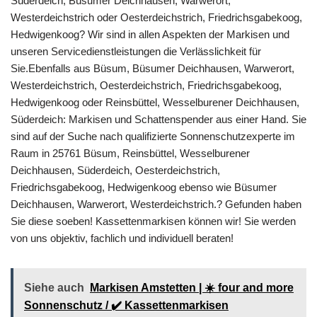
Süderdeich, Büsumer Deichhausen, Warwerort,
Westerdeichstrich oder Oesterdeichstrich, Friedrichsgabekoog,
Hedwigenkoog? Wir sind in allen Aspekten der Markisen und
unseren Servicedienstleistungen die Verlässlichkeit für
Sie.Ebenfalls aus Büsum, Büsumer Deichhausen, Warwerort,
Westerdeichstrich, Oesterdeichstrich, Friedrichsgabekoog,
Hedwigenkoog oder Reinsbüttel, Wesselburener Deichhausen,
Süderdeich: Markisen und Schattenspender aus einer Hand. Sie
sind auf der Suche nach qualifizierte Sonnenschutzexperte im
Raum in 25761 Büsum, Reinsbüttel, Wesselburener
Deichhausen, Süderdeich, Oesterdeichstrich,
Friedrichsgabekoog, Hedwigenkoog ebenso wie Büsumer
Deichhausen, Warwerort, Westerdeichstrich.? Gefunden haben
Sie diese soeben! Kassettenmarkisen können wir! Sie werden
von uns objektiv, fachlich und individuell beraten!
Siehe auch
Markisen Amstetten | ☀️ four and more
Sonnenschutz / ✔️ Kassettenmarkisen