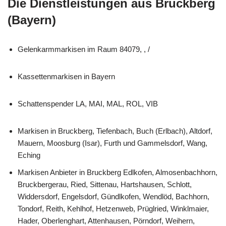
Die Dienstleistungen aus Bruckberg
(Bayern)
Gelenkarmmarkisen im Raum 84079, , /
Kassettenmarkisen in Bayern
Schattenspender LA, MAI, MAL, ROL, VIB
Markisen in Bruckberg, Tiefenbach, Buch (Erlbach), Altdorf,
Mauern, Moosburg (Isar), Furth und Gammelsdorf, Wang,
Eching
Markisen Anbieter in Bruckberg Edlkofen, Almosenbachhorn,
Bruckbergerau, Ried, Sittenau, Hartshausen, Schlott,
Widdersdorf, Engelsdorf, Gündlkofen, Wendlöd, Bachhorn,
Tondorf, Reith, Kehlhof, Hetzenweb, Prüglried, Winklmaier,
Hader, Oberlenghart, Attenhausen, Pörndorf, Weihern,