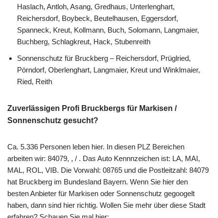
Haslach, Antloh, Asang, Gredhaus, Unterlenghart,
Reichersdorf, Boybeck, Beutelhausen, Eggersdorf,
Spanneck, Kreut, Kollmann, Buch, Solomann, Langmaier,
Buchberg, Schlagkreut, Hack, Stubenreith
Sonnenschutz für Bruckberg – Reichersdorf, Prüglried,
Pörndorf, Oberlenghart, Langmaier, Kreut und Winklmaier,
Ried, Reith
Zuverlässigen Profi Bruckbergs für Markisen /
Sonnenschutz gesucht?
Ca. 5.336 Personen leben hier. In diesen PLZ Bereichen
arbeiten wir: 84079, , / . Das Auto Kennnzeichen ist: LA, MAI,
MAL, ROL, VIB. Die Vorwahl: 08765 und die Postleitzahl: 84079
hat Bruckberg im Bundesland Bayern. Wenn Sie hier den
besten Anbieter für Markisen oder Sonnenschutz gegoogelt
haben, dann sind hier richtig. Wollen Sie mehr über diese Stadt
erfahren? Schauen Sie mal hier: