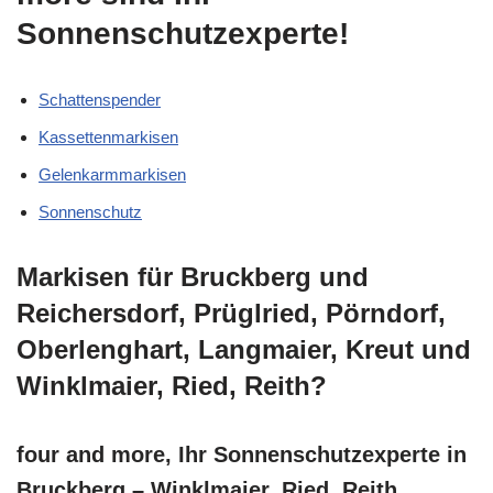
Sonnenschutzexperte!
Schattenspender
Kassettenmarkisen
Gelenkarmmarkisen
Sonnenschutz
Markisen für Bruckberg und
Reichersdorf, Prüglried, Pörndorf,
Oberlenghart, Langmaier, Kreut und
Winklmaier, Ried, Reith?
four and more, Ihr Sonnenschutzexperte in
Bruckberg – Winklmaier, Ried, Reith,