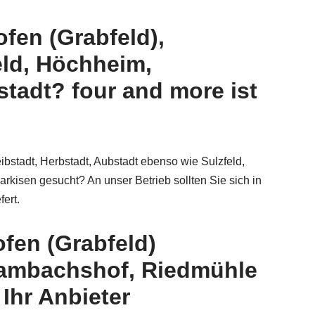
fen (Grabfeld),
eld, Höchheim,
tadt? four and more ist
bstadt, Herbstadt, Aubstadt ebenso wie Sulzfeld,
rkisen gesucht? An unser Betrieb sollten Sie sich in
ert.
fen (Grabfeld)
Sambachshof, Riedmühle
Ihr Anbieter