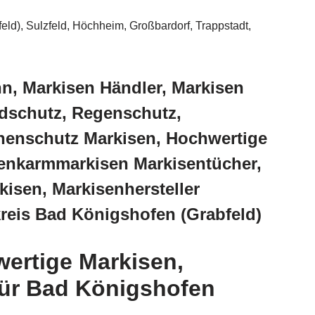
eld), Sulzfeld, Höchheim, Großbardorf, Trappstadt,
n, Markisen Händler, Markisen
dschutz, Regenschutz,
nnenschutz Markisen, Hochwertige
lenkarmmarkisen Markisentücher,
isen, Markisenhersteller
reis Bad Königshofen (Grabfeld)
ertige Markisen,
für Bad Königshofen