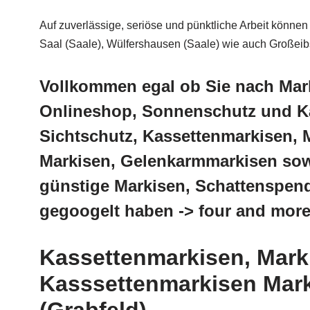
Auf zuverlässige, seriöse und pünktliche Arbeit können
Saal (Saale), Wülfershausen (Saale) wie auch Großeibst
Vollkommen egal ob Sie nach Mar
Onlineshop, Sonnenschutz und Ka
Sichtschutz, Kassettenmarkisen, 
Markisen, Gelenkarmmarkisen sow
günstige Markisen, Schattenspend
gegoogelt haben -> four and more
Kassettenmarkisen, Mark
Kasssettenmarkisen Mark