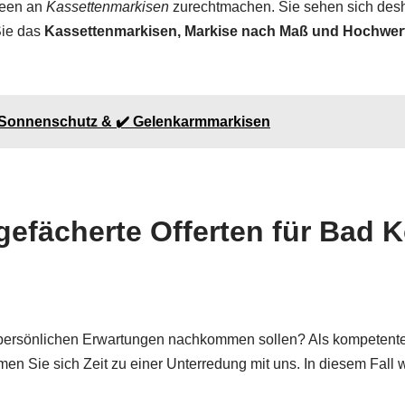
Ideen an
Kassettenmarkisen
zurechtmachen. Sie sehen sich desh
Sie das
Kassettenmarkisen, Markise nach Maß und Hochwert
re Sonnenschutz & ✔️ Gelenkarmmarkisen
gefächerte Offerten für Bad K
 persönlichen Erwartungen nachkommen sollen? Als kompetente
en Sie sich Zeit zu einer Unterredung mit uns. In diesem Fal