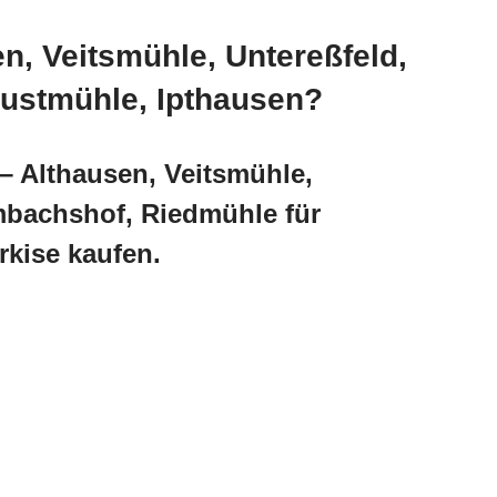
n, Veitsmühle, Untereßfeld,
ustmühle, Ipthausen?
– Althausen, Veitsmühle,
mbachshof, Riedmühle für
kise kaufen.