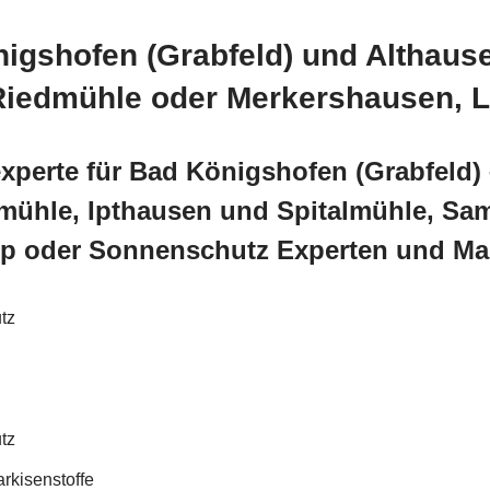
igshofen (Grabfeld) und Althause
Riedmühle oder Merkershausen, L
xperte für Bad Königshofen (Grabfeld) 
tmühle, Ipthausen und Spitalmühle, Sa
p oder Sonnenschutz Experten und Mar
tz
tz
rkisenstoffe