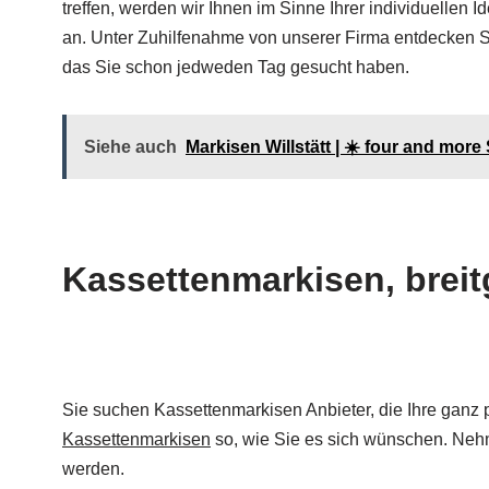
treffen, werden wir Ihnen im Sinne Ihrer individuellen 
an. Unter Zuhilfenahme von unserer Firma entdecken 
das Sie schon jedweden Tag gesucht haben.
Siehe auch
Markisen Willstätt | ☀️ four and mo
Kassettenmarkisen, breit
Sie suchen Kassettenmarkisen Anbieter, die Ihre ganz
Kassettenmarkisen
so, wie Sie es sich wünschen. Nehm
werden.