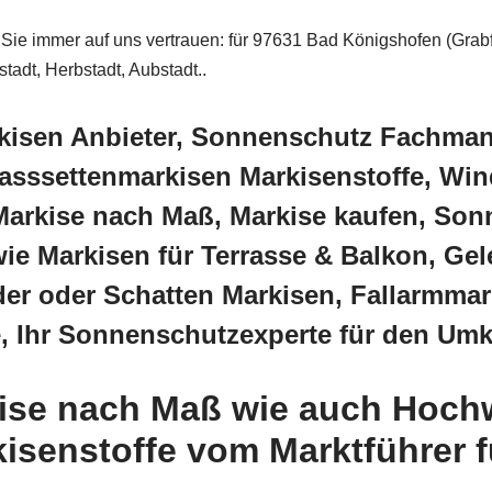
 Sie immer auf uns vertrauen: für 97631 Bad Königshofen (Grabf
adt, Herbstadt, Aubstadt..
kisen Anbieter, Sonnenschutz Fachman
sssettenmarkisen Markisenstoffe, Win
Markise nach Maß, Markise kaufen, So
ie Markisen für Terrasse & Balkon, Ge
er oder Schatten Markisen, Fallarmmark
, Ihr Sonnenschutzexperte für den Umk
ise nach Maß wie auch Hochw
isenstoffe vom Marktführer 