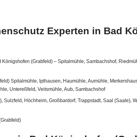
nenschutz Experten in Bad K
 Königshofen (Grabfeld) – Spitalmühle, Sambachshof, Riedmühl
eld) Spitalmühle, Ipthausen, Haumühle, Aumühle, Merkershau
le, Untereßfeld, Veitsmühle, Aub, Sambachshof
, Sulzfeld, Höchheim, Großbardorf, Trappstadt, Saal (Saale), W
Grabfeld)