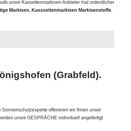
alb unsre Kassettenmarkisen Anbieter mal ordentlicher
ige Markisen, Kasssettenmarkisen Markisenstoffe
,
önigshofen (Grabfeld).
 Sonnenschutzexperte offerieren wir Ihnen unser
l werden unsre GESPRÄCHE individuell angefertigt