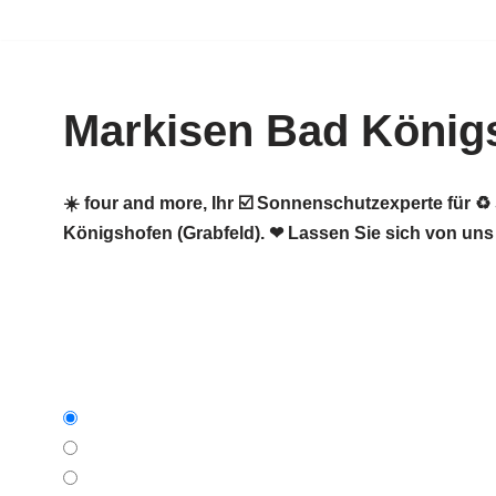
Zum
Inhalt
Markisen Bad Königs
springen
☀️ four and more, Ihr ☑️ Sonnenschutzexperte für
Königshofen (Grabfeld). ❤ Lassen Sie sich von uns