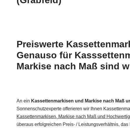
(Grabfeld)
Preiswerte Kassettenmar
Genauso für Kasssettenm
Markise nach Maß sind wir
An ein
Kassettenmarkisen und Markise nach Maß un
Sonnenschutzexperte offerieren wir Ihnen Kassettenmar
Kassettenmarkisen, Markise nach Maß und Hochwertige
überaus erfolgreichen Preis- / Leistungsverhältnis, d