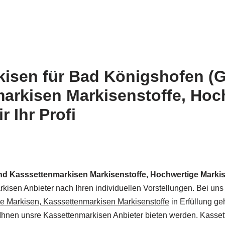
kisen für Bad Königshofen (G
arkisen Markisenstoffe, Hoc
 Ihr Profi
d Kasssettenmarkisen Markisenstoffe, Hochwertige Marki
kisen Anbieter nach Ihren individuellen Vorstellungen. Bei uns
 Markisen, Kasssettenmarkisen Markisenstoffe
in Erfüllung g
as Ihnen unsre Kassettenmarkisen Anbieter bieten werden. Kass