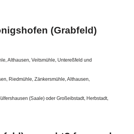
önigshofen (Grabfeld)
e, Althausen, Veitsmühle, Untereßfeld und
sen, Riedmühle, Zänkersmühle, Althausen,
ülfershausen (Saale) oder Großeibstadt, Herbstadt,