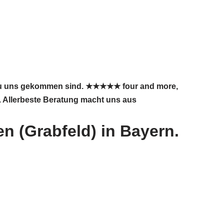
e zu uns gekommen sind. ★★★★★ four and more,
e. Allerbeste Beratung macht uns aus
n (Grabfeld) in Bayern.