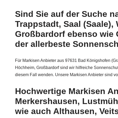
Sind Sie auf der Suche n
Trappstadt, Saal (Saale),
Großbardorf ebenso wie G
der allerbeste Sonnensch
Für Markisen Anbieter aus 97631 Bad Königshofen (Grab
Höchheim, Großbardorf sind wir hilfreiche Sonnenschutz
diesem Fall wenden. Unsere Markisen Anbieter sind von
Hochwertige Markisen An
Merkershausen, Lustmühl
wie auch Althausen, Veits